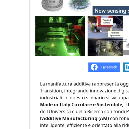
La manifattura additiva rappresenta oggi u
Transition, integrando innovazione digita
industriali. In questo scenario si svilupp
Made in Italy Circolare e Sostenibile
, i
dell’Università e della Ricerca con fondi
l’Additive Manufacturing (AM)
con l’obi
intelligente, efficiente e orientato alla ri