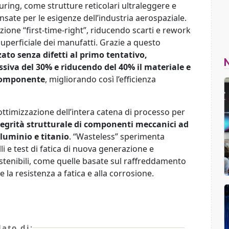
ring, come strutture reticolari ultraleggere e
sate per le esigenze dell’industria aerospaziale.
zione “first-time-right”, riducendo scarti e rework
superficiale dei manufatti. Grazie a questo
zzato senza difetti al primo tentativo,
iva del 30% e riducendo del 40% il materiale e
 componente
, migliorando così l’efficienza
.
’ottimizzazione dell’intera catena di processo per
integrità strutturale di componenti meccanici ad
lluminio e titanio
. “Wasteless” sperimenta
i e test di fatica di nuova generazione e
sostenibili, come quelle basate sul raffreddamento
 la resistenza a fatica e alla corrosione.
ato di: