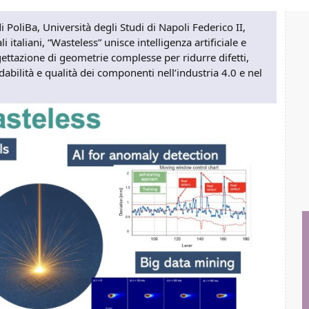
i PoliBa, Università degli Studi di Napoli Federico II,
 italiani, “Wasteless” unisce intelligenza artificiale e
ettazione di geometrie complesse per ridurre difetti,
bilità e qualità dei componenti nell’industria 4.0 e nel