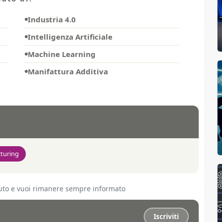
Industria 4.0
Intelligenza Artificiale
Machine Learning
Manifattura Additiva
turing
ciuto e vuoi rimanere sempre informato
Iscriviti