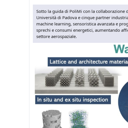
Sotto la guida di PoliMi con la collaborazione d
Università di Padova e cinque partner industriali
machine learning, sensoristica avanzata e prog
sprechi e consumi energetici, aumentando affida
settore aerospaziale.