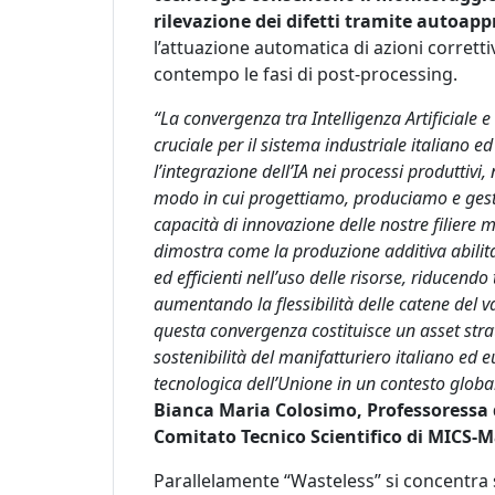
rilevazione dei difetti tramite autoap
l’attuazione automatica di azioni corrett
contempo le fasi di post-processing.
“La convergenza tra Intelligenza Artificiale 
cruciale per il sistema industriale italiano e
l’integrazione dell’IA nei processi produttivi
modo in cui progettiamo, produciamo e gestia
capacità di innovazione delle nostre filiere 
dimostra come la produzione additiva abilita
ed efficienti nell’uso delle risorse, riducend
aumentando la flessibilità delle catene del v
questa convergenza costituisce un asset strat
sostenibilità del manifatturiero italiano ed
tecnologica dell’Unione in un contesto globa
Bianca Maria Colosimo, Professoressa d
Comitato Tecnico Scientifico di MICS-Ma
Parallelamente “Wasteless” si concentra