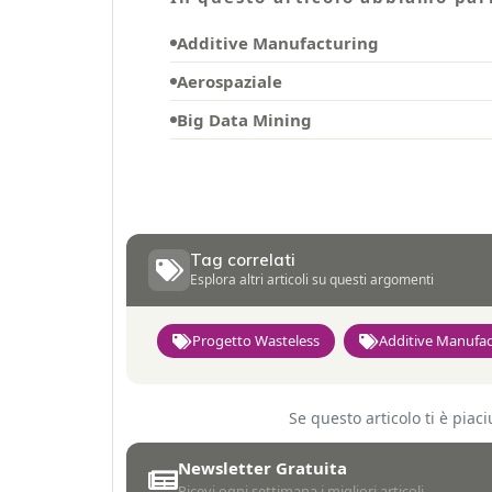
Additive Manufacturing
Aerospaziale
Big Data Mining
Tag correlati
Esplora altri articoli su questi argomenti
Progetto Wasteless
Additive Manufac
Se questo articolo ti è pia
Newsletter Gratuita
Ricevi ogni settimana i migliori articoli