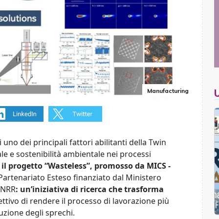
Manufacturing
no dei principali fattori abilitanti della Twin
le e sostenibilità ambientale nei processi
a
il progetto “Wasteless”, promosso da
MICS
-
l Partenariato Esteso finanziato dal Ministero
 PNRR
: un’iniziativa di ricerca che trasforma
ettivo di rendere il processo di lavorazione più
duzione degli sprechi.