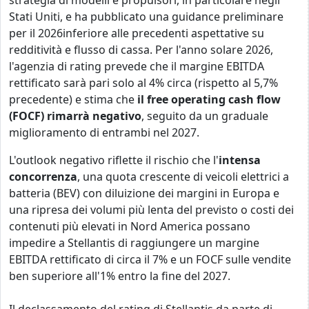
strategia di modelli e propulsori, in particolare negli
Stati Uniti, e ha pubblicato una guidance preliminare
per il 2026inferiore alle precedenti aspettative su
redditività e flusso di cassa. Per l'anno solare 2026,
l'agenzia di rating prevede che il margine EBITDA
rettificato sarà pari solo al 4% circa (rispetto al 5,7%
precedente) e stima che
il free operating cash flow
(FOCF) rimarrà negativo
, seguito da un graduale
miglioramento di entrambi nel 2027.
L'outlook negativo riflette il rischio che l'
intensa
concorrenza
, una quota crescente di veicoli elettrici a
batteria (BEV) con diluizione dei margini in Europa e
una ripresa dei volumi più lenta del previsto o costi dei
contenuti più elevati in Nord America possano
impedire a Stellantis di raggiungere un margine
EBITDA rettificato di circa il 7% e un FOCF sulle vendite
ben superiore all'1% entro la fine del 2027.