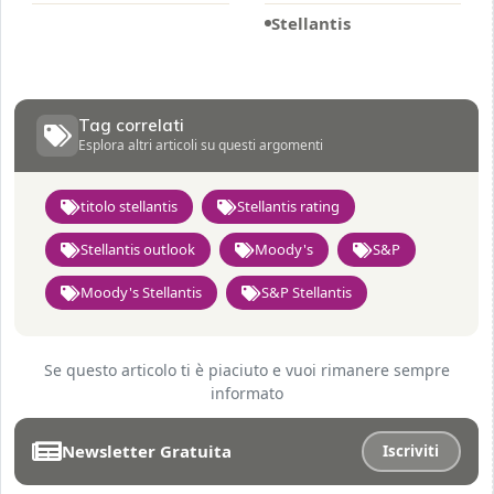
Stellantis
Tag correlati
Esplora altri articoli su questi argomenti
titolo stellantis
Stellantis rating
Stellantis outlook
Moody's
S&P
Moody's Stellantis
S&P Stellantis
Se questo articolo ti è piaciuto e vuoi rimanere sempre
informato
Newsletter Gratuita
Iscriviti