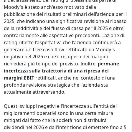
Il declassamento del rating di Stellantis da parte di
Moody's è stato anch'esso motivato dalla
pubblicazione dei risultati preliminari dell'azienda per il
2025, che indicano una significativa revisione al ribasso
della redditività e del flusso di cassa per il 2025 e oltre,
contrariamente alle aspettative precedenti. L'azione di
rating riflette l'aspettativa che l'azienda continuerà a
generare un free cash flow rettificato da Moody's
negativo nel 2026 e che il recupero dei margini
richiederà più tempo del previsto. Inoltre,
permane
incertezza sulla traiettoria di una ripresa dei
margini EBIT
rettificati, anche nel contesto di una
profonda revisione strategica che l'azienda sta
attualmente attraversando.
Questi sviluppi negativi e l'incertezza sull'entità dei
miglioramenti operativi sono in una certa misura
mitigati dal fatto che la società non distribuirà
dividendi nel 2026 e dall'intenzione di emettere fino a 5