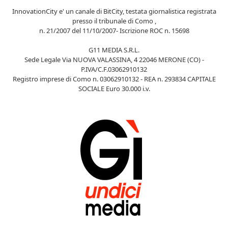
InnovationCity e' un canale di BitCity, testata giornalistica registrata
presso il tribunale di Como ,
n. 21/2007 del 11/10/2007- Iscrizione ROC n. 15698
G11 MEDIA S.R.L.
Sede Legale Via NUOVA VALASSINA, 4 22046 MERONE (CO) -
P.IVA/C.F.03062910132
Registro imprese di Como n. 03062910132 - REA n. 293834 CAPITALE
SOCIALE Euro 30.000 i.v.