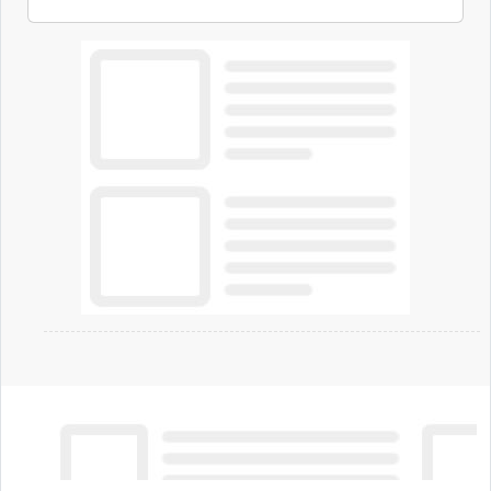
ambizioni di superintelligenza e intelligenza
artificiale dell'azienda di Mark Zuckerberg.