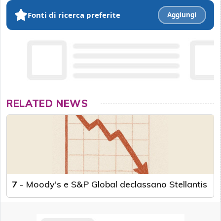
Fonti di ricerca preferite
Aggiungi
RELATED NEWS
7
-
Moody's e S&P Global declassano Stellantis