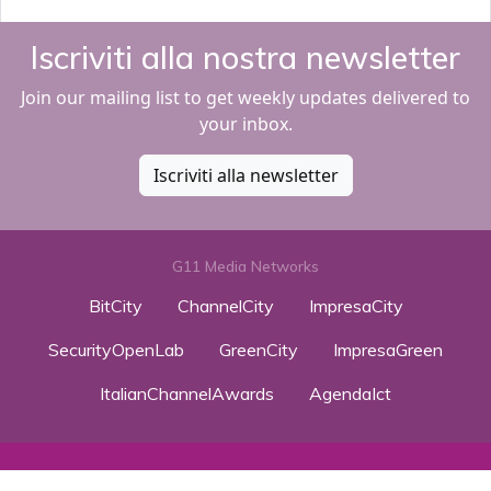
Iscriviti alla nostra newsletter
Join our mailing list to get weekly updates delivered to
your inbox.
Iscriviti alla newsletter
G11 Media Networks
BitCity
ChannelCity
ImpresaCity
SecurityOpenLab
GreenCity
ImpresaGreen
ItalianChannelAwards
AgendaIct