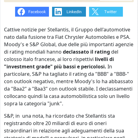
Cattive notizie per Stellantis, il Gruppo dell'automotive
nato dalla fusione tra F
iat Chrysler Automobiles e PSA.
Moody's
e
S&P Global, due delle più importanti agenzie
di rating mondiali
hanno
declassato il rating
del
colosso italo francese, ai loro rispettivi
livelli di
"investment grade" più bassi e pericolosi.
In
particolare, S&P ha tagliato il rating da "BBB" a "BBB-"
con outlook negativo, mentre Moody's lo ha abbassato
da "Baa2" a "Baa3" con outlook stabile. I declassamenti
collocano quindi la casa automobilistica solo un livello
sopra la categoria "junk".
S&P, in una nota, ha ricordato che Stellantis sta
registrando oltre 20 miliardi di euro di oneri
straordinari in relazione agli adeguamenti della sua