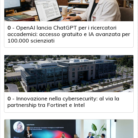
0
-
OpenAI lancia ChatGPT per i ricercatori
accademici: accesso gratuito e IA avanzata per
100.000 scienziati
0
-
Innovazione nella cybersecurity: al via la
partnership tra Fortinet e Intel