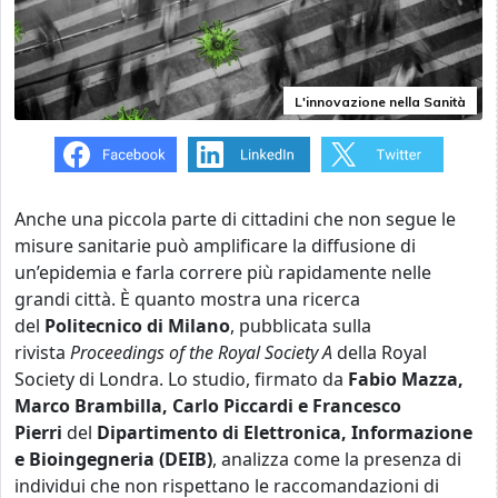
L'innovazione nella Sanità
Anche una piccola parte di cittadini che non segue le
misure sanitarie può amplificare la diffusione di
un’epidemia e farla correre più rapidamente nelle
grandi città.
È quanto mostra una ricerca
del
Politecnico di Milano
, pubblicata sulla
rivista
Proceedings of the Royal Society A
della Royal
Society di Londra.
Lo studio, firmato da
Fabio Mazza,
Marco Brambilla, Carlo Piccardi e Francesco
Pierri
del
Dipartimento di Elettronica, Informazione
e Bioingegneria (DEIB)
, analizza come la presenza di
individui che non rispettano le raccomandazioni di