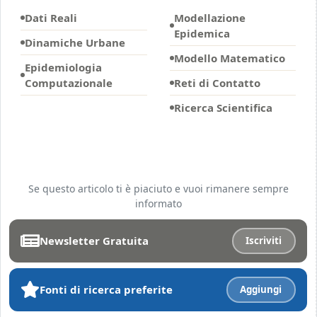
Dati Reali
Modellazione
Epidemica
Dinamiche Urbane
Modello Matematico
Epidemiologia
Computazionale
Reti di Contatto
Ricerca Scientifica
Se questo articolo ti è piaciuto e vuoi rimanere sempre
informato
Newsletter Gratuita
Iscriviti
Fonti di ricerca preferite
Aggiungi