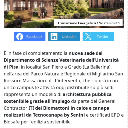
Transizione Energetica / Sostenibilità
È in fase di completamento la
nuova sede del
Dipartimento di Scienze Veterinarie dell’Università
di Pisa
, in località San Piero a Grado (La Ballerina),
nell’area del Parco Naturale Regionale di Migliarino San
Rossore Massaciuccoli. L’intervento, che riunirà in un
unico campus le attività oggi distribuite su più sedi,
rappresenta un modello di
architettura pubblica
sostenibile
grazie all’impiego
da parte del General
Contractor ITI
dei Biomattoni in calce e canapa
realizzati da Tecnocanapa by Senini
e certificati EPD e
Biosafe per l’edilizia sostenibile.