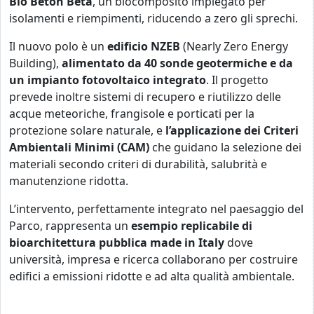
Bio Beton Beta
, un biocomposito impiegato per
isolamenti e riempimenti, riducendo a zero gli sprechi.
Il nuovo polo è un
edificio NZEB
(Nearly Zero Energy
Building),
alimentato da 40 sonde geotermiche e da
un impianto fotovoltaico integrato
. Il progetto
prevede inoltre sistemi di recupero e riutilizzo delle
acque meteoriche, frangisole e porticati per la
protezione solare naturale, e
l’applicazione dei Criteri
Ambientali Minimi (CAM)
che guidano la selezione dei
materiali secondo criteri di durabilità, salubrità e
manutenzione ridotta.
L’intervento, perfettamente integrato nel paesaggio del
Parco, rappresenta un
esempio replicabile di
bioarchitettura pubblica made in Italy
dove
università, impresa e ricerca collaborano per costruire
edifici a emissioni ridotte e ad alta qualità ambientale.