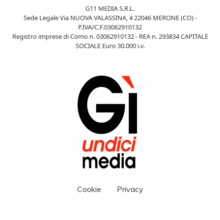
G11 MEDIA S.R.L.
Sede Legale Via NUOVA VALASSINA, 4 22046 MERONE (CO) -
P.IVA/C.F.03062910132
Registro imprese di Como n. 03062910132 - REA n. 293834 CAPITALE
SOCIALE Euro 30.000 i.v.
Cookie
Privacy