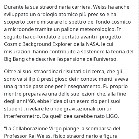
Durante la sua straordinaria carriera, Weiss ha anche
sviluppato un orologio atomico più preciso e ha
scoperto come misurare lo spettro del fondo cosmico
a microonde tramite un pallone meteorologico. In
seguito ha co-fondato e portato avanti il progetto
Cosmic Background Explorer della NASA, le cui
misurazioni hanno contribuito a sostenere la teoria del
Big Bang che descrive l’espansione dell’universo.
Oltre ai suoi straordinari risultati di ricerca, che gli
sono valsi il più prestigioso dei riconoscimenti, aveva
una grande passione per l’insegnamento. Fu proprio
mentre preparava una delle sue lezioni che, alla fine
degli anni ’60, ebbe l’idea di un esercizio per i suoi
studenti: rivelare le onde gravitazionali con un
interferometro. Da quell’idea sarebbe nato LIGO.
“La Collaborazione Virgo piange la scomparsa del
Professor Rai Weiss, fisico straordinario e figura