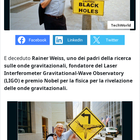
TechWorld
E deceduto
Rainer Weiss, uno dei padri della ricerca
sulle onde gravitazionali, fondatore del Laser
Interferometer Gravitational-Wave Observatory
(LIGO) e premio Nobel per la fisica per la rivelazione
delle onde gravitazionali.