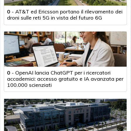
0
-
AT&T ed Ericsson portano il rilevamento dei
droni sulle reti 5G in vista del futuro 6G
0
-
OpenAI lancia ChatGPT per i ricercatori
accademici: accesso gratuito e IA avanzata per
100.000 scienziati