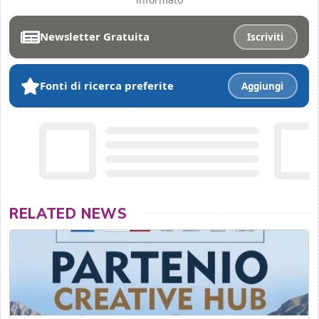
Newsletter Gratuita
Iscriviti
Fonti di ricerca preferite
Aggiungi
RELATED NEWS