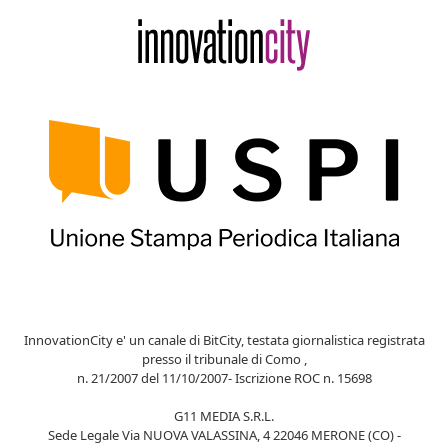
InnovationCity e' un canale di BitCity, testata giornalistica registrata
presso il tribunale di Como ,
n. 21/2007 del 11/10/2007- Iscrizione ROC n. 15698
G11 MEDIA S.R.L.
Sede Legale Via NUOVA VALASSINA, 4 22046 MERONE (CO) -