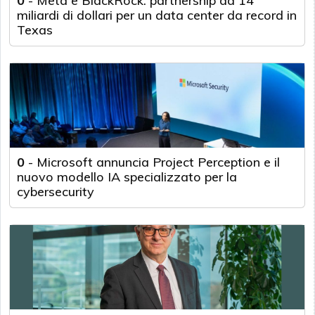
0
-
Meta e BlackRock: partnership da 14
miliardi di dollari per un data center da record in
Texas
0
-
Microsoft annuncia Project Perception e il
nuovo modello IA specializzato per la
cybersecurity