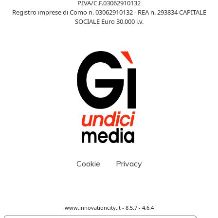
P.IVA/C.F.03062910132
Registro imprese di Como n. 03062910132 - REA n. 293834 CAPITALE
SOCIALE Euro 30.000 i.v.
Cookie
Privacy
www.innovationcity.it - 8.5.7 - 4.6.4