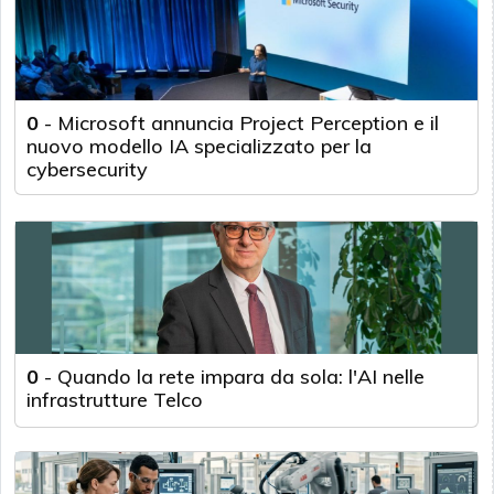
0
-
Microsoft annuncia Project Perception e il
nuovo modello IA specializzato per la
cybersecurity
0
-
Quando la rete impara da sola: l'AI nelle
infrastrutture Telco