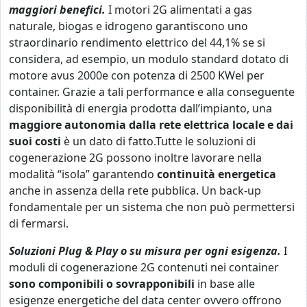
maggiori benefici.
I motori 2G alimentati a gas
naturale, biogas e idrogeno garantiscono uno
straordinario rendimento elettrico del 44,1% se si
considera, ad esempio, un modulo standard dotato di
motore avus 2000e con potenza di 2500 KWel per
container. Grazie a tali performance e alla conseguente
disponibilità di energia prodotta dall’impianto, una
maggiore autonomia dalla rete elettrica locale e dai
suoi costi
è un dato di fatto.Tutte le soluzioni di
cogenerazione 2G possono inoltre lavorare nella
modalità “isola” garantendo
continuità energetica
anche in assenza della rete pubblica. Un back-up
fondamentale per un sistema che non può permettersi
di fermarsi.
Soluzioni Plug & Play o su misura per ogni esigenza.
I
moduli di cogenerazione 2G contenuti nei container
sono componibili o sovrapponibili
in base alle
esigenze energetiche del data center ovvero offrono