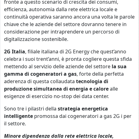
fronte a questo scenario di crescita dei consumi,
efficienza, autonomia dalla rete elettrica locale e
continuità operativa saranno ancora una volta le parole
chiave che le aziende del settore dovranno tenere in
considerazione per intraprendere un percorso di
digitalizzazione sostenibile.
2G Italia
, filiale italiana di 2G Energy che quest’anno
celebra i suoi trent’anni, è pronta cogliere questa sfida
mettendo al servizio delle aziende del settore
la sua
gamma di cogeneratori a gas
, forte della perfetta
aderenza di questa collaudata
tecnologia di
produzione simultanea di energia e calore
alle
esigenze di esercizio no-stop dei data center.
Sono tre i pilastri della
strategia energetica
intelligente
promossa dai cogeneratori a gas 2G i per
il settore.
Minore dipendenza dalla rete elettrica locale,