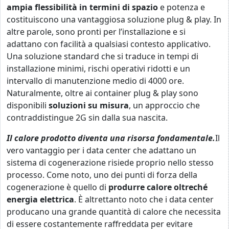
ampia flessibilità in termini di spazio
e potenza e
costituiscono una vantaggiosa soluzione plug & play. In
altre parole, sono pronti per l’installazione e si
adattano con facilità a qualsiasi contesto applicativo.
Una soluzione standard che si traduce in tempi di
installazione minimi, rischi operativi ridotti e un
intervallo di manutenzione medio di 4000 ore.
Naturalmente, oltre ai container plug & play sono
disponibili
soluzioni su misura
, un approccio che
contraddistingue 2G sin dalla sua nascita.
Il calore prodotto diventa una risorsa fondamentale.
Il
vero vantaggio per i data center che adattano un
sistema di cogenerazione risiede proprio nello stesso
processo. Come noto, uno dei punti di forza della
cogenerazione è quello di
produrre calore oltreché
energia elettrica
. È altrettanto noto che i data center
producano una grande quantità di calore che necessita
di essere costantemente raffreddata per evitare