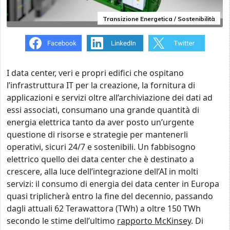
Transizione Energetica / Sostenibilità
I data center, veri e propri edifici che ospitano
l’infrastruttura IT per la creazione, la fornitura di
applicazioni e servizi oltre all’archiviazione dei dati ad
essi associati, consumano una grande quantità di
energia elettrica tanto da aver posto un’urgente
questione di risorse e strategie per mantenerli
operativi, sicuri 24/7 e sostenibili. Un fabbisogno
elettrico quello dei data center che è destinato a
crescere, alla luce dell’integrazione dell’AI in molti
servizi: il consumo di energia dei data center in Europa
quasi triplicherà entro la fine del decennio, passando
dagli attuali 62 Terawattora (TWh) a oltre 150 TWh
secondo le stime dell’ultimo
rapporto McKinsey
. Di