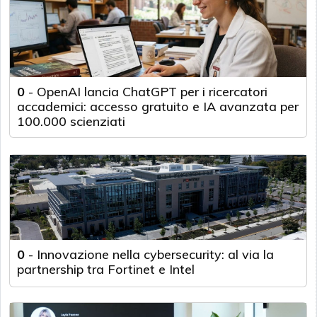
0
-
OpenAI lancia ChatGPT per i ricercatori
accademici: accesso gratuito e IA avanzata per
100.000 scienziati
0
-
Innovazione nella cybersecurity: al via la
partnership tra Fortinet e Intel