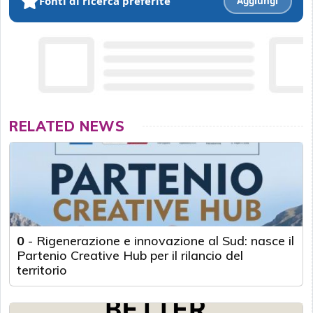
Fonti di ricerca preferite
Aggiungi
RELATED NEWS
0
-
Rigenerazione e innovazione al Sud: nasce il
Partenio Creative Hub per il rilancio del
territorio