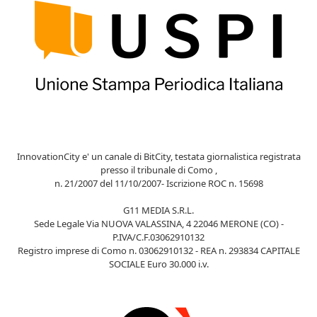
InnovationCity e' un canale di BitCity, testata giornalistica registrata
presso il tribunale di Como ,
n. 21/2007 del 11/10/2007- Iscrizione ROC n. 15698
G11 MEDIA S.R.L.
Sede Legale Via NUOVA VALASSINA, 4 22046 MERONE (CO) -
P.IVA/C.F.03062910132
Registro imprese di Como n. 03062910132 - REA n. 293834 CAPITALE
SOCIALE Euro 30.000 i.v.