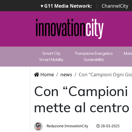
▾ G11 Media Network:
|
ChannelCity
Smart City
Transizione Energetica
Manu
Smart Mobility
Sostenibilità
Home
news
Con “Campioni Ogni Gior
Con “Campioni 
mette al centro 
Redazione InnovationCity
28-03-2025