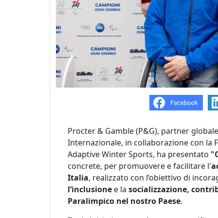
Procter & Gamble (P&G), partner globale
Internazionale, in collaborazione con l
Adaptive Winter Sports, ha presentato
"
concrete, per promuovere e facilitare l'
a
Italia
, realizzato con l’obiettivo di incor
l’inclusione
e la
socializzazione, contr
Paralimpico nel nostro Paese
.