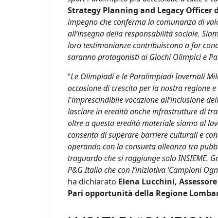
Strategy Planning and Legacy Officer 
impegno che conferma la comunanza di valori
all’insegna della responsabilità sociale. Sia
loro testimonianze contribuiscono a far cono
saranno protagonisti ai Giochi Olimpici e Pa
“
Le Olimpiadi e le Paralimpiadi Invernali M
occasione di crescita per la nostra regione e
l'imprescindibile vocazione all’inclusione de
lasciare in eredità anche infrastrutture di tr
oltre a questa eredità materiale siamo al la
consenta di superare barriere culturali e con
operando con la consueta alleanza tra pubbli
traguardo che si raggiunge solo INSIEME. G
P&G Italia che con l’iniziativa ‘Campioni Ogni
ha dichiarato
Elena Lucchini, Assessore 
Pari opportunità della Regione Lomba