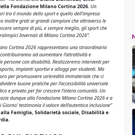
della Fondazione Milano Cortina 2026
.
Un
 tra il mondo dello sport e quello dell’impresa
mo inoltre grati ai grandi campioni che attraverso le
scere sempre di più, e sempre meglio, gli sport che
ralimpici Invernali di Milano Cortina 2026”.
ilano Cortina 2026 rappresentano una straordinaria
 contribuiranno ad aumentare l’attrattività e
lle persone con disabilità. Realizzeremo interventi per
asporto, impianti sportivi e alloggi per studenti. Ma
voro per promuovere un’eredità immateriale che ci
dividere buone pratiche per l’accessibilità universale
co e privato per far crescere l’intera comunità. Un
razie dunque alla Fondazione Milano Cortina 2026 e a
 Giorno’ testimonia il valore dell’autentica inclusione”
alla Famiglia, Solidarietà sociale, Disabilità e
rdia
.