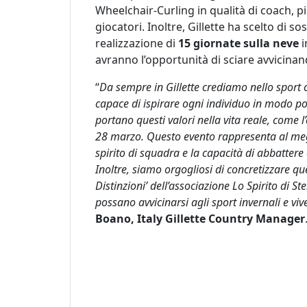
Wheelchair-Curling in qualità di coach, 
giocatori.
Inoltre, Gillette ha scelto di so
realizzazione di
15 giornate sulla neve
i
avranno l’opportunità di sciare avvicinand
“
Da sempre in Gillette crediamo nello sport 
capace di ispirare ogni individuo in modo pos
portano questi valori nella vita reale, come 
28 marzo. Questo evento rappresenta al megli
spirito di squadra e la capacità di abbattere
Inoltre, siamo orgogliosi di concretizzare q
Distinzioni’ dell’associazione Lo Spirito di 
possano avvicinarsi agli sport invernali e vi
Boano, Italy Gillette Country Manager