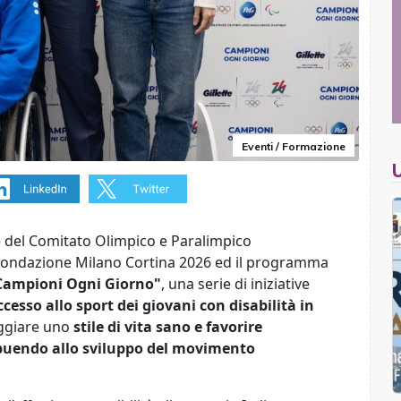
Eventi / Formazione
 del Comitato Olimpico e Paralimpico
a Fondazione Milano Cortina 2026 ed il programma
Campioni Ogni Giorno"
, una serie di iniziative
ccesso allo sport dei giovani con disabilità in
aggiare uno
stile di vita sano e favorire
ibuendo allo sviluppo del movimento