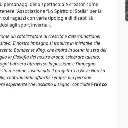
più personaggi dello spettacolo e creator come
stenere l’Associazione “Lo Spirito di Stella” per la
n cui ragazzi con varie tipologie di disabilità
osi agli sport invernali.
come un catalizzatore di crescita e determinazione,
itivo. Il nostro impegno si traduce in iniziative che
l’evento Bomber vs King, che andrà in scena la sera del
o la filosofia del nostro brand: celebrare talento,
 ogni barriera attraverso la passione e l’impegno.
uesta missione sostenendo il progetto ‘La Neve Non Fa
Stella, contribuendo affinché sempre più persone
vere esperienze che lasciano il segno" conclude
Franco
.