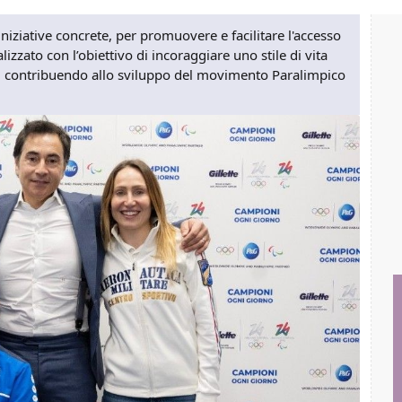
niziative concrete, per promuovere e facilitare l'accesso
alizzato con l’obiettivo di incoraggiare uno stile di vita
one, contribuendo allo sviluppo del movimento Paralimpico