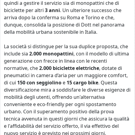
quindi a gestire il servizio sia di
monopattini che di
biciclette per altri
3 anni
. Un ulteriore successo che
arriva dopo la conferma su Roma e Torino e che,
dunque, consolida la posizione di Dott nel panorama
della mobilità urbana sostenibile in Italia.
La società si distingue per la sua duplice proposta, che
include sia
2.000 monopattini
,
con il modello di ultima
generazione con frecce in linea con le recenti
normative, che
2.000 biciclette elettriche
,
dotate di
pneumatici in camera d’aria per un maggiore comfort,
di cui
150 con seggiolino
e
15 cargo bike
. Questa
diversificazione mira a soddisfare le diverse esigenze di
mobilità degli utenti, offrendo un'alternativa
conveniente e eco-friendly per ogni spostamento
urbano. Con il superamento positivo della prova
tecnica avvenuta in questi giorni che assicura la qualità
e l'affidabilità del servizio offerto, il via effettivo del
nuovo servizio è previsto nei prossimi giorni.