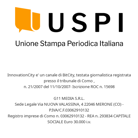
InnovationCity e' un canale di BitCity, testata giornalistica registrata
presso il tribunale di Como ,
n. 21/2007 del 11/10/2007- Iscrizione ROC n. 15698
G11 MEDIA S.R.L.
Sede Legale Via NUOVA VALASSINA, 4 22046 MERONE (CO) -
P.IVA/C.F.03062910132
Registro imprese di Como n. 03062910132 - REA n. 293834 CAPITALE
SOCIALE Euro 30.000 i.v.