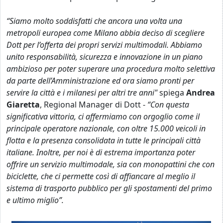
“Siamo molto soddisfatti che ancora una volta una
metropoli europea come Milano abbia deciso di scegliere
Dott per l’offerta dei propri servizi multimodali. Abbiamo
unito responsabilità, sicurezza e innovazione in un piano
ambizioso per poter superare una procedura molto selettiva
da parte dell’Amministrazione ed ora siamo pronti per
servire la città e i milanesi per altri tre anni"
spiega
Andrea
Giaretta
, Regional Manager di Dott -
“Con questa
significativa vittoria, ci affermiamo con orgoglio come il
principale operatore nazionale, con oltre 15.000 veicoli in
flotta e la presenza consolidata in tutte le principali città
italiane. Inoltre, per noi è di estrema importanza poter
offrire un servizio multimodale, sia con monopattini che con
biciclette, che ci permette così di affiancare al meglio il
sistema di trasporto pubblico per gli spostamenti del primo
e ultimo miglio”.