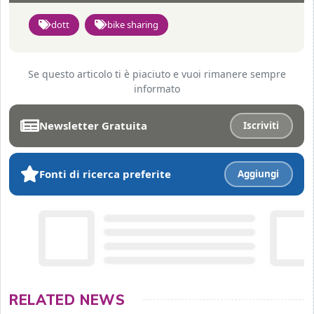
dott
bike sharing
Se questo articolo ti è piaciuto e vuoi rimanere sempre
informato
Newsletter Gratuita
Iscriviti
Fonti di ricerca preferite
Aggiungi
RELATED NEWS