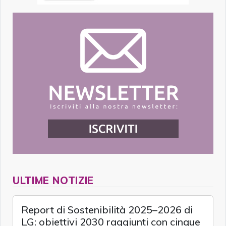
ULTIME NOTIZIE
Report di Sostenibilità 2025–2026 di
LG: obiettivi 2030 raggiunti con cinque