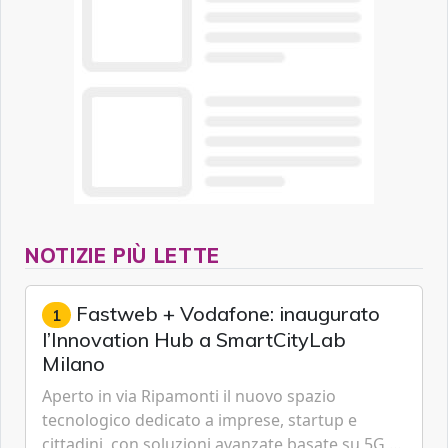
NOTIZIE PIÙ LETTE
Fastweb + Vodafone: inaugurato
1
l’Innovation Hub a SmartCityLab
Milano
Aperto in via Ripamonti il nuovo spazio
tecnologico dedicato a imprese, startup e
cittadini, con soluzioni avanzate basate su 5G,