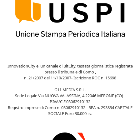
InnovationCity e' un canale di BitCity, testata giornalistica registrata
presso il tribunale di Como ,
n. 21/2007 del 11/10/2007- Iscrizione ROC n. 15698
G11 MEDIA S.R.L.
Sede Legale Via NUOVA VALASSINA, 4 22046 MERONE (CO) -
P.IVA/C.F.03062910132
Registro imprese di Como n. 03062910132 - REA n. 293834 CAPITALE
SOCIALE Euro 30.000 i.v.