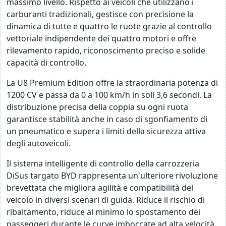
massimo livello. Rispetto ai veicoli che utilizzano i
carburanti tradizionali, gestisce con precisione la
dinamica di tutte e quattro le ruote grazie al controllo
vettoriale indipendente dei quattro motori e offre
rilevamento rapido, riconoscimento preciso e solide
capacità di controllo.
La U8 Premium Edition offre la straordinaria potenza di
1200 CV e passa da 0 a 100 km/h in soli 3,6 secondi. La
distribuzione precisa della coppia su ogni ruota
garantisce stabilità anche in caso di sgonfiamento di
un pneumatico e supera i limiti della sicurezza attiva
degli autoveicoli.
Il sistema intelligente di controllo della carrozzeria
DiSus targato BYD rappresenta un'ulteriore rivoluzione
brevettata che migliora agilità e compatibilità del
veicolo in diversi scenari di guida. Riduce il rischio di
ribaltamento, riduce al minimo lo spostamento dei
passeggeri durante le curve imboccate ad alta velocità,