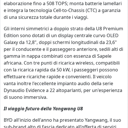
elaborazione fino a 508 TOPS; monta batterie lamellari
e integra la tecnologia Cell-to-Chassis (CTC) a garanzia
di una sicurezza totale durante i viaggi.
Gli interni simmetrici a doppio strato della U8 Premium
Edition sono dotati di un display centrale curvo OLED
Galaxy da 12,8", doppi schermi longitudinali da 23,6"
per il conducente e il passeggero anteriore, sedili alti di
gamma in nappa combinati con essenza di Sapele
africana. Con tre punti di ricarica wireless, compatibili
con la ricarica rapida da 50 kW, i passeggeri possono
effettuare ricariche rapide e convenienti. Il veicolo
vanta inoltre l'eccellente impianto audio della serie
Dynaudio Evidence a 22 altoparlanti, per un'esperienza
di suono immersiva.
Il viaggio futuro della Yangwang U8
BYD all'inizio dell'anno ha presentato Yangwang, il suo
sub-brand alto di fascia dedicato all'offerta di servizi