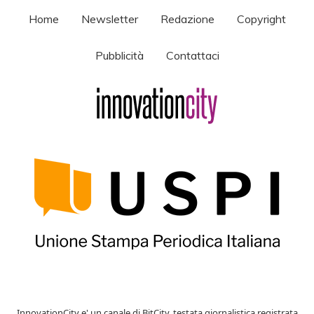
Home
Newsletter
Redazione
Copyright
Pubblicità
Contattaci
InnovationCity e' un canale di BitCity, testata giornalistica registrata