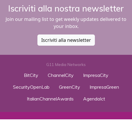
Iscriviti alla nostra newsletter
Join our mailing list to get weekly updates delivered to
your inbox.
Iscriviti alla newsletter
G11 Media Networks
BitCity
ChannelCity
ImpresaCity
SecurityOpenLab
GreenCity
ImpresaGreen
ItalianChannelAwards
AgendaIct