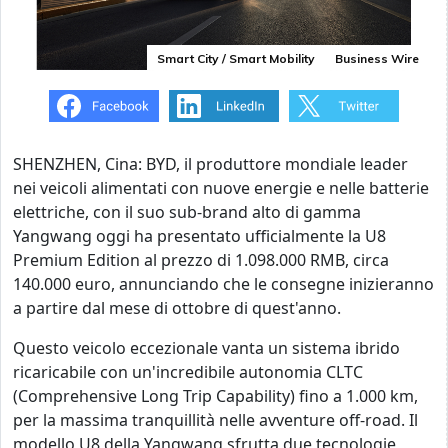
Smart City / Smart Mobility
Business Wire
SHENZHEN, Cina: BYD, il produttore mondiale leader
nei veicoli alimentati con nuove energie e nelle batterie
elettriche, con il suo sub-brand alto di gamma
Yangwang oggi ha presentato ufficialmente la U8
Premium Edition al prezzo di 1.098.000 RMB, circa
140.000 euro, annunciando che le consegne inizieranno
a partire dal mese di ottobre di quest'anno.
Questo veicolo eccezionale vanta un sistema ibrido
ricaricabile con un'incredibile autonomia CLTC
(Comprehensive Long Trip Capability) fino a 1.000 km,
per la massima tranquillità nelle avventure off-road. Il
modello U8 della Yangwang sfrutta due tecnologie