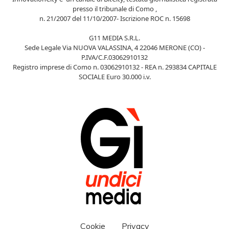
presso il tribunale di Como ,
n. 21/2007 del 11/10/2007- Iscrizione ROC n. 15698
G11 MEDIA S.R.L.
Sede Legale Via NUOVA VALASSINA, 4 22046 MERONE (CO) -
P.IVA/C.F.03062910132
Registro imprese di Como n. 03062910132 - REA n. 293834 CAPITALE
SOCIALE Euro 30.000 i.v.
Cookie
Privacy