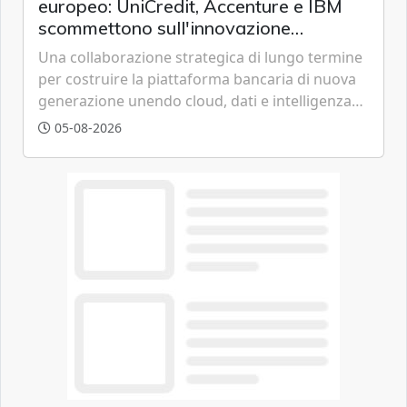
europeo: UniCredit, Accenture e IBM
scommettono sull'innovazione
tecnologica
Una collaborazione strategica di lungo termine
per costruire la piattaforma bancaria di nuova
generazione unendo cloud, dati e intelligenza
artificiale.
05-08-2026