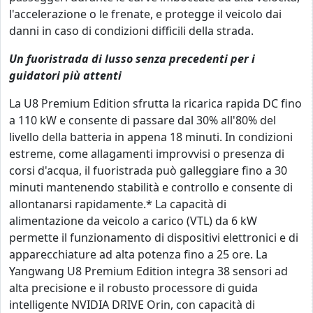
l'accelerazione o le frenate, e protegge il veicolo dai
danni in caso di condizioni difficili della strada.
Un fuoristrada di lusso senza precedenti per i
guidatori più attenti
La U8 Premium Edition sfrutta la ricarica rapida DC fino
a 110 kW e consente di passare dal 30% all'80% del
livello della batteria in appena 18 minuti. In condizioni
estreme, come allagamenti improvvisi o presenza di
corsi d'acqua, il fuoristrada può galleggiare fino a 30
minuti mantenendo stabilità e controllo e consente di
allontanarsi rapidamente.* La capacità di
alimentazione da veicolo a carico (VTL) da 6 kW
permette il funzionamento di dispositivi elettronici e di
apparecchiature ad alta potenza fino a 25 ore. La
Yangwang U8 Premium Edition integra 38 sensori ad
alta precisione e il robusto processore di guida
intelligente NVIDIA DRIVE Orin, con capacità di