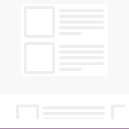
artificiale dell'azienda di Mark Zuckerberg.