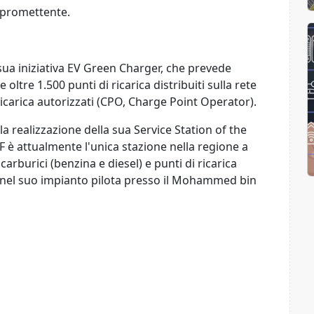
e promettente.
sua iniziativa EV Green Charger, che prevede
tre 1.500 punti di ricarica distribuiti sulla rete
ricarica autorizzati (CPO, Charge Point Operator).
realizzazione della sua Service Station of the
oF è attualmente l'unica stazione nella regione a
arburici (benzina e diesel) e punti di ricarica
 nel suo impianto pilota presso il Mohammed bin