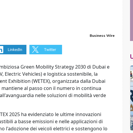
Business Wire
l'ambiziosa Green Mobility Strategy 2030 di Dubai e
V, Electric Vehicles) e logistica sostenibile, la
nt Exhibition (WETEX), organizzata dalla Dubai
si mantiene al passo con il numero in continua
 all'avanguardia nelle soluzioni di mobilità verde
ETEX 2025 ha evidenziato le ultime innovazioni
tibili a basse emissioni e nelle applicazioni di
no l'adozione dei veicoli elettrici e sostengono lo