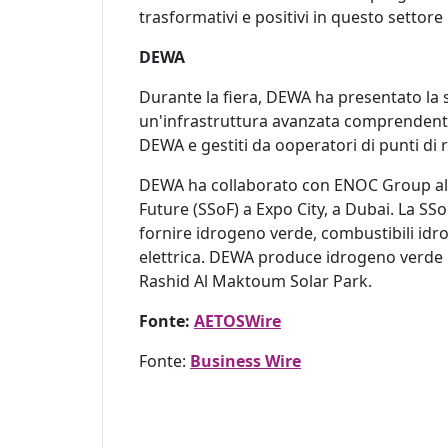
trasformativi e positivi in questo settor
DEWA
Durante la fiera, DEWA ha presentato la 
un'infrastruttura avanzata comprendente ol
DEWA e gestiti da ooperatori di punti di 
DEWA ha collaborato con ENOC Group alla 
Future (SSoF) a Expo City, a Dubai. La SS
fornire idrogeno verde, combustibili idroc
elettrica. DEWA produce idrogeno verde
Rashid Al Maktoum Solar Park.
Fonte:
AETOSWire
Fonte:
Business Wire