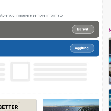
ciuto e vuoi rimanere sempre informato
Iscriviti
Aggiungi