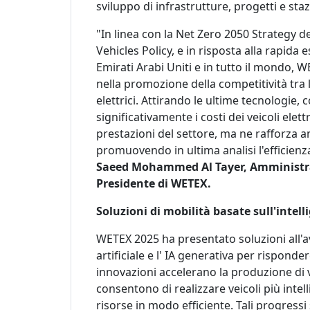
sviluppo di infrastrutture, progetti e stazi
"In linea con la Net Zero 2050 Strategy deg
Vehicles Policy, e in risposta alla rapida 
Emirati Arabi Uniti e in tutto il mondo,
nella promozione della competitività tra l
elettrici. Attirando le ultime tecnologie
significativamente i costi dei veicoli elet
prestazioni del settore, ma ne rafforza an
promuovendo in ultima analisi l'efficienz
Saeed Mohammed Al Tayer, Amministra
Presidente di WETEX.
Soluzioni di mobilità basate sull'intelli
WETEX 2025 ha presentato soluzioni all'a
artificiale e l' IA generativa per risponde
innovazioni accelerano la produzione di ve
consentono di realizzare veicoli più intelli
risorse in modo efficiente. Tali progress