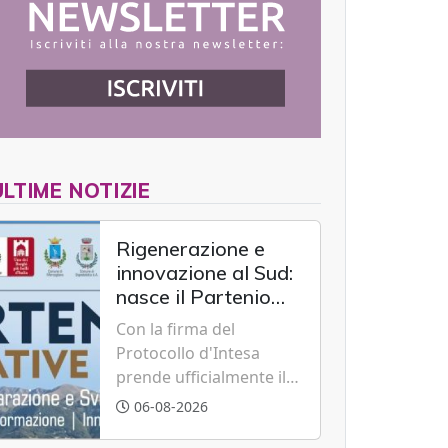
ULTIME NOTIZIE
Rigenerazione e
innovazione al Sud:
nasce il Partenio
Creative Hub per il
Con la firma del
rilancio del
Protocollo d'Intesa
territorio
prende ufficialmente il
via il recupero dell'ex
06-08-2026
Albergo Scuola di