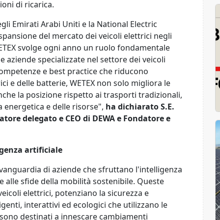
oni di ricarica.
li Emirati Arabi Uniti e la National Electric
espansione del mercato dei veicoli elettrici negli
 WETEX svolge ogni anno un ruolo fondamentale
e aziende specializzate nel settore dei veicoli
, competenze e best practice che riducono
trici e delle batterie, WETEX non solo migliora le
che la posizione rispetto ai trasporti tradizionali,
a energetica e delle risorse",
ha dichiarato S.E.
tore delegato e CEO di DEWA e Fondatore e
genza artificiale
vanguardia di aziende che sfruttano l'intelligenza
re alle sfide della mobilità sostenibile. Queste
icoli elettrici, potenziano la sicurezza e
genti, interattivi ed ecologici che utilizzano le
i sono destinati a innescare cambiamenti