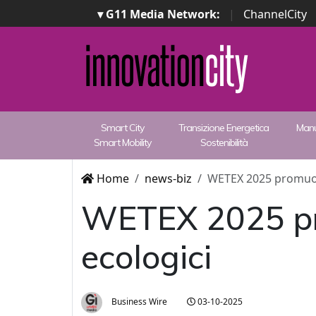
▾ G11 Media Network:
|
ChannelCity
Smart City
Transizione Energetica
Manu
Smart Mobility
Sostenibilità
Home
news-biz
WETEX 2025 promuove 
WETEX 2025 pro
ecologici
Business Wire
03-10-2025