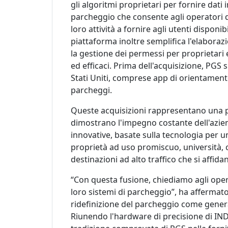
gli algoritmi proprietari per fornire dati
parcheggio che consente agli operatori d
loro attività a fornire agli utenti dispon
piattaforma inoltre semplifica l'elabora
la gestione dei permessi per proprietari e
ed efficaci. Prima dell'acquisizione, PGS 
Stati Uniti, comprese app di orientamento
parcheggi.
Queste acquisizioni rappresentano una p
dimostrano l'impegno costante dell'azien
innovative, basate sulla tecnologia per u
proprietà ad uso promiscuo, università, c
destinazioni ad alto traffico che si affid
“Con questa fusione, chiediamo agli opera
loro sistemi di parcheggio”, ha affermato
ridefinizione del parcheggio come generat
Riunendo l'hardware di precisione di INDE