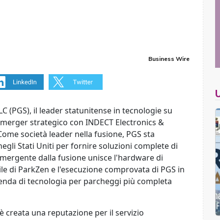
Business Wire
(PGS), il leader statunitense in tecnologie su
 merger strategico con INDECT Electronics &
ome società leader nella fusione, PGS sta
egli Stati Uniti per fornire soluzioni complete di
emergente dalla fusione unisce l'hardware di
gile di ParkZen e l'esecuzione comprovata di PGS in
zienda di tecnologia per parcheggi più completa
 è creata una reputazione per il servizio