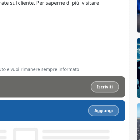
ate sul cliente. Per saperne di più, visitare
ciuto e vuoi rimanere sempre informato
Iscriviti
Aggiungi