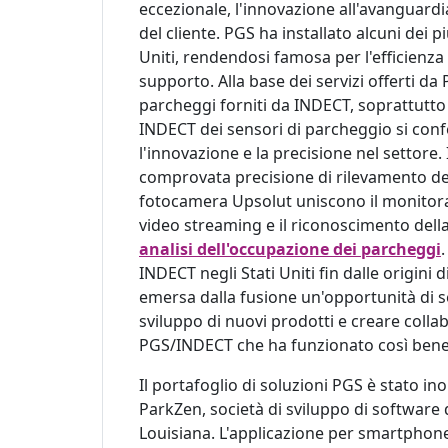
eccezionale, l'innovazione all'avanguardi
del cliente. PGS ha installato alcuni dei p
Uniti, rendendosi famosa per l'efficienza 
supporto. Alla base dei servizi offerti da
parcheggi forniti da INDECT, soprattutto i
INDECT dei sensori di parcheggio si conf
l'innovazione e la precisione nel settore.
comprovata precisione di rilevamento degl
fotocamera Upsolut uniscono il monitoragg
video streaming e il riconoscimento della 
analisi dell'occupazione dei parcheggi
INDECT negli Stati Uniti fin dalle origini 
emersa dalla fusione un'opportunità di se
sviluppo di nuovi prodotti e creare colla
PGS/INDECT che ha funzionato così bene n
Il portafoglio di soluzioni PGS è stato in
ParkZen, società di sviluppo di software 
Louisiana. L'applicazione per smartphone