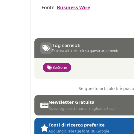
Fonte:
Business Wire
Tag correlati
Esplora altri articoli su questi argomenti
BeiGene
Se questo articolo ti è pia
Newsletter Gratuita
Ricevi ogni settimana i migliori articoli
Fonti di ricerca preferite
Aggiungici alle tue fonti su Google