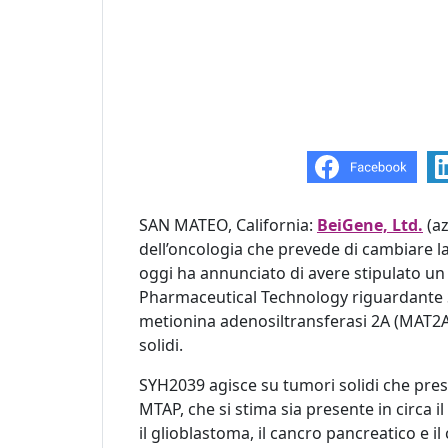
SAN MATEO, California:
BeiGene, Ltd.
(az
dell’oncologia che prevede di cambiare l
oggi ha annunciato di avere stipulato un
Pharmaceutical Technology riguardante S
metionina adenosiltransferasi 2A (MAT2A)
solidi.
SYH2039 agisce su tumori solidi che pr
MTAP, che si stima sia presente in circa il
il glioblastoma, il cancro pancreatico e 