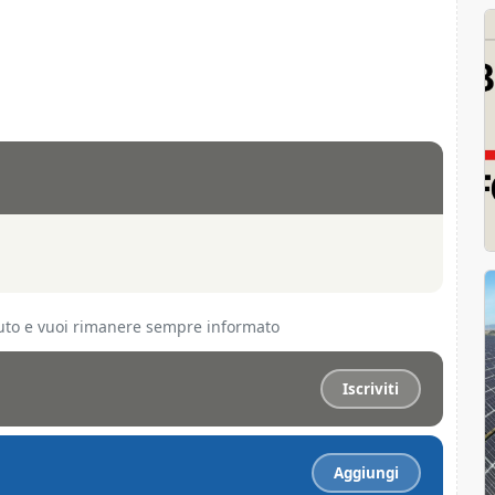
ciuto e vuoi rimanere sempre informato
Iscriviti
Aggiungi