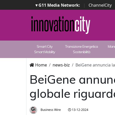
▾ G11 Media Network:
|
ChannelCity
Smart City
Transizione Energetica
Manu
Smart Mobility
Sostenibilità
Home
news-biz
BeiGene annuncia la 
BeiGene annunci
globale riguard
Business Wire
13-12-2024