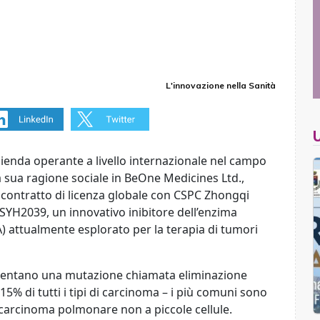
L'innovazione nella Sanità
ienda operante a livello internazionale nel campo
a sua ragione sociale in BeOne Medicines Ltd.,
 contratto di licenza globale con CSPC Zhongqi
YH2039, un innovativo inibitore dell’enzima
 attualmente esplorato per la terapia di tumori
esentano una mutazione chiamata eliminazione
 15% di tutti i tipi di carcinoma – i più comuni sono
il carcinoma polmonare non a piccole cellule.