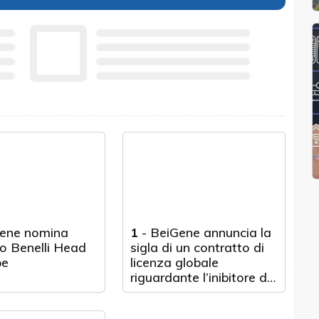
ene nomina
1
-
BeiGene annuncia la
o Benelli Head
sigla di un contratto di
pe
licenza globale
riguardante l’inibitore del
MAT2A