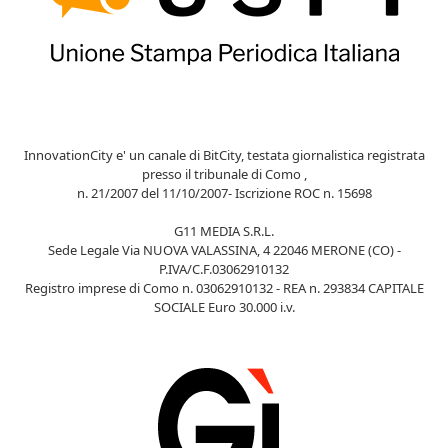
InnovationCity e' un canale di BitCity, testata giornalistica registrata
presso il tribunale di Como ,
n. 21/2007 del 11/10/2007- Iscrizione ROC n. 15698
G11 MEDIA S.R.L.
Sede Legale Via NUOVA VALASSINA, 4 22046 MERONE (CO) -
P.IVA/C.F.03062910132
Registro imprese di Como n. 03062910132 - REA n. 293834 CAPITALE
SOCIALE Euro 30.000 i.v.