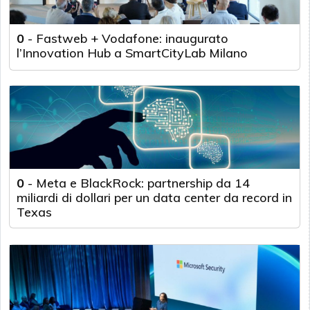
0
-
Fastweb + Vodafone: inaugurato
l’Innovation Hub a SmartCityLab Milano
0
-
Meta e BlackRock: partnership da 14
miliardi di dollari per un data center da record in
Texas