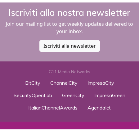
Iscriviti alla nostra newsletter
Join our mailing list to get weekly updates delivered to
your inbox.
Iscriviti alla newsletter
G11 Media Networks
BitCity
ChannelCity
ImpresaCity
SecurityOpenLab
GreenCity
ImpresaGreen
ItalianChannelAwards
AgendaIct