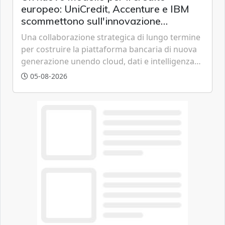
europeo: UniCredit, Accenture e IBM
scommettono sull'innovazione
tecnologica
Una collaborazione strategica di lungo termine
per costruire la piattaforma bancaria di nuova
generazione unendo cloud, dati e intelligenza
artificiale.
05-08-2026