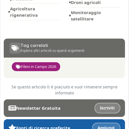
Droni agricoli
Agricoltura
Monitoraggio
rigenerativa
satellitare
Tag correlati
Esplora altri articoli su questi argomenti
Fileni in Campo 2026
Se questo articolo ti è piaciuto e vuoi rimanere sempre
informato
Newsletter Gratuita
Iscriviti
Fonti di ricerca preferite
Aggiungi