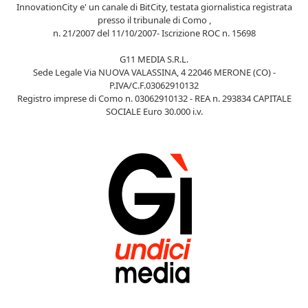
InnovationCity e' un canale di BitCity, testata giornalistica registrata
presso il tribunale di Como ,
n. 21/2007 del 11/10/2007- Iscrizione ROC n. 15698
G11 MEDIA S.R.L.
Sede Legale Via NUOVA VALASSINA, 4 22046 MERONE (CO) -
P.IVA/C.F.03062910132
Registro imprese di Como n. 03062910132 - REA n. 293834 CAPITALE
SOCIALE Euro 30.000 i.v.