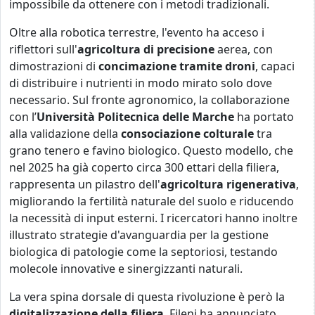
impossibile da ottenere con i metodi tradizionali.
Oltre alla robotica terrestre, l'evento ha acceso i
riflettori sull'
agricoltura di precisione
aerea, con
dimostrazioni di
concimazione tramite droni
, capaci
di distribuire i nutrienti in modo mirato solo dove
necessario. Sul fronte agronomico, la collaborazione
con l’
Università Politecnica delle Marche
ha portato
alla validazione della
consociazione colturale
tra
grano tenero e favino biologico. Questo modello, che
nel 2025 ha già coperto circa 300 ettari della filiera,
rappresenta un pilastro dell'
agricoltura rigenerativa
,
migliorando la fertilità naturale del suolo e riducendo
la necessità di input esterni. I ricercatori hanno inoltre
illustrato strategie d'avanguardia per la gestione
biologica di patologie come la septoriosi, testando
molecole innovative e sinergizzanti naturali.
La vera spina dorsale di questa rivoluzione è però la
digitalizzazione della filiera
. Fileni ha annunciato