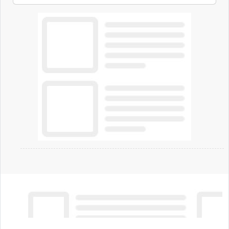
offrendo un'alternativa ideale soprattutto per
chi vive in appartamento nei centri urbani.