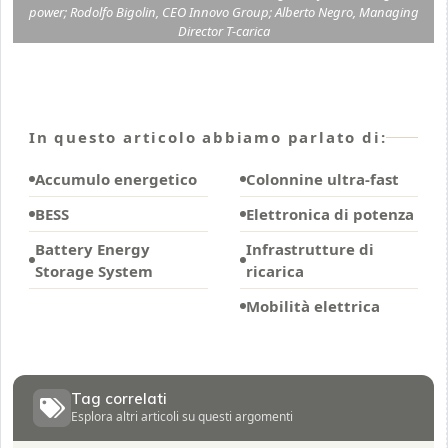
power; Rodolfo Bigolin, CEO Innovo Group; Alberto Negro, Managing
Director T-carica
In questo articolo abbiamo parlato di:
Accumulo energetico
Colonnine ultra-fast
BESS
Elettronica di potenza
Battery Energy
Infrastrutture di
Storage System
ricarica
Mobilità elettrica
Tag correlati
Esplora altri articoli su questi argomenti