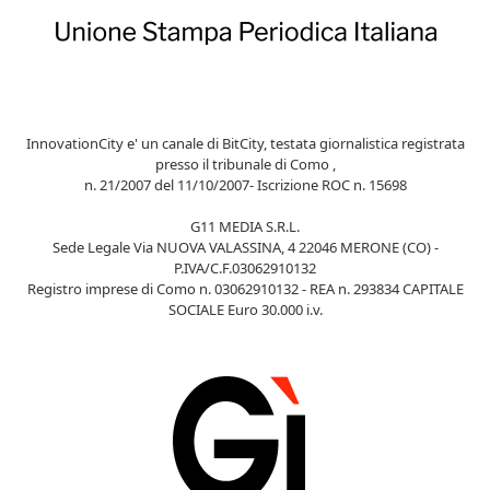
InnovationCity e' un canale di BitCity, testata giornalistica registrata
presso il tribunale di Como ,
n. 21/2007 del 11/10/2007- Iscrizione ROC n. 15698
G11 MEDIA S.R.L.
Sede Legale Via NUOVA VALASSINA, 4 22046 MERONE (CO) -
P.IVA/C.F.03062910132
Registro imprese di Como n. 03062910132 - REA n. 293834 CAPITALE
SOCIALE Euro 30.000 i.v.