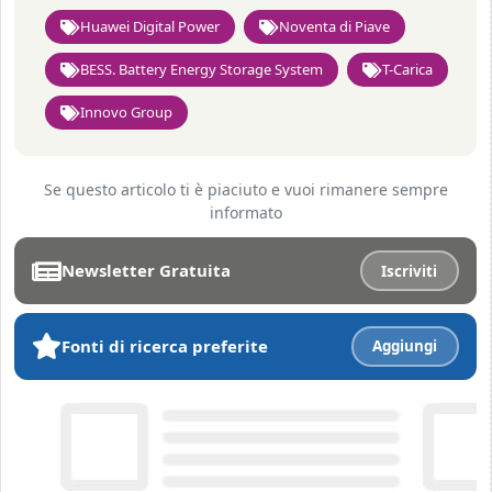
Huawei Digital Power
Noventa di Piave
BESS. Battery Energy Storage System
T-Carica
Innovo Group
Se questo articolo ti è piaciuto e vuoi rimanere sempre
informato
Newsletter Gratuita
Iscriviti
Fonti di ricerca preferite
Aggiungi