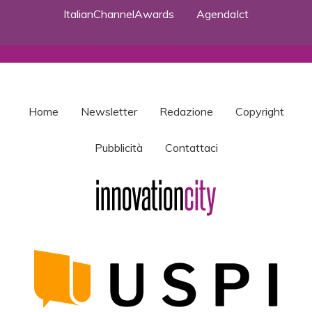
ItalianChannelAwards
AgendaIct
Home
Newsletter
Redazione
Copyright
Pubblicità
Contattaci