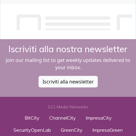
Iscriviti alla nostra newsletter
Join our mailing list to get weekly updates delivered to
your inbox.
Iscriviti alla newsletter
G11 Media Networks
BitCity
ChannelCity
ImpresaCity
SecurityOpenLab
GreenCity
ImpresaGreen