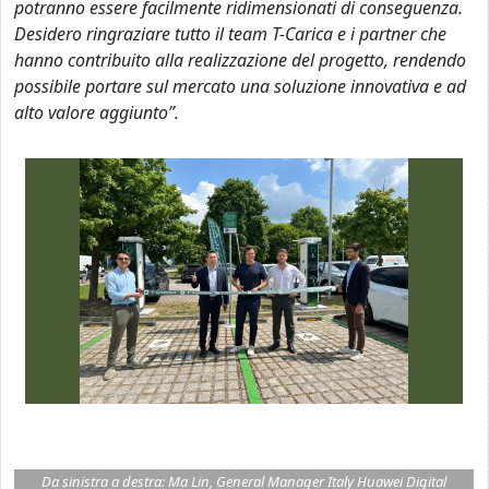
potranno essere facilmente ridimensionati di conseguenza.
Desidero ringraziare tutto il team T-Carica e i partner che
hanno contribuito alla realizzazione del progetto, rendendo
possibile portare sul mercato una soluzione innovativa e ad
alto valore aggiunto”.
Da sinistra a destra: Ma Lin, General Manager Italy Huawei Digital