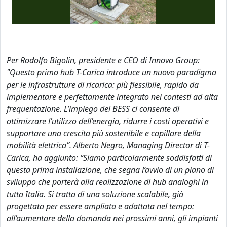
Per Rodolfo Bigolin, presidente e CEO di Innovo Group:
"Questo primo hub T-Carica introduce un nuovo paradigma
per le infrastrutture di ricarica: più flessibile, rapido da
implementare e perfettamente integrato nei contesti ad alta
frequentazione. L’impiego del BESS ci consente di
ottimizzare l’utilizzo dell’energia, ridurre i costi operativi e
supportare una crescita più sostenibile e capillare della
mobilità elettrica”. Alberto Negro, Managing Director di T-
Carica, ha aggiunto: “Siamo particolarmente soddisfatti di
questa prima installazione, che segna l’avvio di un piano di
sviluppo che porterà alla realizzazione di hub analoghi in
tutta Italia. Si tratta di una soluzione scalabile, già
progettata per essere ampliata e adattata nel tempo:
all’aumentare della domanda nei prossimi anni, gli impianti