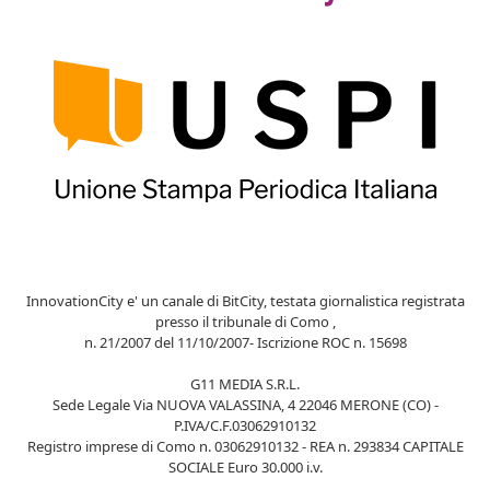
InnovationCity e' un canale di BitCity, testata giornalistica registrata
presso il tribunale di Como ,
n. 21/2007 del 11/10/2007- Iscrizione ROC n. 15698
G11 MEDIA S.R.L.
Sede Legale Via NUOVA VALASSINA, 4 22046 MERONE (CO) -
P.IVA/C.F.03062910132
Registro imprese di Como n. 03062910132 - REA n. 293834 CAPITALE
SOCIALE Euro 30.000 i.v.