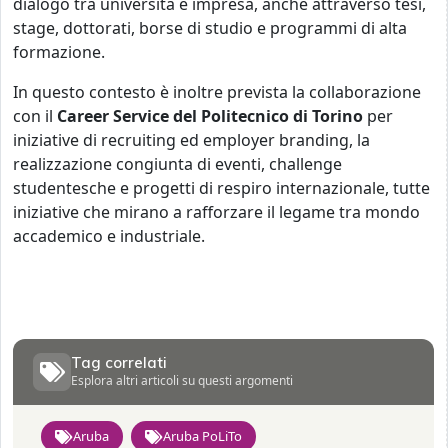
dialogo tra università e impresa, anche attraverso tesi,
stage, dottorati, borse di studio e programmi di alta
formazione.
In questo contesto è inoltre prevista la collaborazione
con il
Career Service del Politecnico di Torino
per
iniziative di recruiting ed employer branding, la
realizzazione congiunta di eventi, challenge
studentesche e progetti di respiro internazionale, tutte
iniziative che mirano a rafforzare il legame tra mondo
accademico e industriale.
Tag correlati
Esplora altri articoli su questi argomenti
Aruba
Aruba PoLiTo