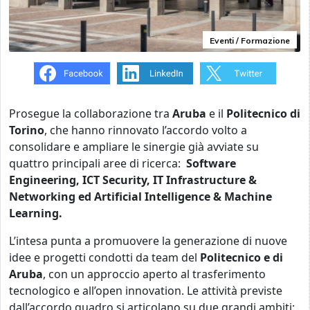
Eventi / Formazione
Prosegue la collaborazione tra
Aruba
e il
Politecnico di
Torino
, che hanno rinnovato l’accordo volto a
consolidare e ampliare le sinergie già avviate su
quattro principali aree di ricerca:
Software
Engineering, ICT Security, IT Infrastructure &
Networking ed Artificial Intelligence & Machine
Learning.
L’intesa punta a promuovere la generazione di nuove
idee e progetti condotti da team del
Politecnico e di
Aruba
, con un approccio aperto al trasferimento
tecnologico e all’open innovation. Le attività previste
dall’accordo quadro si articolano su due grandi ambiti: