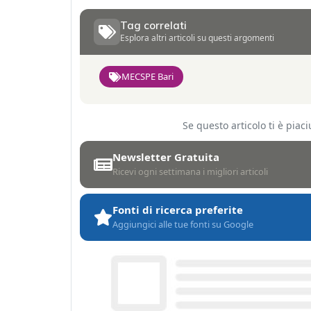
Tag correlati
Esplora altri articoli su questi argomenti
MECSPE Bari
Se questo articolo ti è pia
Newsletter Gratuita
Ricevi ogni settimana i migliori articoli
Fonti di ricerca preferite
Aggiungici alle tue fonti su Google