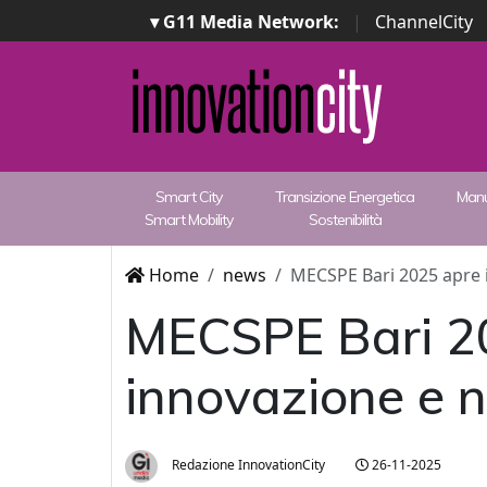
▾ G11 Media Network:
|
ChannelCity
Smart City
Transizione Energetica
Manu
Smart Mobility
Sostenibilità
Home
news
MECSPE Bari 2025 apre i
MECSPE Bari 202
innovazione e n
Redazione InnovationCity
26-11-2025