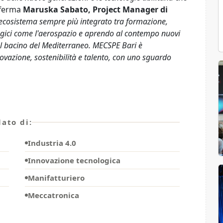
fferma
Maruska Sabato, Project Manager di
n ecosistema sempre più integrato tra formazione,
tegici come l'aerospazio e aprendo al contempo nuovi
el bacino del Mediterraneo. MECSPE Bari è
novazione, sostenibilità e talento, con uno sguardo
ato di:
Industria 4.0
Innovazione tecnologica
Manifatturiero
Meccatronica