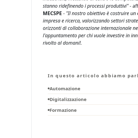
stanno ridefinendo i processi produttivi"
- a
MECSPE
-
"Il nostro obiettivo è costruire u
impresa e ricerca, valorizzando settori stra
orizzonti di collaborazione internazionale n
l'appuntamento per chi vuole investire in in
rivolto al domani!.
In questo articolo abbiamo parl
Automazione
Digitalizzazione
Formazione