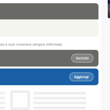
ciuto e vuoi rimanere sempre informato
Iscriviti
Aggiungi