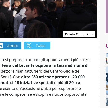
Eventi / Formazione
no si prepara a uno degli appuntamenti più attesi
 Fiera del Levante ospiterà la terza edizione di
 il settore manifatturiero del Centro-Sud e del
a Senaf. Con
oltre 350 aziende presenti
,
20.000
ematici
,
10 iniziative speciali
e
più di 80 tra
presenta un'occasione unica per esplorare le
zare le competenze e scoprire nuove opportunità