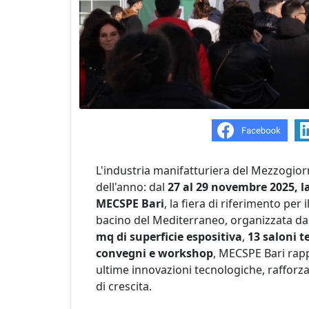
L'industria manifatturiera del Mezzogior
dell'anno: dal
27 al 29 novembre 2025, la
MECSPE Bari
, la fiera di riferimento per
bacino del Mediterraneo, organizzata d
mq di superficie espositiva
,
13 saloni t
convegni e workshop
, MECSPE Bari rap
ultime innovazioni tecnologiche, raffor
di crescita.