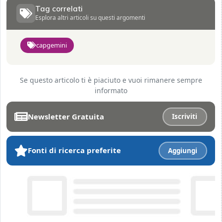
Tag correlati
Esplora altri articoli su questi argomenti
capgemini
Se questo articolo ti è piaciuto e vuoi rimanere sempre
informato
Newsletter Gratuita
Iscriviti
Fonti di ricerca preferite
Aggiungi