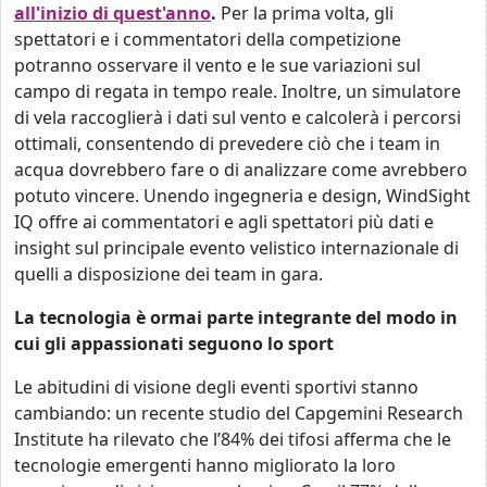
all'inizio di quest'anno
.
Per la prima volta, gli
spettatori e i commentatori della competizione
potranno osservare il vento e le sue variazioni sul
campo di regata in tempo reale. Inoltre, un simulatore
di vela raccoglierà i dati sul vento e calcolerà i percorsi
ottimali, consentendo di prevedere ciò che i team in
acqua dovrebbero fare o di analizzare come avrebbero
potuto vincere. Unendo ingegneria e design, WindSight
IQ offre ai commentatori e agli spettatori più dati e
insight sul principale evento velistico internazionale di
quelli a disposizione dei team in gara.
La tecnologia è ormai parte integrante del modo in
cui gli appassionati seguono lo sport
Le abitudini di visione degli eventi sportivi stanno
cambiando: un recente studio del Capgemini Research
Institute ha rilevato che l’84% dei tifosi afferma che le
tecnologie emergenti hanno migliorato la loro