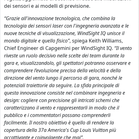
dei sensori e ai modelli di previsione.
“Grazie all'innovazione tecnologica, che combina la
tecnologia dei sensori laser con l'ingegneria avanzata e le
nuove tecniche di visualizzazione, WindSight IQ unisce il
mondo digitale e quello fisico”
, spiega Keith Williams,
Chief Engineer di Capgemini per WindSight IQ.
“Il vento
riveste un ruolo decisivo nelle scelte dei team durante la
gara e, visualizzandolo, gli spettatori potranno osservare e
comprendere l’evoluzione precisa della velocità e della
direzione del vento lungo il percorso di gara, nonché le
potenziali traiettorie da seguire. La sfida principale di
questa innovazione consiste nel combinare ingegneria e
design: cogliere con precisione gli intricati schemi che
caratterizzano il vento e rappresentarli in modo che il
pubblico e i commentatori possano comprenderli
facilmente. Il nostro obiettivo è quello di rendere la
copertura della 37a America's Cup Louis Vuitton più
accattivante e coinvolgente che mai”.