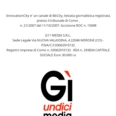
InnovationCity e' un canale di BitCity, testata giornalistica registrata
presso il tribunale di Como ,
n. 21/2007 del 11/10/2007- Iscrizione ROC n. 15698
G11 MEDIA S.R.L.
Sede Legale Via NUOVA VALASSINA, 4 22046 MERONE (CO) -
P.IVA/C.F.03062910132
Registro imprese di Como n. 03062910132 - REA n. 293834 CAPITALE
SOCIALE Euro 30.000 i.v.