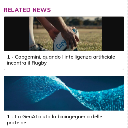
RELATED NEWS
1
-
Capgemini, quando l'intelligenza artificiale
incontra il Rugby
1
-
La GenAI aiuta la bioingegneria delle
proteine