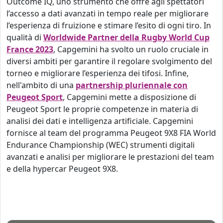
Outcome IQ, uno strumento che offre agli spettatori
l’accesso a dati avanzati in tempo reale per migliorare
l’esperienza di fruizione e stimare l’esito di ogni tiro.
In
qualità di
Worldwide Partner della Rugby World Cup
France 2023
, Capgemini ha svolto un ruolo cruciale in
diversi ambiti per garantire il regolare svolgimento del
torneo e migliorare l’esperienza dei tifosi. Infine,
n
ell'ambito di una
partnership pluriennale con
Peugeot Sport
, Capgemini mette a disposizione di
Peugeot Sport le proprie competenze in materia di
analisi dei dati e intelligenza artificiale. Capgemini
fornisce al team del programma Peugeot 9X8 FIA World
Endurance Championship (WEC) strumenti digitali
avanzati e analisi per migliorare le prestazioni del team
e della hypercar Peugeot 9X8.