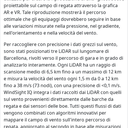
proiettabile sul campo di regata attraverso la grafica
AR e VR. Tale riproduzione mostrerà il percorso
ottimale che gli equipaggi dovrebbero seguire in base
alle variazioni misurate nella pressione, nel gradiente,
nell'orientamento e nella velocità del vento.
Per raccogliere con precisione i dati grezzi sul vento,
sono stati posizionati tre LiDAR sul lungomare di
Barcellona, rivolti verso il percorso di gara e in grado di
analizzarlo interamente.
Ogni LiDAR ha un raggio di
scansione medio di 6,5 km fino a un massimo di 12 km
e misura la velocità del vento ogni 1,5 m da 0 a 12 km
fino a 38 m/s (73 nodi), con una precisione di <0,1 m/s.
WindSight IQ integra i dati raccolti dai LiDAR con quelli
sul vento provenienti direttamente dalle barche da
regata e dai sensori delle boe. Tutti questi flussi di dati
vengono combinati con algoritmi innovativi per
mappare il campo di vento sull'intero percorso di
regata, aggiornato al secondo in base alle misurazioni