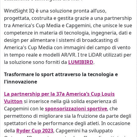
WindSight IQ è una soluzione pronta all’uso,
progettata, costruita e gestita grazie a una partnership
tra America's Cup Media e Capgemini, che unisce le sue
competenze in materia di tecnologia, ingegneria, dati e
design per alimentare i sistemi di broadcasting di
America's Cup Media con immagini del campo di vento
in tempo reale e modelli AR/VR. I tre LiDAR utilizzati per
la soluzione sono forniti da
LUMIBIRD
.
Trasformare lo sport attraverso la tecnologia e
l'innovazione
La partnership per la 37a America’s Cup Louis
Vuitton
si inserisce nella già solida esperienza di
Capgemini con le
sponsorizzazioni sportive
, che
permettono di migliorare sia la fruizione da parte degli
spettatori che le performance degli atleti.
In occasione
della
Ryder Cup 2023
, Capgemini ha sviluppato