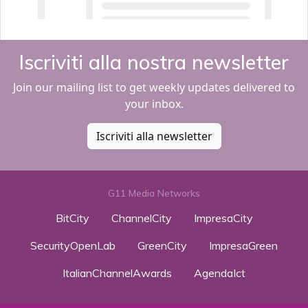
Iscriviti alla nostra newsletter
Join our mailing list to get weekly updates delivered to
your inbox.
Iscriviti alla newsletter
G11 Media Networks
BitCity
ChannelCity
ImpresaCity
SecurityOpenLab
GreenCity
ImpresaGreen
ItalianChannelAwards
AgendaIct