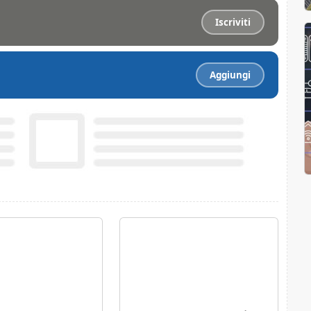
Iscriviti
Aggiungi