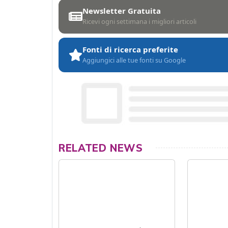
Newsletter Gratuita
Ricevi ogni settimana i migliori articoli
Fonti di ricerca preferite
Aggiungici alle tue fonti su Google
RELATED NEWS