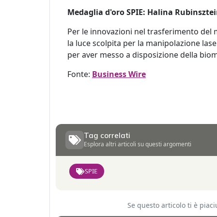
Medaglia d'oro SPIE:
Halina Rubinszte
Per le innovazioni nel trasferimento del
la luce scolpita per la manipolazione las
per aver messo a disposizione della bio
Fonte:
Business Wire
Tag correlati
Esplora altri articoli su questi argomenti
SPIE
Se questo articolo ti è pia