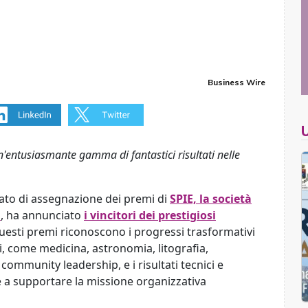
Business Wire
'entusiasmante gamma di fantastici risultati nelle
to di assegnazione dei premi di
SPIE, la società
a
, ha annunciato
i vincitori dei prestigiosi
uesti premi riconoscono i progressi trasformativi
i, come medicina, astronomia, litografia,
community leadership, e i risultati tecnici e
tre a supportare la missione organizzativa