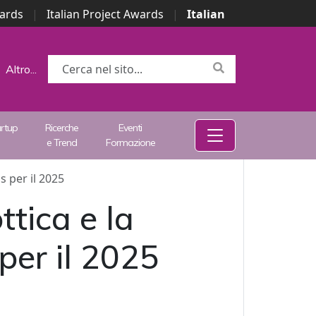
wards
|
Italian Project Awards
|
Italian
Altro...
artup
Ricerche
Eventi
e Trend
Formazione
s per il 2025
ttica e la
per il 2025