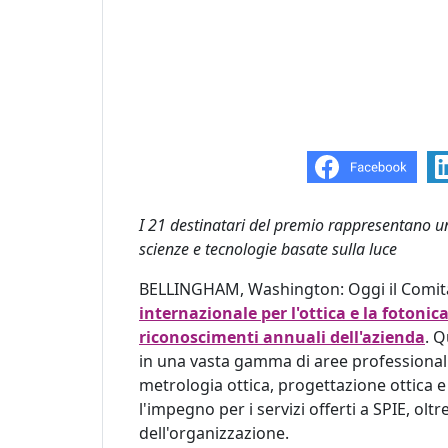
I 21 destinatari del premio rappresentano un
scienze e tecnologie basate sulla luce
BELLINGHAM, Washington: Oggi il Comita
internazionale per l'ottica e la fotonic
riconoscimenti annuali dell'azienda
. Q
in ​​una vasta gamma di aree professional
metrologia ottica, progettazione ottica e 
l'impegno per i servizi offerti a SPIE, ol
dell'organizzazione.