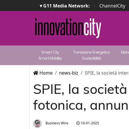
▾ G11 Media Network:
|
ChannelCity
Smart City
Transizione Energetica
Manu
Smart Mobility
Sostenibilità
Home
news-biz
SPIE, la società inte
SPIE, la società
fotonica, annun
Business Wire
10-01-2025