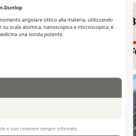
in-Dunlop
 momento angolare ottico alla materia, utilizzando
er su scala atomica, nanoscopica e microscopica, e
medicina una sonda potente.
ciuto e vuoi rimanere sempre informato