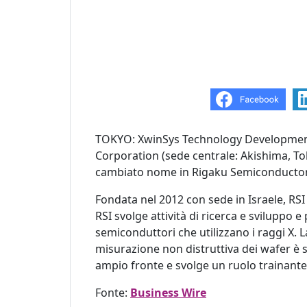
TOKYO: XwinSys Technology Development
Corporation (sede centrale: Akishima, To
cambiato nome in Rigaku Semiconductor I
Fondata nel 2012 con sede in Israele, RSI
RSI svolge attività di ricerca e sviluppo
semiconduttori che utilizzano i raggi X. La
misurazione non distruttiva dei wafer è st
ampio fronte e svolge un ruolo trainante 
Fonte:
Business Wire