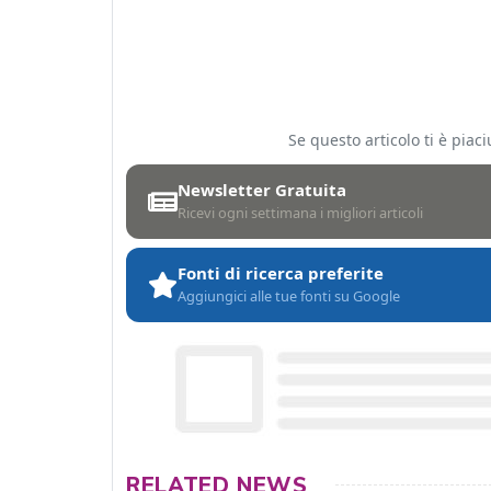
Se questo articolo ti è pia
Newsletter Gratuita
Ricevi ogni settimana i migliori articoli
Fonti di ricerca preferite
Aggiungici alle tue fonti su Google
RELATED NEWS