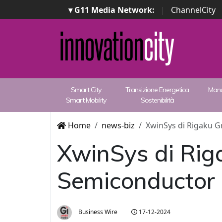
▾ G11 Media Network:
|
ChannelCity
Smart City
Transizione Energetica
Manu
Smart Mobility
Sostenibilità
Home
news-biz
XwinSys di Rigaku 
XwinSys di Rig
Semiconductor 
Business Wire
17-12-2024