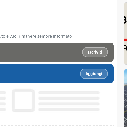
ciuto e vuoi rimanere sempre informato
Iscriviti
Aggiungi