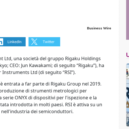
Business Wire
 Ltd, una società del gruppo Rigaku Holdings
kyo; CEO: Jun Kawakami; di seguito “Rigaku”), ha
nstruments Ltd (di seguito “RSI”).
 è entrata a far parte di Rigaku Group nel 2019.
 e produzione di strumenti metrologici per
 serie ONYX di dispositivi per l'ispezione e la
ata introdotta in molti paesi. RSI è attiva su un
nell'industria dei semiconduttori.