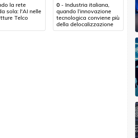
do la rete
0
-
Industria italiana,
a sola: l'AI nelle
quando l’innovazione
utture Telco
tecnologica conviene più
della delocalizzazione