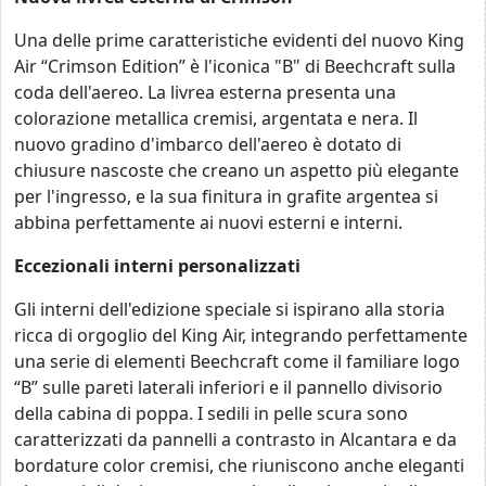
Una delle prime caratteristiche evidenti del nuovo King
Air “Crimson Edition” è l'iconica "B" di Beechcraft sulla
coda dell'aereo. La livrea esterna presenta una
colorazione metallica cremisi, argentata e nera. Il
nuovo gradino d'imbarco dell'aereo è dotato di
chiusure nascoste che creano un aspetto più elegante
per l'ingresso, e la sua finitura in grafite argentea si
abbina perfettamente ai nuovi esterni e interni.
Eccezionali interni personalizzati
Gli interni dell'edizione speciale si ispirano alla storia
ricca di orgoglio del King Air, integrando perfettamente
una serie di elementi Beechcraft come il familiare logo
“B” sulle pareti laterali inferiori e il pannello divisorio
della cabina di poppa. I sedili in pelle scura sono
caratterizzati da pannelli a contrasto in Alcantara e da
bordature color cremisi, che riuniscono anche eleganti