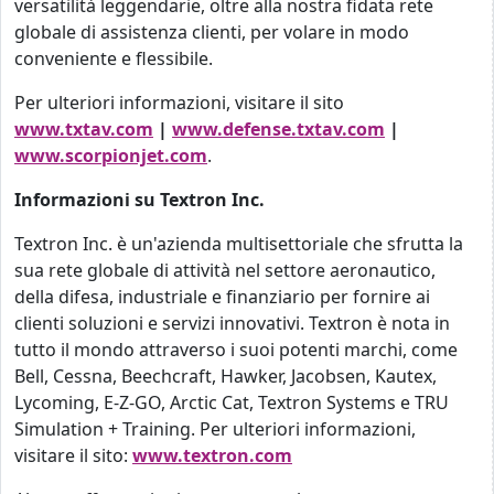
versatilità leggendarie, oltre alla nostra fidata rete
globale di assistenza clienti, per volare in modo
conveniente e flessibile.
Per ulteriori informazioni, visitare il sito
www.txtav.com
|
www.defense.txtav.com
|
www.scorpionjet.com
.
Informazioni su Textron Inc.
Textron Inc. è un'azienda multisettoriale che sfrutta la
sua rete globale di attività nel settore aeronautico,
della difesa, industriale e finanziario per fornire ai
clienti soluzioni e servizi innovativi. Textron è nota in
tutto il mondo attraverso i suoi potenti marchi, come
Bell, Cessna, Beechcraft, Hawker, Jacobsen, Kautex,
Lycoming, E-Z-GO, Arctic Cat, Textron Systems e TRU
Simulation + Training. Per ulteriori informazioni,
visitare il sito:
www.textron.com