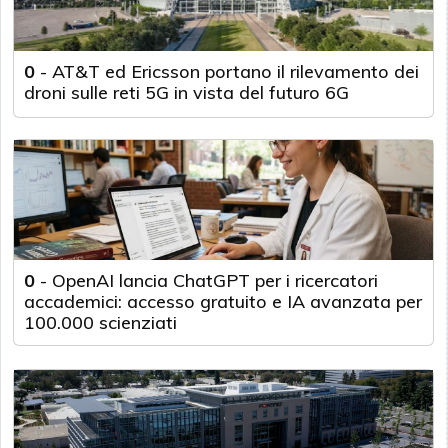
0
-
AT&T ed Ericsson portano il rilevamento dei
droni sulle reti 5G in vista del futuro 6G
0
-
OpenAI lancia ChatGPT per i ricercatori
accademici: accesso gratuito e IA avanzata per
100.000 scienziati