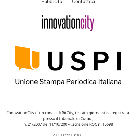
Pubblicità
Contattaci
InnovationCity e' un canale di BitCity, testata giornalistica registrata
presso il tribunale di Como ,
n. 21/2007 del 11/10/2007- Iscrizione ROC n. 15698
G11 MEDIA S.R.L.