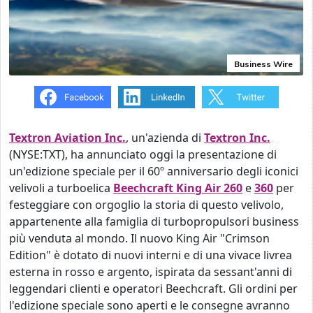
Business Wire
Textron Aviation Inc.
, un'azienda di
Textron Inc.
(NYSE:TXT), ha annunciato oggi la presentazione di
un'edizione speciale per il 60º anniversario degli iconici
velivoli a turboelica
Beechcraft King Air 260
e
360
per
festeggiare con orgoglio la storia di questo velivolo,
appartenente alla famiglia di turbopropulsori business
più venduta al mondo. Il nuovo King Air "Crimson
Edition" è dotato di nuovi interni e di una vivace livrea
esterna in rosso e argento, ispirata da sessant'anni di
leggendari clienti e operatori Beechcraft. Gli ordini per
l'edizione speciale sono aperti e le consegne avranno