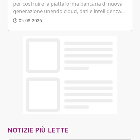
per costruire la piattaforma bancaria di nuova
generazione unendo cloud, dati e intelligenza
artificiale.
05-08-2026
NOTIZIE PIÙ LETTE