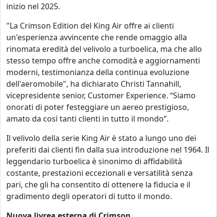
inizio nel 2025.
"La Crimson Edition del King Air offre ai clienti
un'esperienza avvincente che rende omaggio alla
rinomata eredità del velivolo a turboelica, ma che allo
stesso tempo offre anche comodità e aggiornamenti
moderni, testimonianza della continua evoluzione
dell'aeromobile", ha dichiarato Christi Tannahill,
vicepresidente senior, Customer Experience. “Siamo
onorati di poter festeggiare un aereo prestigioso,
amato da così tanti clienti in tutto il mondo”.
Il velivolo della serie King Air è stato a lungo uno dei
preferiti dai clienti fin dalla sua introduzione nel 1964. Il
leggendario turboelica è sinonimo di affidabilità
costante, prestazioni eccezionali e versatilità senza
pari, che gli ha consentito di ottenere la fiducia e il
gradimento degli operatori di tutto il mondo.
Nuova livrea esterna di Crimson