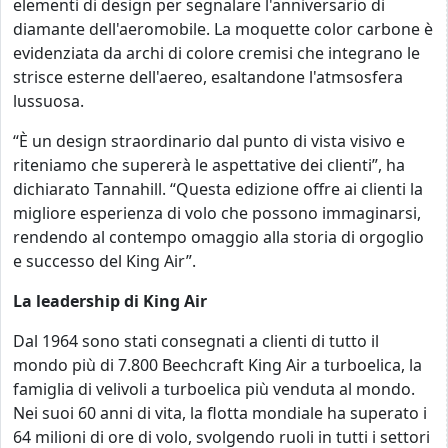
elementi di design per segnalare l'anniversario di
diamante dell'aeromobile. La moquette color carbone è
evidenziata da archi di colore cremisi che integrano le
strisce esterne dell'aereo, esaltandone l'atmsosfera
lussuosa.
“È un design straordinario dal punto di vista visivo e
riteniamo che supererà le aspettative dei clienti”, ha
dichiarato Tannahill. “Questa edizione offre ai clienti la
migliore esperienza di volo che possono immaginarsi,
rendendo al contempo omaggio alla storia di orgoglio
e successo del King Air”.
La leadership di King Air
Dal 1964 sono stati consegnati a clienti di tutto il
mondo più di 7.800 Beechcraft King Air a turboelica, la
famiglia di velivoli a turboelica più venduta al mondo.
Nei suoi 60 anni di vita, la flotta mondiale ha superato i
64 milioni di ore di volo, svolgendo ruoli in tutti i settori