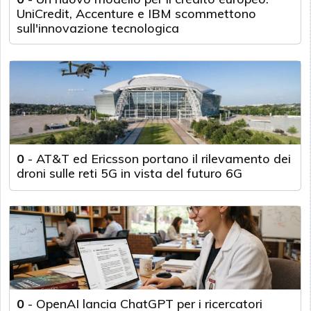
UniCredit, Accenture e IBM scommettono
sull'innovazione tecnologica
0
-
AT&T ed Ericsson portano il rilevamento dei
droni sulle reti 5G in vista del futuro 6G
0
-
OpenAI lancia ChatGPT per i ricercatori