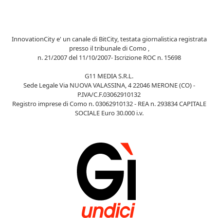
InnovationCity e' un canale di BitCity, testata giornalistica registrata
presso il tribunale di Como ,
n. 21/2007 del 11/10/2007- Iscrizione ROC n. 15698
G11 MEDIA S.R.L.
Sede Legale Via NUOVA VALASSINA, 4 22046 MERONE (CO) -
P.IVA/C.F.03062910132
Registro imprese di Como n. 03062910132 - REA n. 293834 CAPITALE
SOCIALE Euro 30.000 i.v.