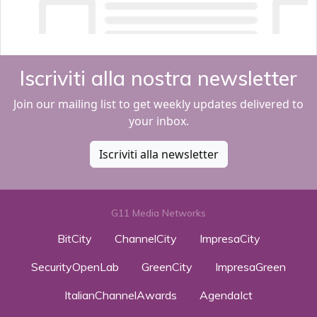
Iscriviti alla nostra newsletter
Join our mailing list to get weekly updates delivered to
your inbox.
Iscriviti alla newsletter
G11 Media Networks
BitCity
ChannelCity
ImpresaCity
SecurityOpenLab
GreenCity
ImpresaGreen
ItalianChannelAwards
AgendaIct