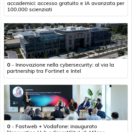
accademici: accesso gratuito e IA avanzata per
100.000 scienziati
0
-
Innovazione nella cybersecurity: al via la
partnership tra Fortinet e Intel
0
-
Fastweb + Vodafone: inaugurato