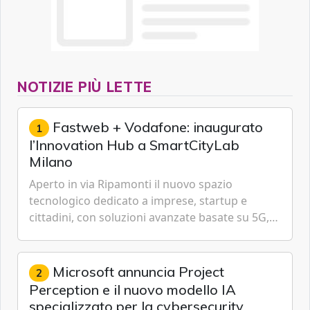
NOTIZIE PIÙ LETTE
Fastweb + Vodafone: inaugurato
1
l’Innovation Hub a SmartCityLab
Milano
Aperto in via Ripamonti il nuovo spazio
tecnologico dedicato a imprese, startup e
cittadini, con soluzioni avanzate basate su 5G,
IoT, Cloud, Intelligenza Artificiale e
Cybersecurity.
Microsoft annuncia Project
2
Perception e il nuovo modello IA
specializzato per la cybersecurity