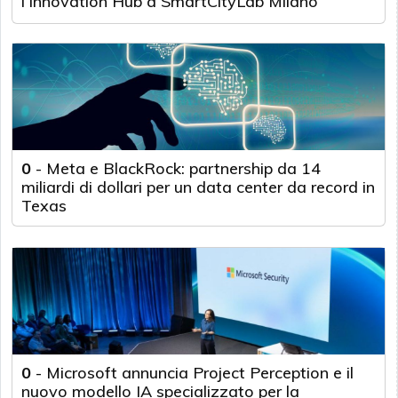
l’Innovation Hub a SmartCityLab Milano
0
-
Meta e BlackRock: partnership da 14
miliardi di dollari per un data center da record in
Texas
0
-
Microsoft annuncia Project Perception e il
nuovo modello IA specializzato per la