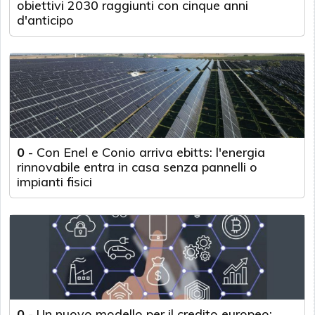
obiettivi 2030 raggiunti con cinque anni
d'anticipo
0
-
Con Enel e Conio arriva ebitts: l'energia
rinnovabile entra in casa senza pannelli o
impianti fisici
0
-
Un nuovo modello per il credito europeo: