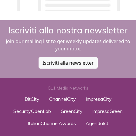
Iscriviti alla nostra newsletter
Join our mailing list to get weekly updates delivered to
your inbox.
Iscriviti alla newsletter
G11 Media Networks
BitCity
ChannelCity
ImpresaCity
SecurityOpenLab
GreenCity
ImpresaGreen
ItalianChannelAwards
AgendaIct