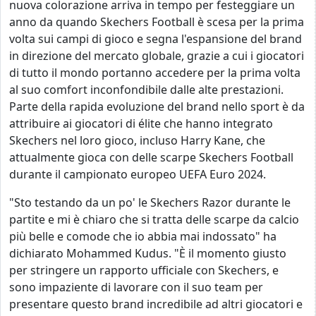
nuova colorazione arriva in tempo per festeggiare un
anno da quando Skechers Football è scesa per la prima
volta sui campi di gioco e segna l'espansione del brand
in direzione del mercato globale, grazie a cui i giocatori
di tutto il mondo portanno accedere per la prima volta
al suo comfort inconfondibile dalle alte prestazioni.
Parte della rapida evoluzione del brand nello sport è da
attribuire ai giocatori di élite che hanno integrato
Skechers nel loro gioco, incluso Harry Kane, che
attualmente gioca con delle scarpe Skechers Football
durante il campionato europeo UEFA Euro 2024.
"Sto testando da un po' le Skechers Razor durante le
partite e mi è chiaro che si tratta delle scarpe da calcio
più belle e comode che io abbia mai indossato" ha
dichiarato Mohammed Kudus. "È il momento giusto
per stringere un rapporto ufficiale con Skechers, e
sono impaziente di lavorare con il suo team per
presentare questo brand incredibile ad altri giocatori e