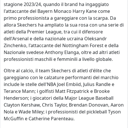
stagione 2023/24, quando il brand ha ingaggiato
l'attaccante del Bayern Monaco Harry Kane come
primo professionista a gareggiare con la scarpa. Da
allora Skechers ha ampliato la sua rosa con una serie di
atleti della Premier League, tra cui il difensore
dell'Arsenal e della nazionale ucraina Oleksandr
Zinchenko, l'attaccante del Nottingham Forest e della
Nazionale svedese Anthony Elanga, oltre ad altri atleti
professionisti maschili e femminili a livello globale.
Oltre al calcio, il team Skechers di atleti d'élite che
gareggiano con le calzature performanti del marchio
include le stelle dell'NBA Joel Embiid, Julius Randle e
Terance Mann; i golfisti Matt Fitzpatrick e Brooke
Henderson; i giocatori della Major League Baseball
Clayton Kershaw, Chris Taylor, Brendan Donovan, Aaron
Nola e Wade Miley; i professionisti del pickleball Tyson
McGuffin e Catherine Parenteau.