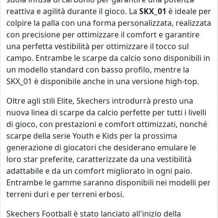
reattiva e agilità durante il gioco. La
SKX_01
è ideale per
colpire la palla con una forma personalizzata, realizzata
con precisione per ottimizzare il comfort e garantire
una perfetta vestibilità per ottimizzare il tocco sul
campo. Entrambe le scarpe da calcio sono disponibili in
un modello standard con basso profilo, mentre la
SKX_01 è disponibile anche in una versione high-top.
Oltre agli stili Elite, Skechers introdurrà presto una
nuova linea di scarpe da calcio perfette per tutti i livelli
di gioco, con prestazioni e comfort ottimizzati, nonché
scarpe della serie Youth e Kids per la prossima
generazione di giocatori che desiderano emulare le
loro star preferite, caratterizzate da una vestibilità
adattabile e da un comfort migliorato in ogni paio.
Entrambe le gamme saranno disponibili nei modelli per
terreni duri e per terreni erbosi.
Skechers Football è stato lanciato all'inizio della