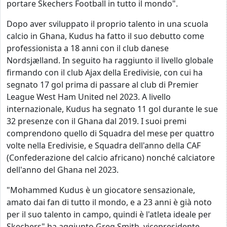
portare Skechers Football in tutto il mondo".
Dopo aver sviluppato il proprio talento in una scuola
calcio in Ghana, Kudus ha fatto il suo debutto come
professionista a 18 anni con il club danese
Nordsjælland. In seguito ha raggiunto il livello globale
firmando con il club Ajax della Eredivisie, con cui ha
segnato 17 gol prima di passare al club di Premier
League West Ham United nel 2023. A livello
internazionale, Kudus ha segnato 11 gol durante le sue
32 presenze con il Ghana dal 2019. I suoi premi
comprendono quello di Squadra del mese per quattro
volte nella Eredivisie, e Squadra dell'anno della CAF
(Confederazione del calcio africano) nonché calciatore
dell'anno del Ghana nel 2023.
"Mohammed Kudus è un giocatore sensazionale,
amato dai fan di tutto il mondo, e a 23 anni è già noto
per il suo talento in campo, quindi è l'atleta ideale per
Skechers" ha aggiunto Greg Smith, vicepresidente