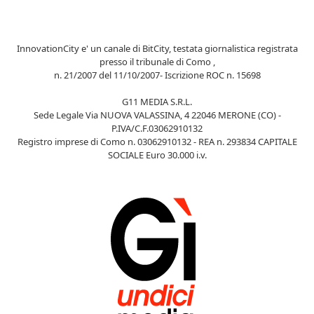
InnovationCity e' un canale di BitCity, testata giornalistica registrata
presso il tribunale di Como ,
n. 21/2007 del 11/10/2007- Iscrizione ROC n. 15698
G11 MEDIA S.R.L.
Sede Legale Via NUOVA VALASSINA, 4 22046 MERONE (CO) -
P.IVA/C.F.03062910132
Registro imprese di Como n. 03062910132 - REA n. 293834 CAPITALE
SOCIALE Euro 30.000 i.v.