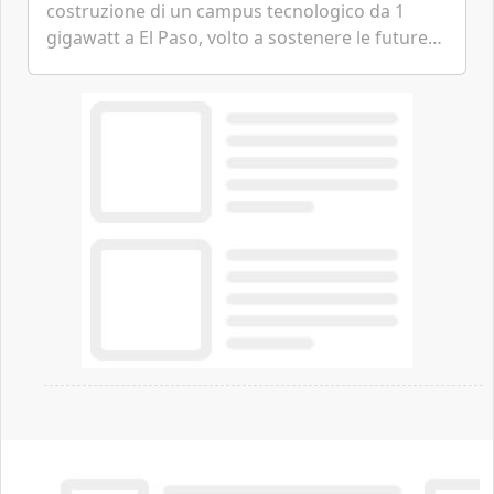
costruzione di un campus tecnologico da 1
gigawatt a El Paso, volto a sostenere le future
ambizioni di superintelligenza e intelligenza
artificiale dell'azienda di Mark Zuckerberg.