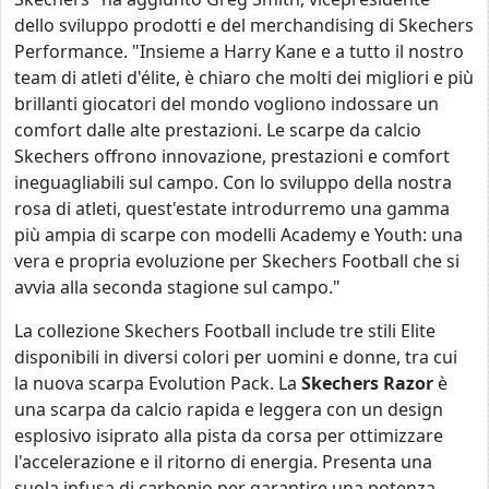
dello sviluppo prodotti e del merchandising di Skechers
Performance. "Insieme a Harry Kane e a tutto il nostro
team di atleti d'élite, è chiaro che molti dei migliori e più
brillanti giocatori del mondo vogliono indossare un
comfort dalle alte prestazioni. Le scarpe da calcio
Skechers offrono innovazione, prestazioni e comfort
ineguagliabili sul campo. Con lo sviluppo della nostra
rosa di atleti, quest'estate introdurremo una gamma
più ampia di scarpe con modelli Academy e Youth: una
vera e propria evoluzione per Skechers Football che si
avvia alla seconda stagione sul campo."
La collezione Skechers Football include tre stili Elite
disponibili in diversi colori per uomini e donne, tra cui
la nuova scarpa Evolution Pack. La
Skechers Razor
è
una scarpa da calcio rapida e leggera con un design
esplosivo isiprato alla pista da corsa per ottimizzare
l'accelerazione e il ritorno di energia. Presenta una
suola infusa di carbonio per garantire una potenza