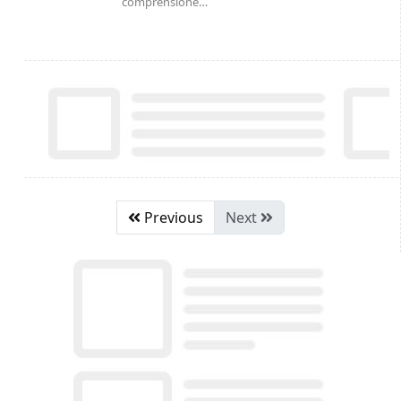
comprensione…
Previous
Next