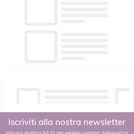
Iscriviti alla nostra newsletter
Join our mailing list to get weekly updates delivered to