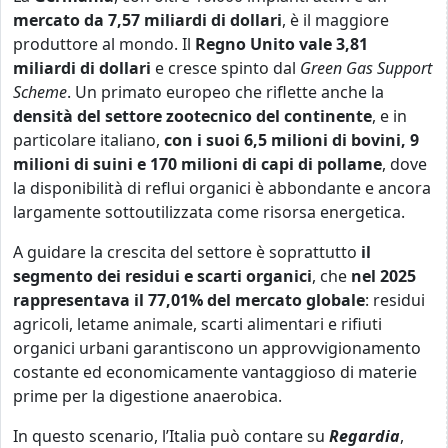
mercato da 7,57 miliardi di dollari
, è il maggiore
produttore al mondo. Il
Regno Unito vale 3,81
miliardi di dollari
e cresce spinto dal
Green Gas Support
Scheme
. Un primato europeo che riflette anche la
densità del settore zootecnico del continente
, e in
particolare italiano,
con i suoi 6,5 milioni di bovini, 9
milioni di suini e 170 milioni di capi di pollame
, dove
la disponibilità di reflui organici è abbondante e ancora
largamente sottoutilizzata come risorsa energetica.
A guidare la crescita del settore è soprattutto
il
segmento dei residui e scarti organici
, che
nel 2025
rappresentava il 77,01% del mercato globale
: residui
agricoli, letame animale, scarti alimentari e rifiuti
organici urbani garantiscono un approvvigionamento
costante ed economicamente vantaggioso di materie
prime per la digestione anaerobica.
In questo scenario, l’Italia può contare su
Regardia
,