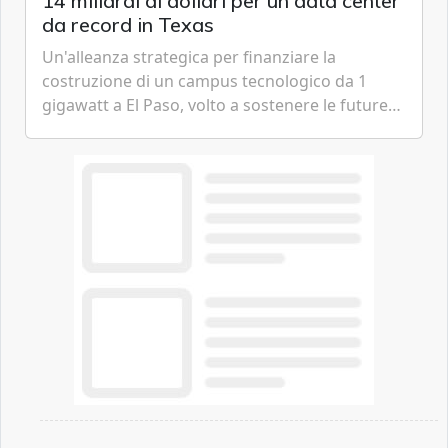
14 miliardi di dollari per un data center
da record in Texas
Un'alleanza strategica per finanziare la
costruzione di un campus tecnologico da 1
gigawatt a El Paso, volto a sostenere le future
ambizioni di superintelligenza e intelligenza
artificiale dell'azienda di Mark Zuckerberg.