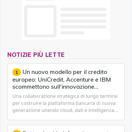
NOTIZIE PIÙ LETTE
Un nuovo modello per il credito
1
europeo: UniCredit, Accenture e IBM
scommettono sull'innovazione
tecnologica
Una collaborazione strategica di lungo termine
per costruire la piattaforma bancaria di nuova
generazione unendo cloud, dati e intelligenza
artificiale.