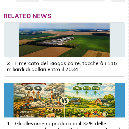
RELATED NEWS
2
-
Il mercato del Biogas corre, toccherà i 115
miliardi di dollari entro il 2034
1
-
Gli allevamenti producono il 32% delle