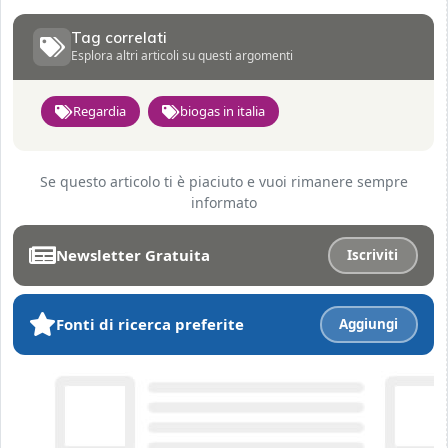
Tag correlati
Esplora altri articoli su questi argomenti
Regardia
biogas in italia
Se questo articolo ti è piaciuto e vuoi rimanere sempre
informato
Newsletter Gratuita
Iscriviti
Fonti di ricerca preferite
Aggiungi