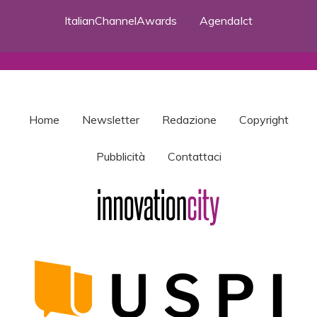
ItalianChannelAwards
AgendaIct
Home
Newsletter
Redazione
Copyright
Pubblicità
Contattaci