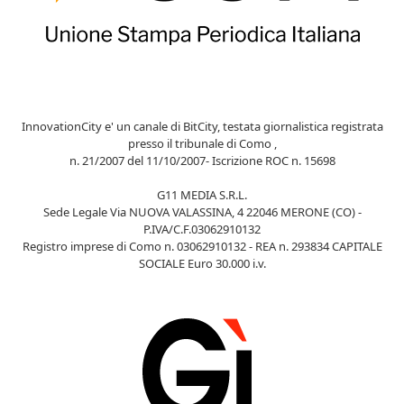
InnovationCity e' un canale di BitCity, testata giornalistica registrata
presso il tribunale di Como ,
n. 21/2007 del 11/10/2007- Iscrizione ROC n. 15698
G11 MEDIA S.R.L.
Sede Legale Via NUOVA VALASSINA, 4 22046 MERONE (CO) -
P.IVA/C.F.03062910132
Registro imprese di Como n. 03062910132 - REA n. 293834 CAPITALE
SOCIALE Euro 30.000 i.v.