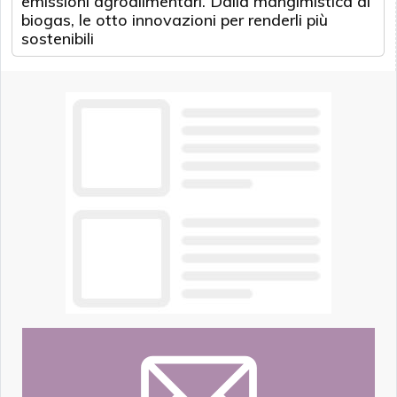
emissioni agroalimentari. Dalla mangimistica al
biogas, le otto innovazioni per renderli più
sostenibili