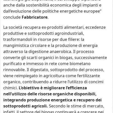
anche dalla sostenibilità economica degli impianti e
dall’evoluzione delle politiche energetiche europee”
conclude
Fabbricatore
.
La società recupera ex-prodotti alimentari, eccedenze
produttive e sottoprodotti agroindustriali,
trasformandoli in risorse per due filiere: la
mangimistica circolare e la produzione di energia
attraverso la digestione anaerobica. Il processo
converte gli scarti organici in biogas, successivamente
purificato e immesso in rete come biometano
rinnovabile. Il digestato, sottoprodotto del processo,
viene reimpiegato in agricoltura come fertilizzante
organico, contribuendo a ridurre l’utilizzo di concimi
chimici.
L’obiettivo è migliorare l’efficienza
nell’utilizzo delle risorse organiche disponibili,
integrando produzione energetica e recupero dei
sottoprodotti agricoli.
Secondo le stime di mercato,
infatti, il settore del biogas continuerà a crescere nei