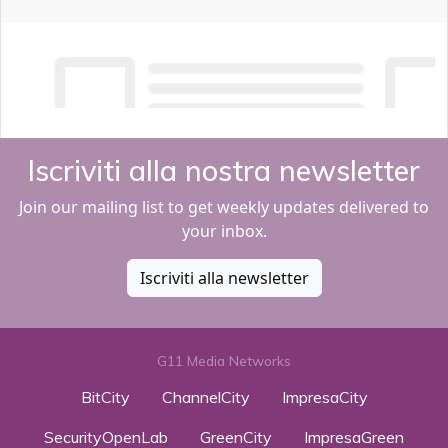
Iscriviti alla nostra newsletter
Join our mailing list to get weekly updates delivered to
your inbox.
Iscriviti alla newsletter
G11 Media Networks
BitCity
ChannelCity
ImpresaCity
SecurityOpenLab
GreenCity
ImpresaGreen