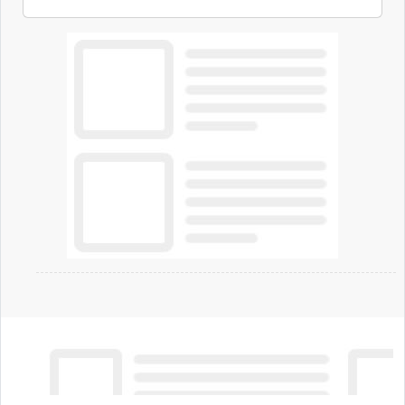
ambizioni di superintelligenza e intelligenza
artificiale dell'azienda di Mark Zuckerberg.