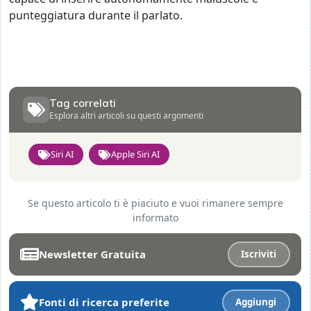
punteggiatura durante il parlato.
Tag correlati
Esplora altri articoli su questi argomenti
Siri AI
Apple Siri AI
Se questo articolo ti è piaciuto e vuoi rimanere sempre
informato
Newsletter Gratuita
Iscriviti
Fonti di ricerca preferite
Aggiungi