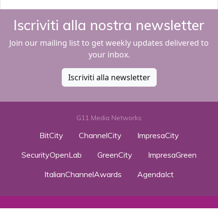
Iscriviti alla nostra newsletter
Join our mailing list to get weekly updates delivered to
your inbox.
Iscriviti alla newsletter
G11 Media Networks
BitCity
ChannelCity
ImpresaCity
SecurityOpenLab
GreenCity
ImpresaGreen
ItalianChannelAwards
AgendaIct