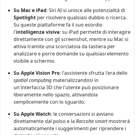
Su Mac e iPad
: Siri AI si unisce alle potenzialità di
Spotlight
per risolvere qualsiasi dubbio o ricerca.
Su queste piattaforme fa il suo esordio
l'
intelligenza visiva
: su iPad permette di interagire
direttamente con gli screenshot, mentre su Mac si
attiva tramite una scorciatoia da tastiera per
analizzare e porre domande su qualsiasi elemento
visibile a schermo.
Su Apple Vision Pro
: l'assistente sfrutta l'era dello
spatial computing
materializzandosi in
un'interfaccia 3D che l'utente può posizionare
liberamente nello spazio, attivandola
semplicemente con lo sguardo.
Su Apple Watch
: le conversazioni si avviano
direttamente dal polso e la
Raccolta smart
mostrerà
automaticamente i suggerimenti per riprendere i