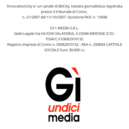
InnovationCity e' un canale di BitCity, testata giornalistica registrata
presso il tribunale di Como ,
n. 21/2007 del 11/10/2007- Iscrizione ROC n. 15698
G11 MEDIA S.R.L.
Sede Legale Via NUOVA VALASSINA, 4 22046 MERONE (CO) -
P.IVA/C.F.03062910132
Registro imprese di Como n. 03062910132 - REA n. 293834 CAPITALE
SOCIALE Euro 30.000 i.v.