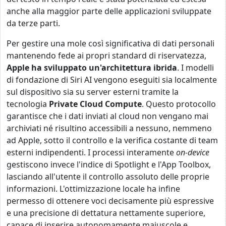
anche alla maggior parte delle applicazioni sviluppate
da terze parti.
Per gestire una mole così significativa di dati personali
mantenendo fede ai propri standard di riservatezza,
Apple ha sviluppato un'architettura ibrida
. I modelli
di fondazione di Siri AI vengono eseguiti sia localmente
sul dispositivo sia su server esterni tramite la
tecnologia
Private Cloud Compute
. Questo protocollo
garantisce che i dati inviati al cloud non vengano mai
archiviati né risultino accessibili a nessuno, nemmeno
ad Apple, sotto il controllo e la verifica costante di team
esterni indipendenti. I processi interamente
on-device
gestiscono invece l'indice di Spotlight e l'App Toolbox,
lasciando all'utente il controllo assoluto delle proprie
informazioni. L'ottimizzazione locale ha infine
permesso di ottenere voci decisamente più espressive
e una precisione di dettatura nettamente superiore,
capace di inserire autonomamente maiuscole e