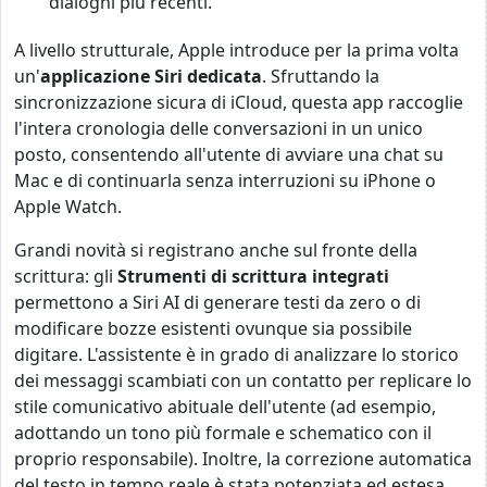
dialoghi più recenti.
A livello strutturale, Apple introduce per la prima volta
un'
applicazione Siri dedicata
. Sfruttando la
sincronizzazione sicura di iCloud, questa app raccoglie
l'intera cronologia delle conversazioni in un unico
posto, consentendo all'utente di avviare una chat su
Mac e di continuarla senza interruzioni su iPhone o
Apple Watch.
Grandi novità si registrano anche sul fronte della
scrittura: gli
Strumenti di scrittura integrati
permettono a Siri AI di generare testi da zero o di
modificare bozze esistenti ovunque sia possibile
digitare. L'assistente è in grado di analizzare lo storico
dei messaggi scambiati con un contatto per replicare lo
stile comunicativo abituale dell'utente (ad esempio,
adottando un tono più formale e schematico con il
proprio responsabile). Inoltre, la correzione automatica
del testo in tempo reale è stata potenziata ed estesa