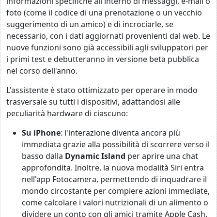
informazioni specifiche all'interno di messaggi, e-mail o
foto (come il codice di una prenotazione o un vecchio
suggerimento di un amico) e di incrociarle, se
necessario, con i dati aggiornati provenienti dal web. Le
nuove funzioni sono già accessibili agli sviluppatori per
i primi test e debutteranno in versione beta pubblica
nel corso dell'anno.
L'assistente è stato ottimizzato per operare in modo
trasversale su tutti i dispositivi, adattandosi alle
peculiarità hardware di ciascuno:
Su iPhone
: l'interazione diventa ancora più
immediata grazie alla possibilità di scorrere verso il
basso dalla
Dynamic Island
per aprire una chat
approfondita. Inoltre, la nuova modalità Siri entra
nell'app Fotocamera, permettendo di inquadrare il
mondo circostante per compiere azioni immediate,
come calcolare i valori nutrizionali di un alimento o
dividere un conto con gli amici tramite Apple Cash.