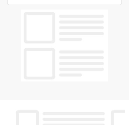
all'eolico ottenendo risparmi diretti in bolletta,
offrendo un'alternativa ideale soprattutto per
chi vive in appartamento nei centri urbani.