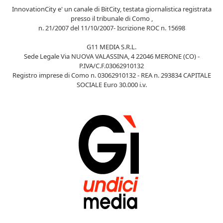
InnovationCity e' un canale di BitCity, testata giornalistica registrata
presso il tribunale di Como ,
n. 21/2007 del 11/10/2007- Iscrizione ROC n. 15698
G11 MEDIA S.R.L.
Sede Legale Via NUOVA VALASSINA, 4 22046 MERONE (CO) -
P.IVA/C.F.03062910132
Registro imprese di Como n. 03062910132 - REA n. 293834 CAPITALE
SOCIALE Euro 30.000 i.v.