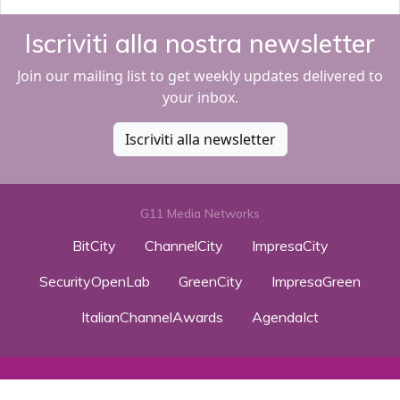
Iscriviti alla nostra newsletter
Join our mailing list to get weekly updates delivered to
your inbox.
Iscriviti alla newsletter
G11 Media Networks
BitCity
ChannelCity
ImpresaCity
SecurityOpenLab
GreenCity
ImpresaGreen
ItalianChannelAwards
AgendaIct