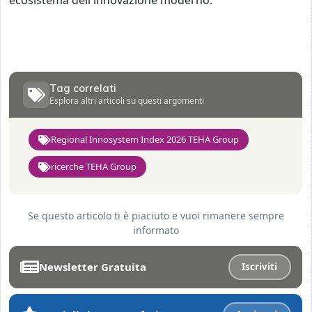
ecosistema dell'innovazione moderno.
Tag correlati
Esplora altri articoli su questi argomenti
Regional Innosystem Index 2026 TEHA Group
ricerche TEHA Group
Se questo articolo ti è piaciuto e vuoi rimanere sempre
informato
Newsletter Gratuita
Iscriviti