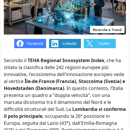
Ricerche e Trend
Secondo il
TEHA Regional Innosystem Index
, che ha
stilato la classifica delle 242 regioni europee più
innovative, l'ecosistema dell'innovazione europeo vede
al vertice
Île-de-France (Francia), Stoccolma (Svezia) e
Hovedstaden (Danimarca)
. In questo contesto, l’Italia
presenta un quadro a "doppia velocità", con una
marcata dicotomia tra il dinamismo del Nord e le
difficoltà strutturali del Sud. La
Lombardia si conferma
il polo principale
, occupando la 26ª posizione in
Europa, seguita dal Lazio (43°), dall'Emilia-Romagna