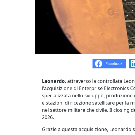
Leonardo
, attraverso la controllata Le
l'acquisizione di Enterprise Electronics 
specializzata nello sviluppo, produzion
e stazioni di ricezione satellitare per la m
nel settore militare che civile. Il closing
2026.
Grazie a questa acquisizione, Leonardo sa