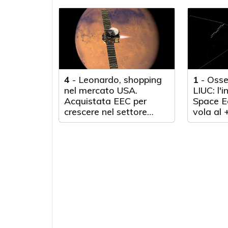
4
-
Leonardo, shopping
1
-
Osse
nel mercato USA.
LIUC: l'
Acquistata EEC per
Space E
crescere nel settore
vola al
Meteo