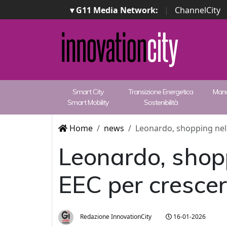
▾ G11 Media Network:
|
ChannelCity
Smart City
Transizione Energetica
Manu
Smart Mobility
Sostenibilità
Home
news
Leonardo, shopping nel
Leonardo, shop
EEC per crescer
Redazione InnovationCity
16-01-2026