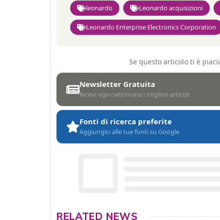
leonardo
Leonardo acquisizioni
Leonardo Enterprise Electronics Corporation
Se questo articolo ti è pia
Newsletter Gratuita
Ricevi ogni settimana i migliori articoli
Fonti di ricerca preferite
Aggiungici alle tue fonti su Google
RELATED NEWS