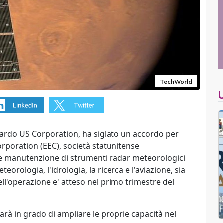
TechWorld
onardo US Corporation, ha siglato un accordo per
Corporation (EEC), società statunitense
e e manutenzione di strumenti radar meteorologici
eteorologia, l'idrologia, la ricerca e l'aviazione, sia
 dell'operazione e' atteso nel primo trimestre del
rà in grado di ampliare le proprie capacità nel