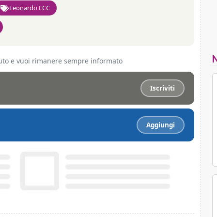
Leonardo ECC
ciuto e vuoi rimanere sempre informato
Iscriviti
Aggiungi