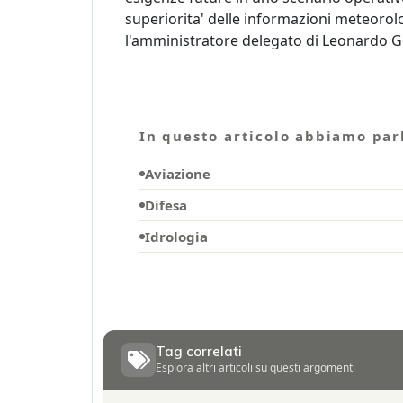
superiorita' delle informazioni meteoro
l'amministratore delegato di Leonardo
In questo articolo abbiamo parl
Aviazione
Difesa
Idrologia
Tag correlati
Esplora altri articoli su questi argomenti