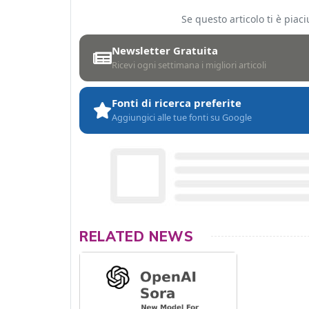
Se questo articolo ti è pia
Newsletter Gratuita
Ricevi ogni settimana i migliori articoli
Fonti di ricerca preferite
Aggiungici alle tue fonti su Google
RELATED NEWS