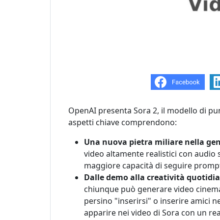
OpenAI presenta Sora 2, il modello di pu
aspetti chiave comprendono:
Una nuova pietra miliare nella gen
video altamente realistici con audio 
maggiore capacità di seguire promp
Dalle demo alla creatività quotidi
chiunque può generare video cinemat
persino "inserirsi" o inserire amici
apparire nei video di Sora con un r