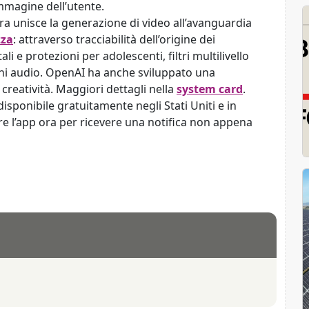
immagine dell’utente.
ra unisce la generazione di video all’avanguardia
zza
: attraverso tracciabilità dell’origine dei
i e protezioni per adolescenti, filtri multilivello
ni audio. OpenAI ha anche sviluppato una
 creatività. Maggiori dettagli nella
system card
.
disponibile gratuitamente negli Stati Uniti e in
are l’app ora per ricevere una notifica non appena