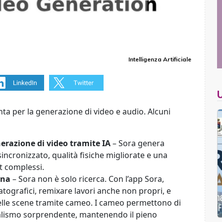
Intelligenza Artificiale
nta per la generazione di video e audio.
Alcuni
erazione di video tramite IA
– Sora genera
sincronizzato, qualità fisiche migliorate e una
t complessi.
ana
– Sora non è solo ricerca. Con l’app Sora,
ografici, remixare lavori anche non propri, e
 nelle scene tramite cameo. I cameo permettono di
ealismo sorprendente, mantenendo il pieno