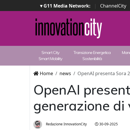
▾ G11 Media Network:
|
ChannelCity
Smart City
Transizione Energetica
Manu
Smart Mobility
Sostenibilità
Home
news
OpenAI presenta Sora 2,
OpenAI present
generazione di 
Redazione InnovationCity
30-09-2025