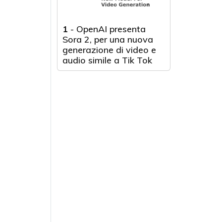
1
-
OpenAI presenta
Sora 2, per una nuova
generazione di video e
audio simile a Tik Tok