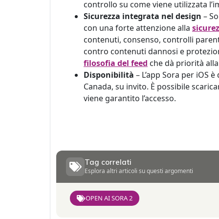
controllo su come viene utilizzata l’
Sicurezza integrata nel design
– So
con una forte attenzione alla
sicure
contenuti, consenso, controlli parental
contro contenuti dannosi e protezio
filosofia del feed
che dà priorità alla
Disponibilità
– L’app Sora per iOS è 
Canada, su invito. È possibile scaric
viene garantito l’accesso.
Tag correlati
Esplora altri articoli su questi argomenti
OPEN AI SORA 2