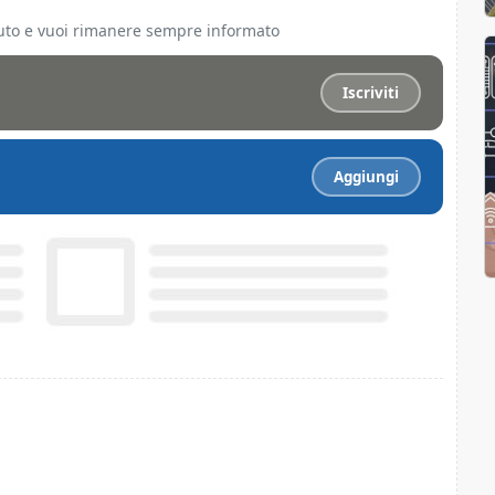
ciuto e vuoi rimanere sempre informato
Iscriviti
Aggiungi