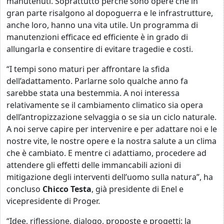
manutenuti. Soprattutto perché sono opere che in
gran parte risalgono al dopoguerra e le infrastrutture,
anche loro, hanno una vita utile. Un programma di
manutenzioni efficace ed efficiente è in grado di
allungarla e consentire di evitare tragedie e costi.
“I tempi sono maturi per affrontare la sfida
dell’adattamento. Parlarne solo qualche anno fa
sarebbe stata una bestemmia. A noi interessa
relativamente se il cambiamento climatico sia opera
dell’antropizzazione selvaggia o se sia un ciclo naturale.
A noi serve capire per intervenire e per adattare noi e le
nostre vite, le nostre opere e la nostra salute a un clima
che è cambiato. E mentre ci adattiamo, procedere ad
attendere gli effetti delle immancabili azioni di
mitigazione degli interventi dell’uomo sulla natura”, ha
concluso
Chicco
Testa
, già presidente di Enel e
vicepresidente di Proger.
“Idee, riflessione, dialogo, proposte e progetti: la