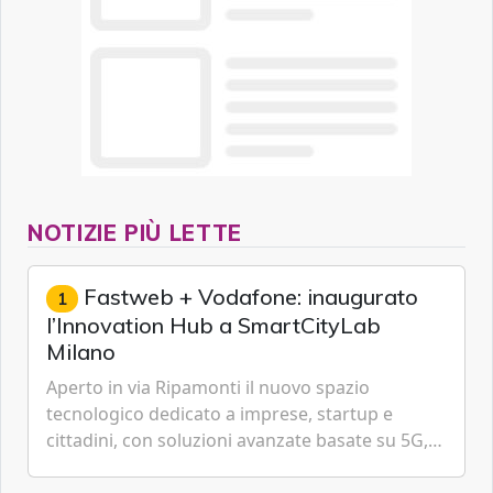
NOTIZIE PIÙ LETTE
Fastweb + Vodafone: inaugurato
1
l’Innovation Hub a SmartCityLab
Milano
Aperto in via Ripamonti il nuovo spazio
tecnologico dedicato a imprese, startup e
cittadini, con soluzioni avanzate basate su 5G,
IoT, Cloud, Intelligenza Artificiale e