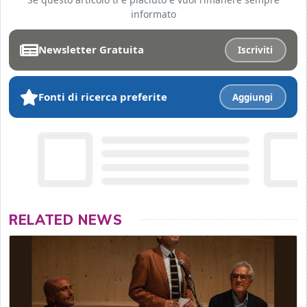
informato
Newsletter Gratuita
Iscriviti
Fonti di ricerca preferite
Aggiungi
RELATED NEWS