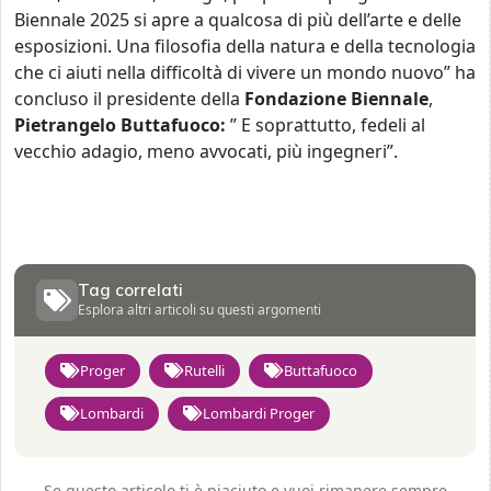
Biennale 2025 si apre a qualcosa di più dell’arte e delle
esposizioni. Una filosofia della natura e della tecnologia
che ci aiuti nella difficoltà di vivere un mondo nuovo” ha
concluso il presidente della
Fondazione
Biennale
,
Pietrangelo
Buttafuoco:
” E soprattutto, fedeli al
vecchio adagio, meno avvocati, più ingegneri”.
Tag correlati
Esplora altri articoli su questi argomenti
Proger
Rutelli
Buttafuoco
Lombardi
Lombardi Proger
Se questo articolo ti è piaciuto e vuoi rimanere sempre