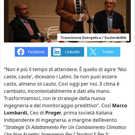
Transizione Energetica / Sostenibilità
“Non è più il tempo di attendere. È quello di agire 'Nisi
caste, caute', dicevano i Latini. Se non puoi essere
casto, almeno sii cauto. Così oggi per noi. Il clima è
cambiato, incontestabilmente e dati alla mano.
Trasformiamoci, con le strategie della nuova
ingegneria e del monitoraggio predittivo”. Così
Marco
Lombardi,
Ceo di
Proger
, prima società italiana
indipendente di ingegneria, a margine dell’evento
“
Strategie Di Adattamento Per Un Cambiamento Climatico
Che Non Aspetta: Ingegneria Per I Territori E Per Il