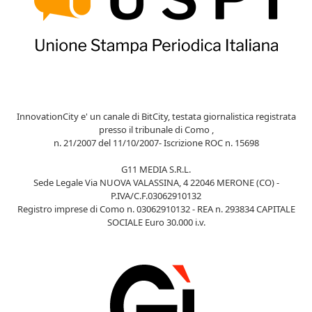
InnovationCity e' un canale di BitCity, testata giornalistica registrata
presso il tribunale di Como ,
n. 21/2007 del 11/10/2007- Iscrizione ROC n. 15698
G11 MEDIA S.R.L.
Sede Legale Via NUOVA VALASSINA, 4 22046 MERONE (CO) -
P.IVA/C.F.03062910132
Registro imprese di Como n. 03062910132 - REA n. 293834 CAPITALE
SOCIALE Euro 30.000 i.v.