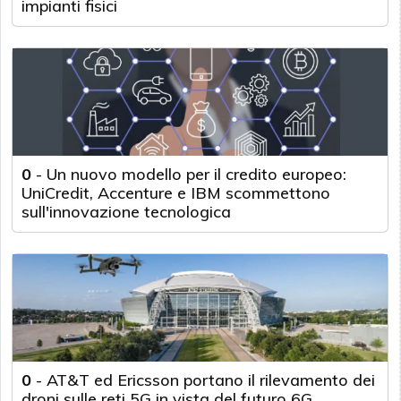
impianti fisici
0
-
Un nuovo modello per il credito europeo:
UniCredit, Accenture e IBM scommettono
sull'innovazione tecnologica
0
-
AT&T ed Ericsson portano il rilevamento dei
droni sulle reti 5G in vista del futuro 6G