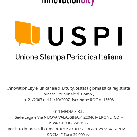
InnovationCity e' un canale di BitCity, testata giornalistica registrata
presso il tribunale di Como ,
n. 21/2007 del 11/10/2007- Iscrizione ROC n. 15698
G11 MEDIA S.R.L.
Sede Legale Via NUOVA VALASSINA, 4 22046 MERONE (CO) -
P.IVA/C.F.03062910132
Registro imprese di Como n. 03062910132 - REA n. 293834 CAPITALE
SOCIALE Euro 30.000 i.v.