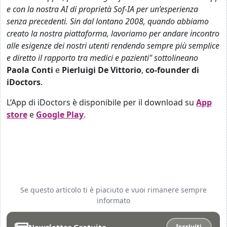
e con la nostra AI di proprietà Sof-IA per un’esperienza
senza precedenti. Sin dal lontano 2008, quando abbiamo
creato la nostra piattaforma, lavoriamo per andare incontro
alle esigenze dei nostri utenti rendendo sempre più semplice
e diretto il rapporto tra medici e pazienti" sottolineano
Paola Conti
e
Pierluigi De Vittorio
,
co-founder di
iDoctors
.
L’App di iDoctors è disponibile per il download su
App
store
e
Google Play
.
Se questo articolo ti è piaciuto e vuoi rimanere sempre
informato
Newsletter Gratuita