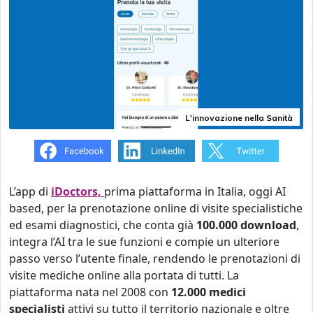
L'innovazione nella Sanità
L’app di
iDoctors,
prima piattaforma in Italia, oggi AI
based, per la prenotazione online di visite specialistiche
ed esami diagnostici, che conta già
100.000 download
,
integra l’AI tra le sue funzioni e compie un ulteriore
passo verso l’utente finale, rendendo le prenotazioni di
visite mediche online alla portata di tutti. La
piattaforma nata nel 2008 con
12.000 medici
specialisti
attivi su tutto il territorio nazionale e oltre