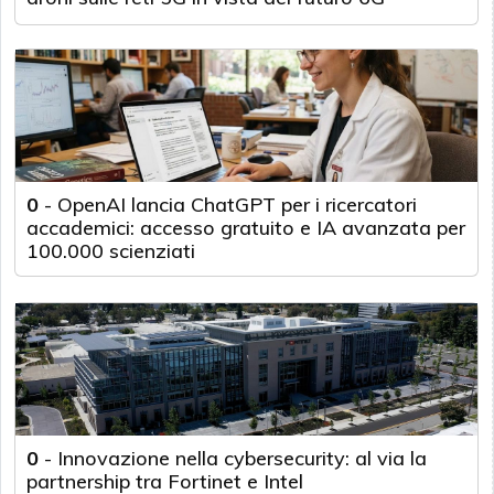
0
-
OpenAI lancia ChatGPT per i ricercatori
accademici: accesso gratuito e IA avanzata per
100.000 scienziati
0
-
Innovazione nella cybersecurity: al via la
partnership tra Fortinet e Intel