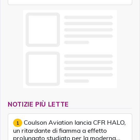
modelli GPT-5.6 per accelerare le scoperte
scientifiche.
NOTIZIE PIÙ LETTE
Coulson Aviation lancia CFR HALO,
1
un ritardante di fiamma a effetto
prolungato studiato per la moderna