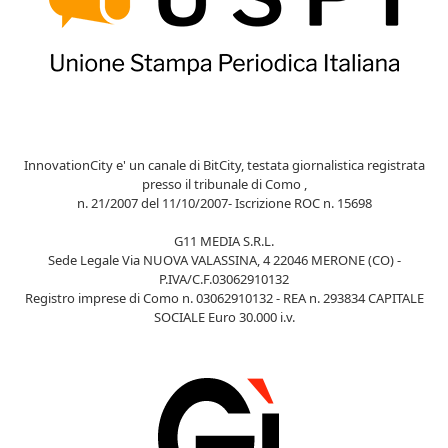
InnovationCity e' un canale di BitCity, testata giornalistica registrata
presso il tribunale di Como ,
n. 21/2007 del 11/10/2007- Iscrizione ROC n. 15698
G11 MEDIA S.R.L.
Sede Legale Via NUOVA VALASSINA, 4 22046 MERONE (CO) -
P.IVA/C.F.03062910132
Registro imprese di Como n. 03062910132 - REA n. 293834 CAPITALE
SOCIALE Euro 30.000 i.v.