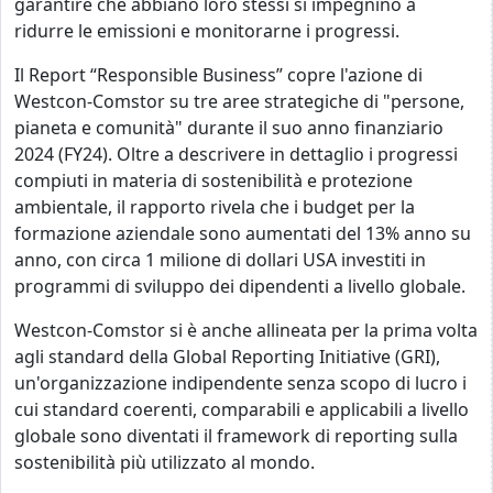
garantire che abbiano loro stessi si impegnino a
ridurre le emissioni e monitorarne i progressi.
Il Report “Responsible Business” copre l'azione di
Westcon-Comstor su tre aree strategiche di "persone,
pianeta e comunità" durante il suo anno finanziario
2024 (FY24). Oltre a descrivere in dettaglio i progressi
compiuti in materia di sostenibilità e protezione
ambientale, il rapporto rivela che i budget per la
formazione aziendale sono aumentati del 13% anno su
anno, con circa 1 milione di dollari USA investiti in
programmi di sviluppo dei dipendenti a livello globale.
Westcon-Comstor si è anche allineata per la prima volta
agli standard della Global Reporting Initiative (GRI),
un'organizzazione indipendente senza scopo di lucro i
cui standard coerenti, comparabili e applicabili a livello
globale sono diventati il framework di reporting sulla
sostenibilità più utilizzato al mondo.