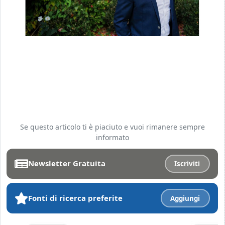
Se questo articolo ti è piaciuto e vuoi rimanere sempre
informato
Newsletter Gratuita
Iscriviti
Fonti di ricerca preferite
Aggiungi