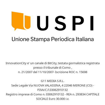
InnovationCity e' un canale di BitCity, testata giornalistica registrata
presso il tribunale di Como ,
n. 21/2007 del 11/10/2007- Iscrizione ROC n. 15698
G11 MEDIA S.R.L.
Sede Legale Via NUOVA VALASSINA, 4 22046 MERONE (CO) -
P.IVA/C.F.03062910132
Registro imprese di Como n. 03062910132 - REA n. 293834 CAPITALE
SOCIALE Euro 30.000 i.v.