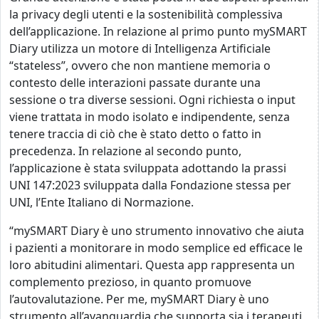
la privacy degli utenti e la sostenibilità complessiva
dell’applicazione. In relazione al primo punto mySMART
Diary utilizza un motore di Intelligenza Artificiale
“stateless”, ovvero che non mantiene memoria o
contesto delle interazioni passate durante una
sessione o tra diverse sessioni. Ogni richiesta o input
viene trattata in modo isolato e indipendente, senza
tenere traccia di ciò che è stato detto o fatto in
precedenza. In relazione al secondo punto,
l’applicazione è stata sviluppata adottando la prassi
UNI 147:2023 sviluppata dalla Fondazione stessa per
UNI, l’Ente Italiano di Normazione.
“mySMART Diary è uno strumento innovativo che aiuta
i pazienti a monitorare in modo semplice ed efficace le
loro abitudini alimentari. Questa app rappresenta un
complemento prezioso, in quanto promuove
l’autovalutazione. Per me, mySMART Diary è uno
strumento all’avanguardia che supporta sia i terapeuti