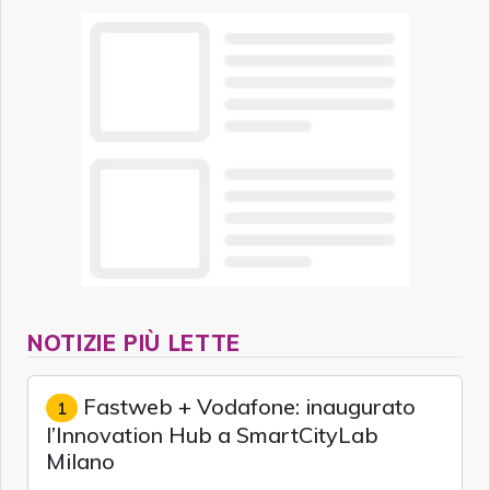
NOTIZIE PIÙ LETTE
Fastweb + Vodafone: inaugurato
1
l’Innovation Hub a SmartCityLab
Milano