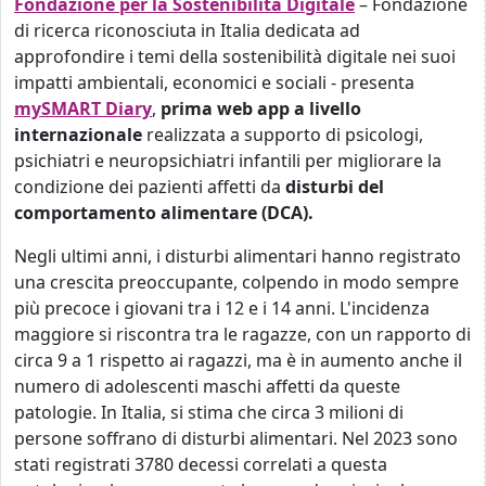
Fondazione per la Sostenibilità Digitale
–
Fondazione
di ricerca riconosciuta in Italia dedicata ad
approfondire i temi della sostenibilità digitale nei suoi
impatti ambientali, economici e sociali - presenta
mySMART Diary
,
prima web app a livello
internazionale
realizzata a supporto di psicologi,
psichiatri e neuropsichiatri infantili per migliorare la
condizione dei pazienti affetti da
disturbi del
comportamento alimentare (DCA).
Negli ultimi anni, i disturbi alimentari hanno registrato
una crescita preoccupante, colpendo in modo sempre
più precoce i giovani tra i 12 e i 14 anni. L'incidenza
maggiore si riscontra tra le ragazze, con un rapporto di
circa 9 a 1 rispetto ai ragazzi, ma è in aumento anche il
numero di adolescenti maschi affetti da queste
patologie. In Italia, si stima che circa 3 milioni di
persone soffrano di disturbi alimentari. Nel 2023 sono
stati registrati 3780 decessi correlati a questa