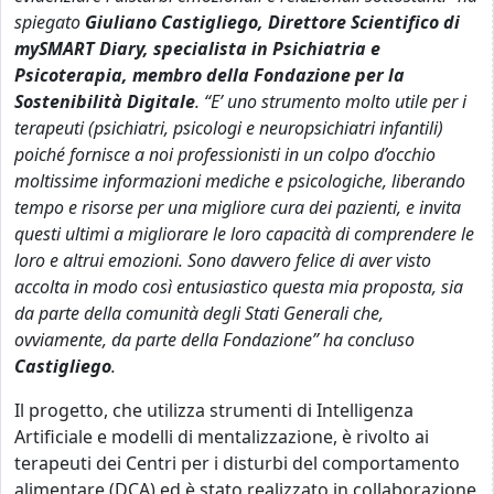
spiegato
Giuliano Castigliego, Direttore Scientifico di
mySMART Diary, specialista in Psichiatria e
Psicoterapia, membro della Fondazione per la
Sostenibilità Digitale
. “E’ uno strumento molto utile per i
terapeuti (psichiatri, psicologi e neuropsichiatri infantili)
poiché fornisce a noi professionisti in un colpo d’occhio
moltissime informazioni mediche e psicologiche, liberando
tempo e risorse per una migliore cura dei pazienti, e invita
questi ultimi a migliorare le loro capacità di comprendere le
loro e altrui emozioni. Sono davvero felice di aver visto
accolta in modo così entusiastico questa mia proposta, sia
da parte della comunità degli Stati Generali che,
ovviamente, da parte della Fondazione” ha concluso
Castigliego
.
Il progetto, che utilizza strumenti di Intelligenza
Artificiale e modelli di mentalizzazione, è rivolto ai
terapeuti dei Centri per i disturbi del comportamento
alimentare (DCA) ed è stato realizzato in collaborazione