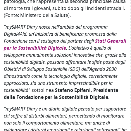
patologia, che rappresenta la seconda principale causa
di morte tra i giovani, subito dopo gli incidenti stradali.
(Fonte: Ministero della Salute).
"mySMART Diary nasce nell'ambito del programma
Digital4Aid, un'iniziativa di beneficenza promossa dalla
Fondazione con il sostegno dei partner degli
Stati Generali
per la Sostenibilità Digitale
. L'obiettivo è quello di
sviluppare annualmente soluzioni innovative che, grazie alla
sostenibilità digitale, possano affrontare le sfide poste dagli
Obiettivi di Sviluppo Sostenibile (SDG) dell'Agenda 2030
dimostrando come la tecnologia digitale, correttamente
approcciata, sia uno strumento imprescindibile per la
sostenibilità
" sottolinea
Stefano Epifani, Presidente
della Fondazione per la Sostenibilità Digitale
.
“mySMART Diary è un diario digitale pensato per supportare
chi soffre di disturbi alimentari, permettendo di monitorare
non solo il comportamento alimentare, ma anche di
evidenziare i disturbi emozionali e relazionali sottostanti" ha