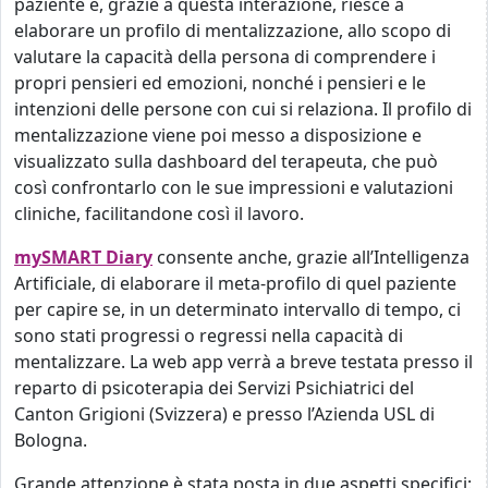
paziente e, grazie a questa interazione, riesce a
elaborare un profilo di mentalizzazione, allo scopo di
valutare la capacità della persona di comprendere i
propri pensieri ed emozioni, nonché i pensieri e le
intenzioni delle persone con cui si relaziona. Il profilo di
mentalizzazione viene poi messo a disposizione e
visualizzato sulla dashboard del terapeuta, che può
così confrontarlo con le sue impressioni e valutazioni
cliniche, facilitandone così il lavoro.
mySMART Diary
consente anche, grazie all’Intelligenza
Artificiale, di elaborare il meta-profilo di quel paziente
per capire se, in un determinato intervallo di tempo, ci
sono stati progressi o regressi nella capacità di
mentalizzare.
La web app verrà a breve testata presso il
reparto di psicoterapia dei Servizi Psichiatrici del
Canton Grigioni (Svizzera) e presso l’Azienda USL di
Bologna.
Grande attenzione è stata posta in due aspetti specifici: