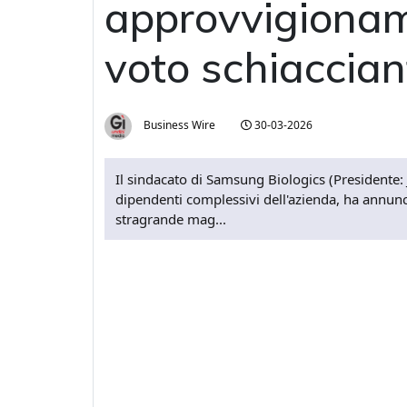
approvvigionam
voto schiaccian
Business Wire
30-03-2026
Il sindacato di Samsung Biologics (Presidente: 
dipendenti complessivi dell'azienda, ha annun
stragrande mag...