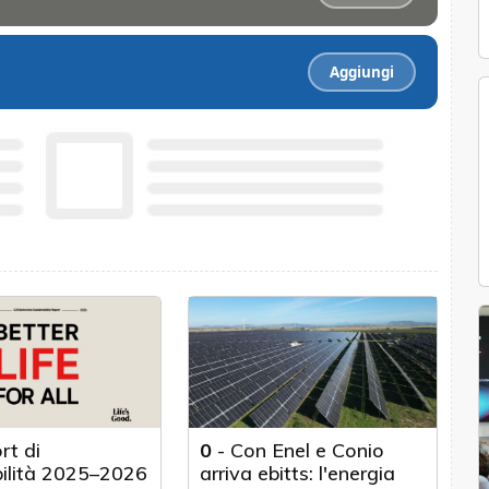
Aggiungi
rt di
0
-
Con Enel e Conio
bilità 2025–2026
arriva ebitts: l'energia