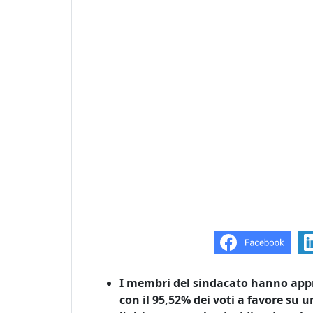
I membri del sindacato hanno app
con il 95,52% dei voti a favore su