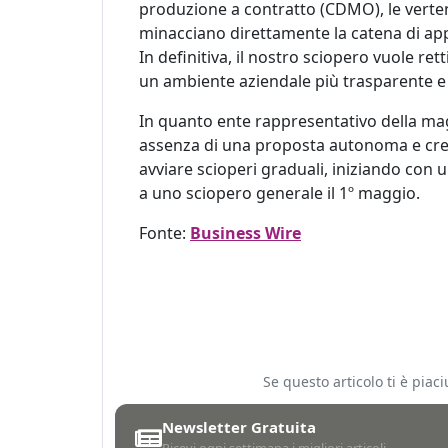
produzione a contratto (CDMO), le vertenz
minacciano direttamente la catena di app
In definitiva, il nostro sciopero vuole r
un ambiente aziendale più trasparente e
In quanto ente rappresentativo della mag
assenza di una proposta autonoma e credi
avviare scioperi graduali, iniziando con u
a uno sciopero generale il 1º maggio.
Fonte:
Business Wire
Se questo articolo ti è pia
Newsletter Gratuita