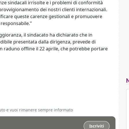
e sindacali irrisolte e i problemi di conformità
rovvigionamento dei nostri clienti internazionali.
ettificare queste carenze gestionali e promuovere
 responsabile."
gioranza, il sindacato ha dichiarato che in
bile presentata dalla dirigenza, prevede di
n raduno offline il 22 aprile, che potrebbe portare
ciuto e vuoi rimanere sempre informato
Iscriviti