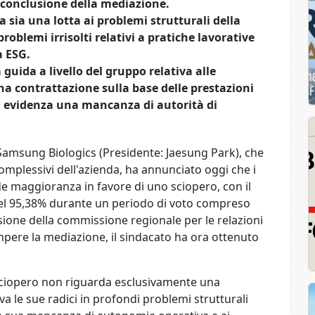
a conclusione della mediazione.
 sia una lotta ai problemi strutturali della
roblemi irrisolti relativi a pratiche lavorative
à ESG.
guida a livello del gruppo relativa alle
na contrattazione sulla base delle prestazioni
 evidenza una mancanza di autorità di
Samsung Biologics (Presidente: Jaesung Park), che
omplessivi dell'azienda, ha annunciato oggi che i
 maggioranza in favore di uno sciopero, con il
el 95,38% durante un periodo di voto compreso
ecisione della commissione regionale per le relazioni
mpere la mediazione, il sindacato ha ora ottenuto
 sciopero non riguarda esclusivamente una
a le sue radici in profondi problemi strutturali