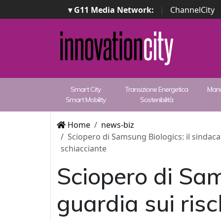
▾ G11 Media Network:
|
ChannelCity
Smart City
Transizione Energetica
Manu
Smart Mobility
Sostenibilità
Home
news-biz
Sciopero di Samsung Biologics: il sindac
schiacciante
Sciopero di Sam
guardia sui risc