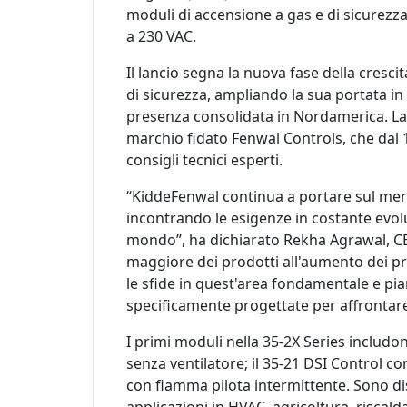
moduli di accensione a gas e di sicurezza
a 230 VAC.
Il lancio segna la nuova fase della cresci
di sicurezza, ampliando la sua portata in
presenza consolidata in Nordamerica. La s
marchio fidato Fenwal Controls, che dal 1
consigli tecnici esperti.
“KiddeFenwal continua a portare sul merca
incontrando le esigenze in costante evoluz
mondo”, ha dichiarato Rekha Agrawal, C
maggiore dei prodotti all'aumento dei 
le sfide in quest'area fondamentale e pi
specificamente progettate per affrontar
I primi moduli nella 35-2X Series includon
senza ventilatore; il 35-21 DSI Control co
con fiamma pilota intermittente. Sono dis