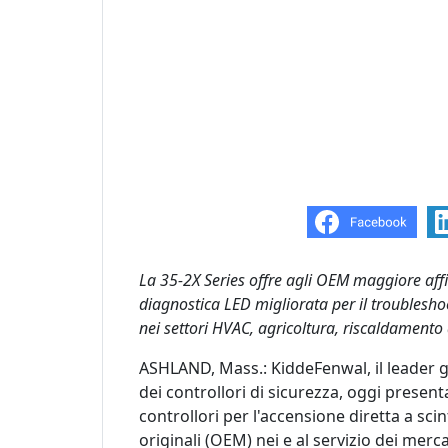
La 35-2X Series offre agli OEM maggiore affid
diagnostica LED migliorata per il troublesho
nei settori HVAC, agricoltura, riscaldamento 
ASHLAND, Mass.: KiddeFenwal, il leader g
dei controllori di sicurezza, oggi present
controllori per l'accensione diretta a sci
originali (OEM) nei e al servizio dei merca