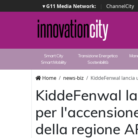
▾ G11 Media Network:
|
ChannelCity
Smart City
Transizione Energetica
Manu
Smart Mobility
Sostenibilità
Home
news-biz
KiddeFenwal lancia u
KiddeFenwal lan
per l'accension
della regione 