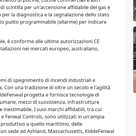
amento di piscine, cucine commerciali e altri
di scintilla per un'accensione affidabile del gas e
er la diagnostica e la segnalazione dello stato
tto pulito programmabile (allarme) per indicare
bale, è conforme alle ultime autorizzazioni CE
tallazioni nei mercati europeo, australiano,
mi di spegnimento di incendi industriali e
. Con una tradizione di oltre un secolo e l'agilità
deFenwal progetta e fornisce tecnologie di
mane, mezzi di sussistenza, infrastrutture
 inestimabile. I suoi marchi affidabili, tra cui
 e Fenwal Controls, sono utilizzati in un'ampia
produttivo a quello marittimo, delle
. Con sede ad Ashland, Massachusetts, KiddeFenwal