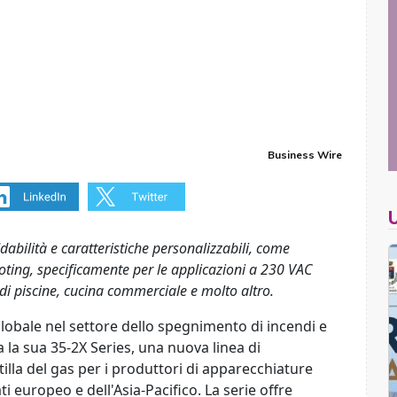
Business Wire
abilità e caratteristiche personalizzabili, come
oting, specificamente per le applicazioni a 230 VAC
di piscine, cucina commerciale e molto altro.
lobale nel settore dello spegnimento di incendi e
a la sua 35-2X Series, una nuova linea di
ntilla del gas per i produttori di apparecchiature
ti europeo e dell'Asia-Pacifico. La serie offre