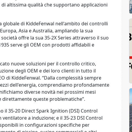
 di altissima qualità che supportano applicazioni
ta globale di KiddeFenwal nell'ambito dei controlli
 Europa, Asia e Australia, ampliando la sua
ocietà offre la sua 35-2X Series attraverso il suo
935 serve gli OEM con prodotti affidabili e
to nuove soluzioni per il controllo critico,
ione degli OEM e dei loro clienti in tutto il
EO di KiddeFenwal. “Dalla complessità sempre
prezzi dell'energia, comprendiamo profondamente
anifichiamo diverse novità nei prossimi mesi
e direttamente queste problematiche”.
o il 35-20 Direct Spark Ignition (DSI) Control
n ventilatore a induzione; e il 35-23 DSI Control
ponibili in configurazioni specifiche per