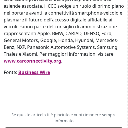
aziende associate, il CCC svolge un ruolo di primo piano
nel portare avanti la connettività smartphone-veicolo e
plasmare il futuro dell’accesso digitale affidabile ai
veicoli. Fanno parte del consiglio di amministrazione
rappresentanti Apple, BMW, CARIAD, DENSO, Ford,
General Motors, Google, Honda, Hyundai, Mercedes-
Benz, NXP, Panasonic Automotive Systems, Samsung,
Thales e Xiaomi. Per maggiori informazioni visitare
www.carconnectivity.org
.
Fonte:
Business Wire
Se questo articolo ti è piaciuto e vuoi rimanere sempre
informato