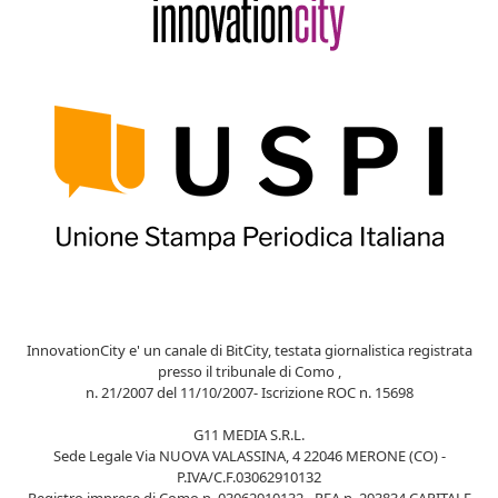
InnovationCity e' un canale di BitCity, testata giornalistica registrata
presso il tribunale di Como ,
n. 21/2007 del 11/10/2007- Iscrizione ROC n. 15698
G11 MEDIA S.R.L.
Sede Legale Via NUOVA VALASSINA, 4 22046 MERONE (CO) -
P.IVA/C.F.03062910132
Registro imprese di Como n. 03062910132 - REA n. 293834 CAPITALE