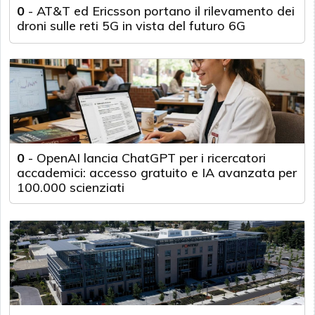
0
-
AT&T ed Ericsson portano il rilevamento dei
droni sulle reti 5G in vista del futuro 6G
0
-
OpenAI lancia ChatGPT per i ricercatori
accademici: accesso gratuito e IA avanzata per
100.000 scienziati