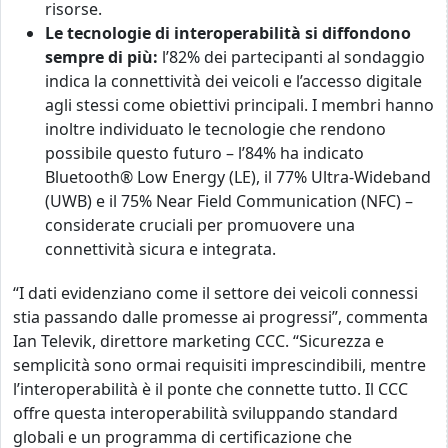
risorse.
Le tecnologie di interoperabilità si diffondono
sempre di più:
l’82% dei partecipanti al sondaggio
indica la connettività dei veicoli e l’accesso digitale
agli stessi come obiettivi principali. I membri hanno
inoltre individuato le tecnologie che rendono
possibile questo futuro – l’84% ha indicato
Bluetooth® Low Energy (LE), il 77% Ultra-Wideband
(UWB) e il 75% Near Field Communication (NFC) –
considerate cruciali per promuovere una
connettività sicura e integrata.
“I dati evidenziano come il settore dei veicoli connessi
stia passando dalle promesse ai progressi”, commenta
Ian Televik, direttore marketing CCC. “Sicurezza e
semplicità sono ormai requisiti imprescindibili, mentre
l’interoperabilità è il ponte che connette tutto. Il CCC
offre questa interoperabilità sviluppando standard
globali e un programma di certificazione che