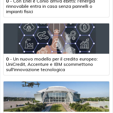
0
-
Con Enel e Conio arriva ebitts: l'energia
rinnovabile entra in casa senza pannelli o
impianti fisici
0
-
Un nuovo modello per il credito europeo:
UniCredit, Accenture e IBM scommettono
sull'innovazione tecnologica