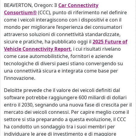
BEAVERTON, Oregon: Il
Car Connectivity
Consortium®
(CCC), punto di riferimento nel definire
come i veicoli interagiscono con i dispositivi e con il
mondo per migliorare l’esperienza dei consumatori
attraverso soluzioni di connettività standardizzate,
sicure e pratiche, ha pubblicato oggi il
2025 Future of
Vehicle Connectivity Report
, i cui risultati rivelano
come case automobilistiche, fornitori e aziende
tecnologiche di diversi paesi stiano convergendo su
una connettività sicura e integrata come base per
l’innovazione.
Deloitte prevede che il valore dei veicoli definiti dal
software potrebbe raggiungere 600 miliardi di dollari
entro il 2030, segnando una nuova fase di crescita per il
mercato dei veicoli connessi. Per capire meglio come il
settore si stia preparando a questa evoluzione, il CCC
ha condotto un sondaggio tra i suoi membri per
individuare le aree di investimento e di maggiore