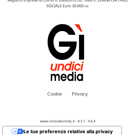
SOCIALE Euro 30.000 i.v.
Cookie
Privacy
www.innovationcity.it - 8.5.7 - 4.6.4
Le tue preferenze relative alla privacy