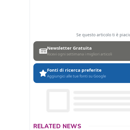
Se questo articolo ti è pia
Newsletter Gratuita
Ricevi ogni settimana i migliori articoli
Fonti di ricerca preferite
Aggiungici alle tue fonti su Google
RELATED NEWS