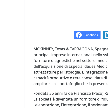
MCKINNEY, Texas & TARRAGONA, Spagna: S
principali imprese internazionali nello s
forniture diagnostiche nel settore medic
dell'acquisizione di Especialidades Médic
attrezzature per istologia. L'integrazion
capacità produttive e rete consolidata di 
ampliare sia il portafoglio che la presenz
Fondata 36 anni fa da Francisco (Paco) R
La società è diventata un fornitore di fidu
l'elaborazione, l'integrazione, il sezionam