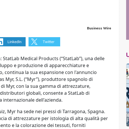
Business Wire
tatLab Medical Products (“StatLab”), una delle
viluppo e produzione di apparecchiature e
o, continua la sua espansione con l'annuncio
as Myr, S.L. (“Myr”), produttore spagnolo di
e di Myr, con la sua gamma di attrezzature,
distributori globali, consente a StatLab di
a internazionale dell'azienda.
uiz, Myr ha sede nei pressi di Tarragona, Spagna.
cia di attrezzature per istologia di alta qualità per
ento e la colorazione dei tessuti, forniti