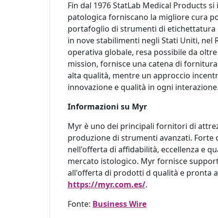
Fin dal 1976 StatLab Medical Products si 
patologica forniscano la migliore cura po
portafoglio di strumenti di etichettatu
in nove stabilimenti negli Stati Uniti, n
operativa globale, resa possibile da oltre
mission, fornisce una catena di fornitura a
alta qualità, mentre un approccio incentrato
innovazione e qualità in ogni interazione
Informazioni su Myr
Myr è uno dei principali fornitori di attr
produzione di strumenti avanzati. Forte 
nell'offerta di affidabilità, eccellenza e
mercato istologico. Myr fornisce supporto
all'offerta di prodotti d qualità e pronta 
https://myr.com.es/
.
Fonte:
Business Wire