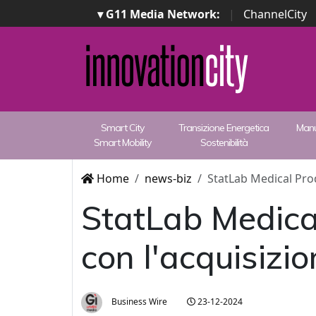
▾ G11 Media Network:
|
ChannelCity
Smart City
Transizione Energetica
Manu
Smart Mobility
Sostenibilità
Home
news-biz
StatLab Medical Prod
StatLab Medical
con l'acquisizio
Business Wire
23-12-2024