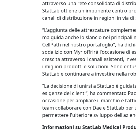
attraverso una rete consolidata di distri
StatLab ottiene un imponente centro pr
canali di distribuzione in regioni in via di
“L'aggiunta delle attrezzature complement
ma guida anche lo slancio nei principali 
CellPath nel nostro portafoglio”, ha dich
sodalizio con Myr offrirà l'occasione di 
crescita attraverso i canali esistenti, in
i migliori prodotti e soluzioni. Sono entu
StatLab e continuare a investire nella rob
“La decisione di unirsi a StatLab è guida
esigenze dei clienti”, ha commentato Pac
occasione per ampliare il marchio e l'atti
team collaborare con Dae e StatLab per ut
permettere l'ulteriore sviluppo dell'azien
Informazioni su StatLab Medical Prod