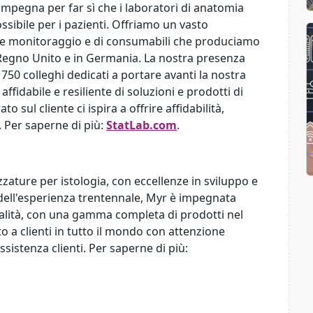
impegna per far sì che i laboratori di anatomia
ssibile per i pazienti. Offriamo un vasto
ra e monitoraggio e di consumabili che produciamo
el Regno Unito e in Germania. La nostra presenza
 750 colleghi dedicati a portare avanti la nostra
ffidabile e resiliente di soluzioni e prodotti di
 sul cliente ci ispira a offrire affidabilità,
. Per saperne di più:
StatLab.com
.
ezzature per istologia, con eccellenze in sviluppo e
dell'esperienza trentennale, Myr è impegnata
 qualità, con una gamma completa di prodotti nel
 a clienti in tutto il mondo con attenzione
assistenza clienti. Per saperne di più: