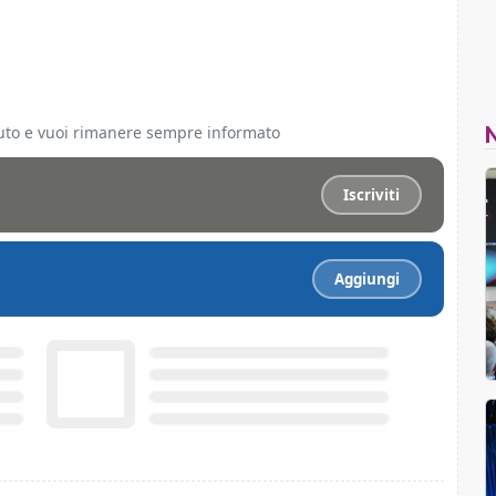
ciuto e vuoi rimanere sempre informato
Iscriviti
Aggiungi