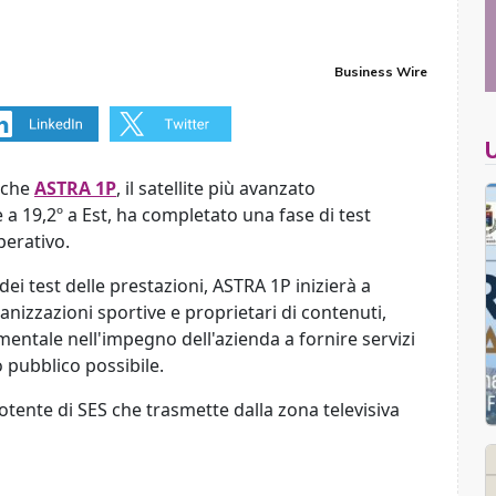
Business Wire
 che
ASTRA 1P
, il satellite più avanzato
e a 19,2º a Est, ha completato una fase di test
erativo.
dei test delle prestazioni, ASTRA 1P inizierà a
anizzazioni sportive e proprietari di contenuti,
ntale nell'impegno dell'azienda a fornire servizi
o pubblico possibile.
 potente di SES che trasmette dalla zona televisiva