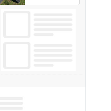
soluzione sviluppata dai
due partner consente di
accedere al fotovoltaico
e all'eolico ottenendo
risparmi diretti in
bolletta, offrendo
un'alternativa ideale
soprattutto per chi vive
in appartamento nei
centri urbani.