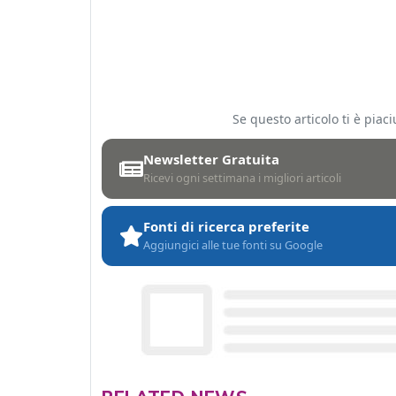
Se questo articolo ti è pia
Newsletter Gratuita
Ricevi ogni settimana i migliori articoli
Fonti di ricerca preferite
Aggiungici alle tue fonti su Google