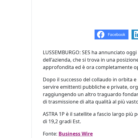
LUSSEMBURGO: SES ha annunciato oggi
dell'azienda, che si trova in una posizion
approfondita ed è ora completamente op
Dopo il successo del collaudo in orbita e 
servire emittenti pubbliche e private, org
raggiungendo un altro traguardo fondame
di trasmissione di alta qualità al più vast
ASTRA 1P è il satellite a fascio largo più
di 19,2 gradi Est.
Fonte:
Business Wire