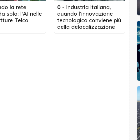
do la rete
0
-
Industria italiana,
a sola: l'AI nelle
quando l’innovazione
utture Telco
tecnologica conviene più
della delocalizzazione