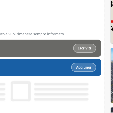
ciuto e vuoi rimanere sempre informato
Iscriviti
Aggiungi