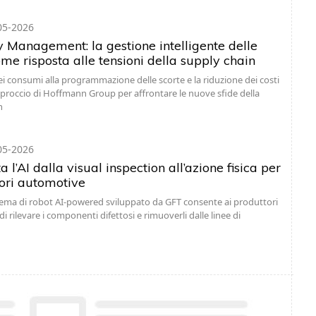
05-2026
y Management: la gestione intelligente delle
me risposta alle tensioni della supply chain
 dei consumi alla programmazione delle scorte e la riduzione dei costi
approccio di Hoffmann Group per affrontare le nuove sfide della
n
05-2026
 l’AI dalla visual inspection all’azione fisica per
tori automotive
tema di robot AI-powered sviluppato da GFT consente ai produttori
 rilevare i componenti difettosi e rimuoverli dalle linee di