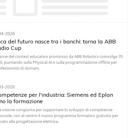
04-2026
ca del futuro nasce tra i banchi: torna la ABB
udio Cup
zione del contest educativo promosso da ABB Robotics coinvolge 70
bali, puntando sulla Physical AI e sulla programmazione offline per
ofessionisti di domani.
03-2026
mpetenze per l'industria: Siemens ed Eplan
no la formazione
a visione congiunta per supportare lo sviluppo di competenze
le scuole, con al centro il nuovo programma formativo gratuito per
cato alla progettazione elettrica.