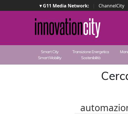
▾ G11 Media Network:
|
ChannelCity
Smart City
Transizione Energetica
Manu
Smart Mobility
Sostenibilità
Cerca