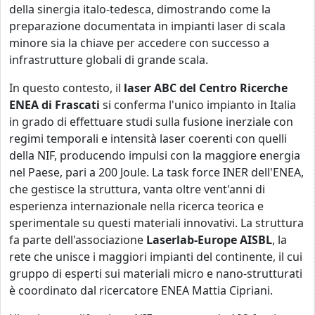
della sinergia italo-tedesca, dimostrando come la
preparazione documentata in impianti laser di scala
minore sia la chiave per accedere con successo a
infrastrutture globali di grande scala.
In questo contesto, il
laser ABC del Centro Ricerche
ENEA di Frascati
si conferma l'unico impianto in Italia
in grado di effettuare studi sulla fusione inerziale con
regimi temporali e intensità laser coerenti con quelli
della NIF, producendo impulsi con la maggiore energia
nel Paese, pari a 200 Joule. La task force INER dell'ENEA,
che gestisce la struttura, vanta oltre vent'anni di
esperienza internazionale nella ricerca teorica e
sperimentale su questi materiali innovativi. La struttura
fa parte dell'associazione
Laserlab-Europe AISBL
, la
rete che unisce i maggiori impianti del continente, il cui
gruppo di esperti sui materiali micro e nano-strutturati
è coordinato dal ricercatore ENEA Mattia Cipriani.