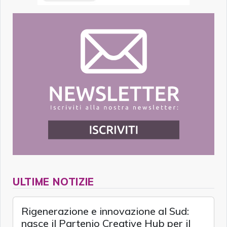
ULTIME NOTIZIE
Rigenerazione e innovazione al Sud:
nasce il Partenio Creative Hub per il