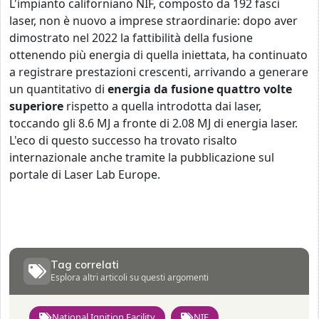
L'impianto californiano NIF, composto da 192 fasci
laser, non è nuovo a imprese straordinarie: dopo aver
dimostrato nel 2022 la fattibilità della fusione
ottenendo più energia di quella iniettata, ha continuato
a registrare prestazioni crescenti, arrivando a generare
un quantitativo di
energia da fusione quattro volte
superiore
rispetto a quella introdotta dai laser,
toccando gli 8.6 MJ a fronte di 2.08 MJ di energia laser.
L'eco di questo successo ha trovato risalto
internazionale anche tramite la pubblicazione sul
portale di Laser Lab Europe.
Tag correlati
Esplora altri articoli su questi argomenti
National Ignition Facility
NIF