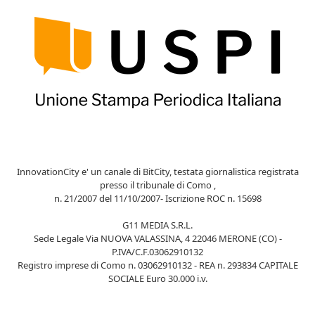
InnovationCity e' un canale di BitCity, testata giornalistica registrata
presso il tribunale di Como ,
n. 21/2007 del 11/10/2007- Iscrizione ROC n. 15698
G11 MEDIA S.R.L.
Sede Legale Via NUOVA VALASSINA, 4 22046 MERONE (CO) -
P.IVA/C.F.03062910132
Registro imprese di Como n. 03062910132 - REA n. 293834 CAPITALE
SOCIALE Euro 30.000 i.v.