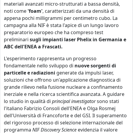
materiali avanzati micro-strutturati a bassa densità,
noti come
'foam'
, caratterizzati da una densità di
appena pochi milligrammi per centimetro cubo. La
campagna alla NIF è stata l'apice di un lungo lavoro
preparatorio europeo che ha compreso test
preliminari
sugli impianti laser Phelix in Germania e
ABC dell'ENEA a Frascati.
L'esperimento rappresenta un progresso
fondamentale nello sviluppo di
nuove sorgenti di
particelle e radiazioni
generate da impulsi laser,
soluzioni che offrono un'applicazione diagnostica di
grande rilievo nella fusione nucleare a confinamento
inerziale e nella ricerca scientifica avanzata. A guidare
lo studio in qualità di
principal investigator
sono stati
l'italiano Fabrizio Consoli dell'ENEA e Olga Rosmej
dell'Università di Francoforte e del GSI. Il superamento
del rigoroso processo di selezione internazionale del
programma
NIF Discovery Science
evidenzia il valore