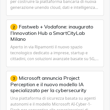
per costruire la piattaforma bancaria di nuova
generazione unendo cloud, dati e intelligenza
artificiale.
Fastweb + Vodafone: inaugurato
2
l’Innovation Hub a SmartCityLab
Milano
Aperto in via Ripamonti il nuovo spazio
tecnologico dedicato a imprese, startup e
cittadini, con soluzioni avanzate basate su 5G,
IoT, Cloud, Intelligenza Artificiale e
Cybersecurity.
Microsoft annuncia Project
3
Perception e il nuovo modello IA
specializzato per la cybersecurity
Una piattaforma di sicurezza basata su agenti
autonomi e il modello Microsoft AI-Cyber-1-