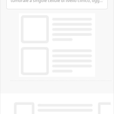
tumorale a singole cellule di livello clinico, oggi
ha annunciato dati indicanti che i profili di
espressione dell'...