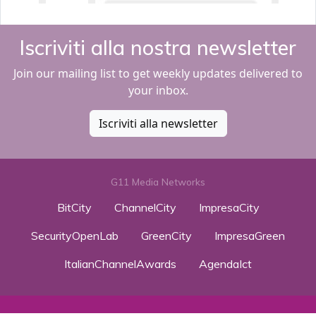
Iscriviti alla nostra newsletter
Join our mailing list to get weekly updates delivered to
your inbox.
Iscriviti alla newsletter
G11 Media Networks
BitCity
ChannelCity
ImpresaCity
SecurityOpenLab
GreenCity
ImpresaGreen
ItalianChannelAwards
AgendaIct