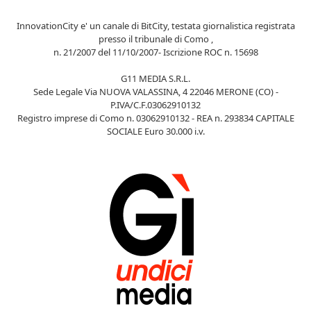
InnovationCity e' un canale di BitCity, testata giornalistica registrata
presso il tribunale di Como ,
n. 21/2007 del 11/10/2007- Iscrizione ROC n. 15698
G11 MEDIA S.R.L.
Sede Legale Via NUOVA VALASSINA, 4 22046 MERONE (CO) -
P.IVA/C.F.03062910132
Registro imprese di Como n. 03062910132 - REA n. 293834 CAPITALE
SOCIALE Euro 30.000 i.v.