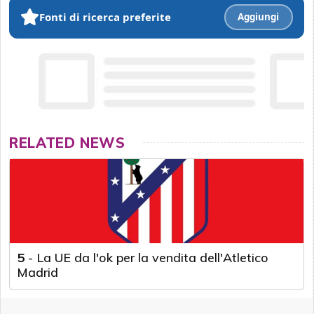
Fonti di ricerca preferite
Aggiungi
RELATED NEWS
5
-
La UE da l'ok per la vendita dell'Atletico
Madrid