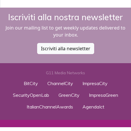
Iscriviti alla nostra newsletter
Join our mailing list to get weekly updates delivered to
your inbox.
Iscriviti alla newsletter
G11 Media Networks
BitCity
ChannelCity
ImpresaCity
SecurityOpenLab
GreenCity
ImpresaGreen
ItalianChannelAwards
AgendaIct