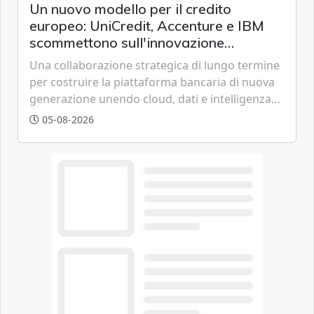
Un nuovo modello per il credito
europeo: UniCredit, Accenture e IBM
scommettono sull'innovazione
tecnologica
Una collaborazione strategica di lungo termine
per costruire la piattaforma bancaria di nuova
generazione unendo cloud, dati e intelligenza
artificiale.
05-08-2026