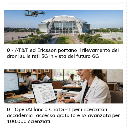
0
-
AT&T ed Ericsson portano il rilevamento dei
droni sulle reti 5G in vista del futuro 6G
0
-
OpenAI lancia ChatGPT per i ricercatori
accademici: accesso gratuito e IA avanzata per
100.000 scienziati