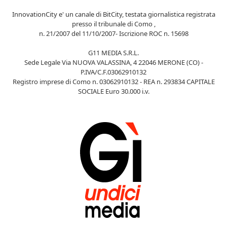
InnovationCity e' un canale di BitCity, testata giornalistica registrata
presso il tribunale di Como ,
n. 21/2007 del 11/10/2007- Iscrizione ROC n. 15698
G11 MEDIA S.R.L.
Sede Legale Via NUOVA VALASSINA, 4 22046 MERONE (CO) -
P.IVA/C.F.03062910132
Registro imprese di Como n. 03062910132 - REA n. 293834 CAPITALE
SOCIALE Euro 30.000 i.v.