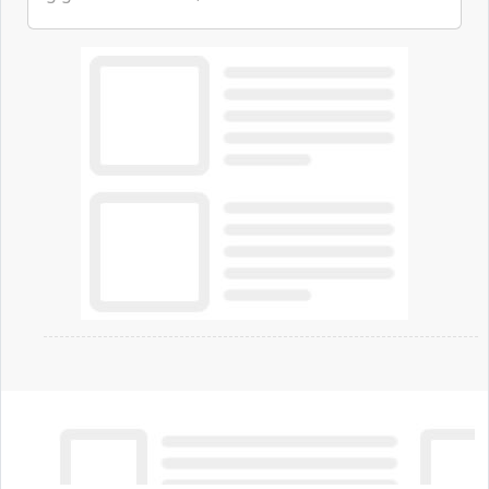
ambizioni di superintelligenza e intelligenza
artificiale dell'azienda di Mark Zuckerberg.