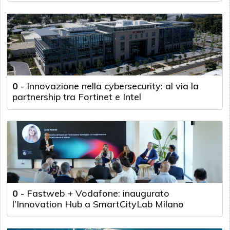
0
-
Innovazione nella cybersecurity: al via la
partnership tra Fortinet e Intel
0
-
Fastweb + Vodafone: inaugurato
l’Innovation Hub a SmartCityLab Milano