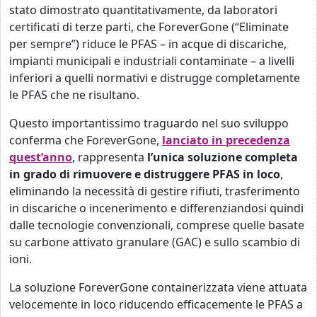
stato dimostrato quantitativamente, da laboratori
certificati di terze parti, che ForeverGone (“Eliminate
per sempre”) riduce le PFAS – in acque di discariche,
impianti municipali e industriali contaminate – a livelli
inferiori a quelli normativi e distrugge completamente
le PFAS che ne risultano.
Questo importantissimo traguardo nel suo sviluppo
conferma che ForeverGone,
lanciato in precedenza
quest’anno
, rappresenta
l’unica soluzione completa
in grado di rimuovere e distruggere PFAS in loco
,
eliminando la necessità di gestire rifiuti, trasferimento
in discariche o incenerimento e differenziandosi quindi
dalle tecnologie convenzionali, comprese quelle basate
su carbone attivato granulare (GAC) e sullo scambio di
ioni.
La soluzione ForeverGone containerizzata viene attuata
velocemente in loco riducendo efficacemente le PFAS a