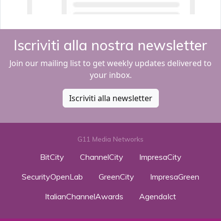
Iscriviti alla nostra newsletter
Join our mailing list to get weekly updates delivered to
your inbox.
Iscriviti alla newsletter
G11 Media Networks
BitCity
ChannelCity
ImpresaCity
SecurityOpenLab
GreenCity
ImpresaGreen
ItalianChannelAwards
AgendaIct