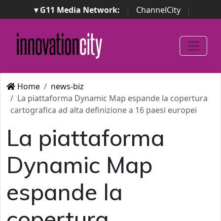
▾ G11 Media Network:
|
ChannelCity
|
ImpresaCity
|
SecurityOpenLab
|
Italian Channel
Awards
|
Italian Project Awards
|
Italian Security
Awards
|
...
Home
news-biz
La piattaforma Dynamic Map espande la copertura
cartografica ad alta definizione a 16 paesi europei
La piattaforma
Dynamic Map
espande la
copertura