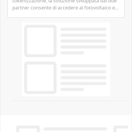
tokenizzazione, la soluzione sviluppata dai due
partner consente di accedere al fotovoltaico e
all'eolico ottenendo risparmi diretti in bolletta,
offrendo un'alternativa ideale soprattutto per
chi vive in appartamento nei centri urbani.