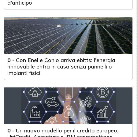
d'anticipo
0
-
Con Enel e Conio arriva ebitts: l'energia
rinnovabile entra in casa senza pannelli o
impianti fisici
0
-
Un nuovo modello per il credito europeo:
UniCredit, Accenture e IBM scommettono