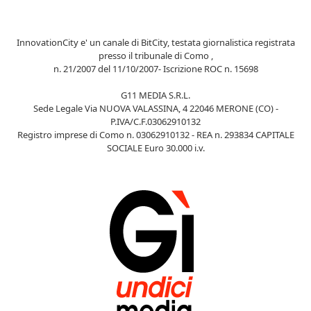
InnovationCity e' un canale di BitCity, testata giornalistica registrata
presso il tribunale di Como ,
n. 21/2007 del 11/10/2007- Iscrizione ROC n. 15698
G11 MEDIA S.R.L.
Sede Legale Via NUOVA VALASSINA, 4 22046 MERONE (CO) -
P.IVA/C.F.03062910132
Registro imprese di Como n. 03062910132 - REA n. 293834 CAPITALE
SOCIALE Euro 30.000 i.v.