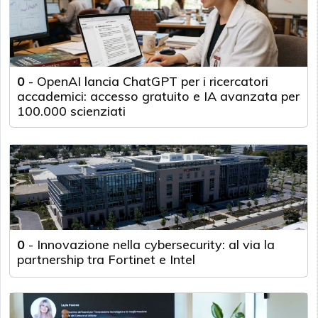
0
-
OpenAI lancia ChatGPT per i ricercatori
accademici: accesso gratuito e IA avanzata per
100.000 scienziati
0
-
Innovazione nella cybersecurity: al via la
partnership tra Fortinet e Intel