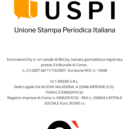
InnovationCity e' un canale di BitCity, testata giornalistica registrata
presso il tribunale di Como ,
n. 21/2007 del 11/10/2007- Iscrizione ROC n. 15698
G11 MEDIA S.R.L.
Sede Legale Via NUOVA VALASSINA, 4 22046 MERONE (CO) -
P.IVA/C.F.03062910132
Registro imprese di Como n. 03062910132 - REA n. 293834 CAPITALE
SOCIALE Euro 30.000 i.v.