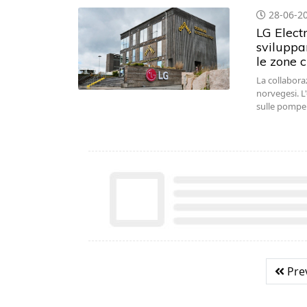
28-06-2
LG Electr
sviluppa
le zone 
La collabora
norvegesi. L'
sulle pompe 
Pre