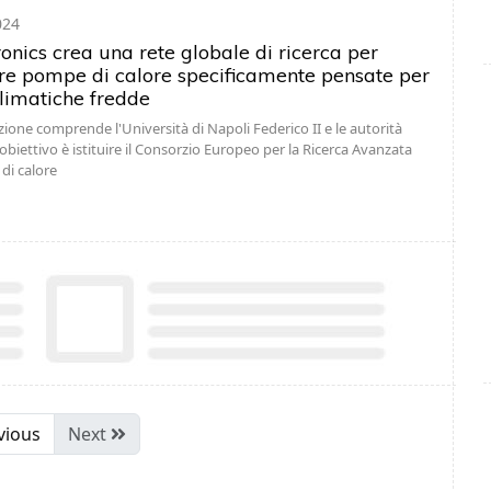
024
onics crea una rete globale di ricerca per
re pompe di calore specificamente pensate per
climatiche fredde
zione comprende l'Università di Napoli Federico II e le autorità
obiettivo è istituire il Consorzio Europeo per la Ricerca Avanzata
di calore
vious
Next