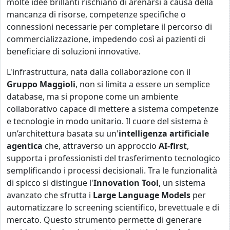
molte idee brillanti rischiano di arenarsi a causa della
mancanza di risorse, competenze specifiche o
connessioni necessarie per completare il percorso di
commercializzazione, impedendo così ai pazienti di
beneficiare di soluzioni innovative.
L'infrastruttura, nata dalla collaborazione con il
Gruppo Maggioli
, non si limita a essere un semplice
database, ma si propone come un ambiente
collaborativo capace di mettere a sistema competenze
e tecnologie in modo unitario. Il cuore del sistema è
un’architettura basata su un'
intelligenza artificiale
agentica
che, attraverso un approccio
AI-first
,
supporta i professionisti del trasferimento tecnologico
semplificando i processi decisionali. Tra le funzionalità
di spicco si distingue l'
Innovation Tool
, un sistema
avanzato che sfrutta i
Large Language Models
per
automatizzare lo screening scientifico, brevettuale e di
mercato. Questo strumento permette di generare