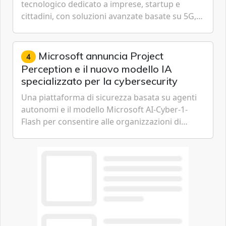
tecnologico dedicato a imprese, startup e
cittadini, con soluzioni avanzate basate su 5G,
IoT, Cloud, Intelligenza Artificiale e
Cybersecurity.
Microsoft annuncia Project
4
Perception e il nuovo modello IA
specializzato per la cybersecurity
Una piattaforma di sicurezza basata su agenti
autonomi e il modello Microsoft AI-Cyber-1-
Flash per consentire alle organizzazioni di
passare da una difesa reattiva a una strategia di
gestione continua del rischio.