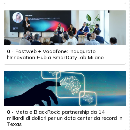
0
-
Fastweb + Vodafone: inaugurato
l’Innovation Hub a SmartCityLab Milano
0
-
Meta e BlackRock: partnership da 14
miliardi di dollari per un data center da record in
Texas