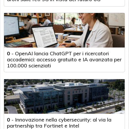
0
-
OpenAI lancia ChatGPT per i ricercatori
accademici: accesso gratuito e IA avanzata per
100.000 scienziati
0
-
Innovazione nella cybersecurity: al via la
partnership tra Fortinet e Intel