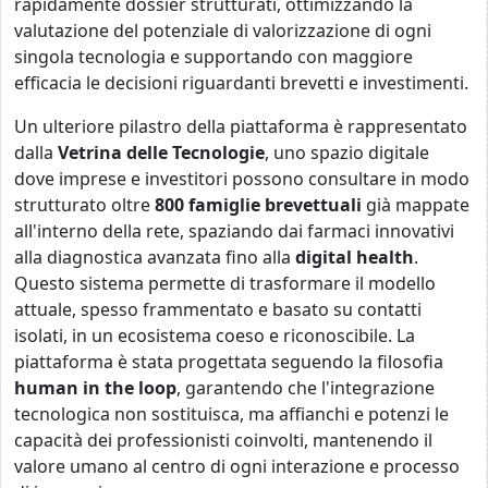
rapidamente dossier strutturati, ottimizzando la
valutazione del potenziale di valorizzazione di ogni
singola tecnologia e supportando con maggiore
efficacia le decisioni riguardanti brevetti e investimenti.
Un ulteriore pilastro della piattaforma è rappresentato
dalla
Vetrina delle Tecnologie
, uno spazio digitale
dove imprese e investitori possono consultare in modo
strutturato oltre
800 famiglie brevettuali
già mappate
all'interno della rete, spaziando dai farmaci innovativi
alla diagnostica avanzata fino alla
digital health
.
Questo sistema permette di trasformare il modello
attuale, spesso frammentato e basato su contatti
isolati, in un ecosistema coeso e riconoscibile. La
piattaforma è stata progettata seguendo la filosofia
human in the loop
, garantendo che l'integrazione
tecnologica non sostituisca, ma affianchi e potenzi le
capacità dei professionisti coinvolti, mantenendo il
valore umano al centro di ogni interazione e processo