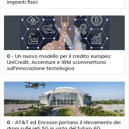
impianti fisici
0
-
Un nuovo modello per il credito europeo:
UniCredit, Accenture e IBM scommettono
sull'innovazione tecnologica
0
-
AT&T ed Ericsson portano il rilevamento dei
droni sulle reti 5G in vista del futuro 6G