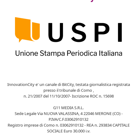
InnovationCity e' un canale di BitCity, testata giornalistica registrata
presso il tribunale di Como ,
n. 21/2007 del 11/10/2007- Iscrizione ROC n. 15698
G11 MEDIA S.R.L.
Sede Legale Via NUOVA VALASSINA, 4 22046 MERONE (CO) -
P.IVA/C.F.03062910132
Registro imprese di Como n. 03062910132 - REA n. 293834 CAPITALE
SOCIALE Euro 30.000 i.v.