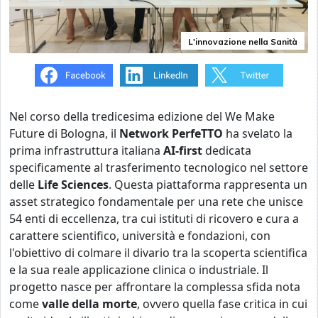
L'innovazione nella Sanità
Nel corso della tredicesima edizione del We Make
Future di Bologna, il
Network PerfeTTO
ha svelato la
prima infrastruttura italiana
AI-first
dedicata
specificamente al trasferimento tecnologico nel settore
delle
Life Sciences
. Questa piattaforma rappresenta un
asset strategico fondamentale per una rete che unisce
54 enti di eccellenza, tra cui istituti di ricovero e cura a
carattere scientifico, università e fondazioni, con
l'obiettivo di colmare il divario tra la scoperta scientifica
e la sua reale applicazione clinica o industriale. Il
progetto nasce per affrontare la complessa sfida nota
come
valle della morte
, ovvero quella fase critica in cui