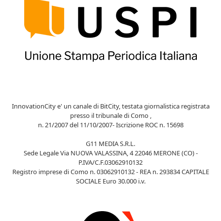
InnovationCity e' un canale di BitCity, testata giornalistica registrata
presso il tribunale di Como ,
n. 21/2007 del 11/10/2007- Iscrizione ROC n. 15698
G11 MEDIA S.R.L.
Sede Legale Via NUOVA VALASSINA, 4 22046 MERONE (CO) -
P.IVA/C.F.03062910132
Registro imprese di Como n. 03062910132 - REA n. 293834 CAPITALE
SOCIALE Euro 30.000 i.v.