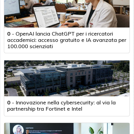
0
-
OpenAI lancia ChatGPT per i ricercatori
accademici: accesso gratuito e IA avanzata per
100.000 scienziati
0
-
Innovazione nella cybersecurity: al via la
partnership tra Fortinet e Intel