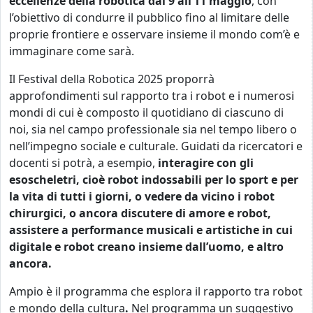
eccellenze della robotica dal 9 all’11 maggio
, con
l’obiettivo di condurre il pubblico fino al limitare delle
proprie frontiere e osservare insieme il mondo com’è e
immaginare come sarà.
Il Festival della Robotica 2025 proporrà
approfondimenti sul rapporto tra i robot e i numerosi
mondi di cui è composto il quotidiano di ciascuno di
noi, sia nel campo professionale sia nel tempo libero o
nell’impegno sociale e culturale. Guidati da ricercatori e
docenti si potrà, a esempio,
interagire con gli
esoscheletri, cioè robot indossabili per lo sport e per
la vita di tutti i giorni, o vedere da vicino i robot
chirurgici, o ancora discutere di amore e robot,
assistere a performance musicali e artistiche in cui
digitale e robot creano insieme dall’uomo, e altro
ancora.
Ampio è il programma che esplora il rapporto tra robot
e mondo della cultura
.
Nel programma un suggestivo