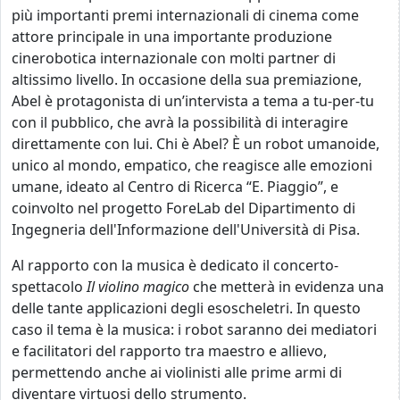
più importanti premi internazionali di cinema come
attore principale in una importante produzione
cinerobotica internazionale con molti partner di
altissimo livello. In occasione della sua premiazione,
Abel è protagonista di un’intervista a tema a tu-per-tu
con il pubblico, che avrà la possibilità di interagire
direttamente con lui. Chi è Abel? È un robot umanoide,
unico al mondo, empatico, che reagisce alle emozioni
umane, ideato al Centro di Ricerca “E. Piaggio”, e
coinvolto nel progetto ForeLab del Dipartimento di
Ingegneria dell'Informazione dell'Università di Pisa.
Al rapporto con la musica è dedicato il concerto-
spettacolo
Il violino magico
che metterà in evidenza una
delle tante applicazioni degli esoscheletri. In questo
caso il tema è la musica: i robot saranno dei mediatori
e facilitatori del rapporto tra maestro e allievo,
permettendo anche ai violinisti alle prime armi di
diventare virtuosi dello strumento.