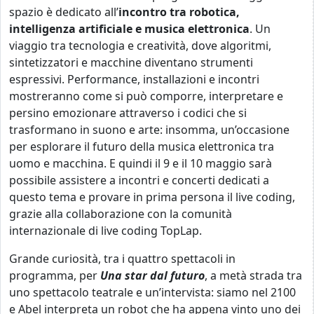
spazio è dedicato all’
incontro tra robotica,
intelligenza artificiale e musica elettronica
. Un
viaggio tra tecnologia e creatività, dove algoritmi,
sintetizzatori e macchine diventano strumenti
espressivi. Performance, installazioni e incontri
mostreranno come si può comporre, interpretare e
persino emozionare attraverso i codici che si
trasformano in suono e arte: insomma, un’occasione
per esplorare il futuro della musica elettronica tra
uomo e macchina. E quindi il 9 e il 10 maggio sarà
possibile assistere a incontri e concerti dedicati a
questo tema
e provare in prima persona il live coding,
grazie alla collaborazione con la comunità
internazionale di live coding TopLap.
Grande curiosità, tra i quattro spettacoli in
programma, per
Una star dal futuro
, a metà strada tra
uno spettacolo teatrale e un’intervista: siamo nel 2100
e Abel interpreta un robot che ha appena vinto uno dei