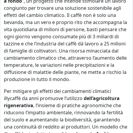
a fondo
”, un progetto che intende
stimolare un lavoro
congiunto per trovare una soluzione sostenibile agli
effetti del cambio climatico. Il caffè non è solo una
bevanda, ma un vero e proprio rito che accompagna la
vita quotidiana di milioni di persone, basti pensare che
ogni giorno vengono consumate più di 3 miliardi di
tazzine e che l’industria del caffè dà lavoro a 25 milioni
di famiglie di coltivatori. Una risorsa minacciata dal
cambiamento climatico che, attraverso l’aumento delle
temperature, le variazioni nelle precipitazioni e la
diffusione di malattie delle piante, ne mette a rischio la
produzione in tutto il mondo.
Per mitigare gli effetti dei cambiamenti climatici
illycaffè da anni promuove l’utilizzo
dell’agricoltura
rigenerativa
, l’insieme di pratiche agronomiche che
riducono l’impatto ambientale, rinnovando la fertilità
del suolo e aumentando la biodiversità, garantendo
una continuità di reddito ai produttori. Un modello che