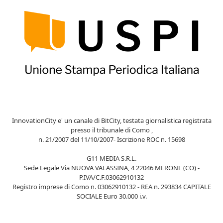
InnovationCity e' un canale di BitCity, testata giornalistica registrata
presso il tribunale di Como ,
n. 21/2007 del 11/10/2007- Iscrizione ROC n. 15698
G11 MEDIA S.R.L.
Sede Legale Via NUOVA VALASSINA, 4 22046 MERONE (CO) -
P.IVA/C.F.03062910132
Registro imprese di Como n. 03062910132 - REA n. 293834 CAPITALE
SOCIALE Euro 30.000 i.v.