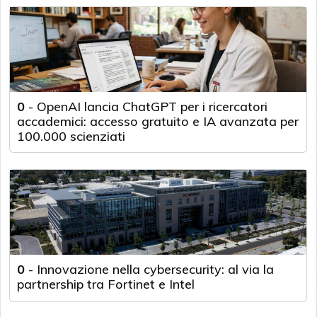
0
-
OpenAI lancia ChatGPT per i ricercatori
accademici: accesso gratuito e IA avanzata per
100.000 scienziati
0
-
Innovazione nella cybersecurity: al via la
partnership tra Fortinet e Intel