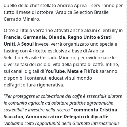
quello dello chef stellato Andrea Aprea – serviranno per
tutto il mese di ottobre l’Arabica Selection Brasile
Cerrado Mineiro.
Oltre all’Italia verranno attivati anche alcuni clienti illy in
Francia, Germania, Olanda, Regno Unito e Stati
Uniti
. A
Seoul
invece, verrà organizzato uno speciale
tasting con 4 ricette esclusive a base di Arabica
Selection Brasile Cerrado Mineiro, per evidenziare le
diverse fasi del ciclo di vita della pianta di caffè. Infine,
sui canali digitali di
YouTube, Meta e TikTok
saranno
disponibili contenuti educativi sul mondo
dell’agricoltura rigenerativa.
"Per proteggere la coltivazione del caffè è essenziale aiutare
le comunità agricole ad adottare pratiche agronomiche
sostenibili e investire nella ricerca,”
commenta Cristina
Scocchia, Amministratore Delegato di illycaffè
.
“
Abbiamo colto l’opportunità della Giornata Internazionale