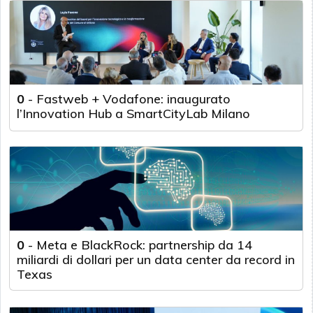
0
-
Fastweb + Vodafone: inaugurato
l’Innovation Hub a SmartCityLab Milano
0
-
Meta e BlackRock: partnership da 14
miliardi di dollari per un data center da record in
Texas