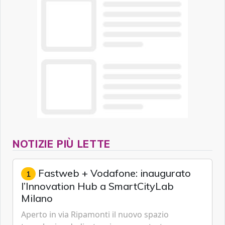
NOTIZIE PIÙ LETTE
Fastweb + Vodafone: inaugurato
1
l’Innovation Hub a SmartCityLab
Milano
Aperto in via Ripamonti il nuovo spazio