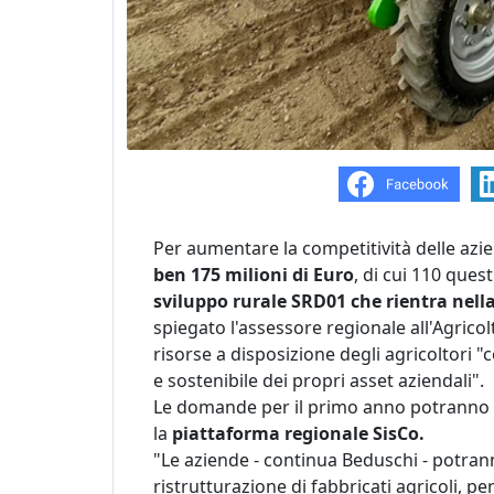
Per aumentare la competitività delle azi
ben 175 milioni di Euro
, di cui 110 ques
sviluppo rurale SRD01 che rientra nell
spiegato l'assessore regionale all'Agricol
risorse a disposizione degli agricoltori "
e sostenibile dei propri asset aziendali".
Le domande per il primo anno potranno e
la
piattaforma regionale SisCo.
"Le aziende - continua Beduschi - potra
ristrutturazione di fabbricati agricoli, per