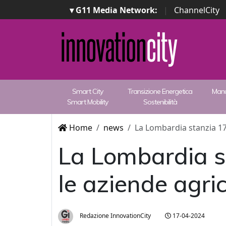
▾ G11 Media Network:
|
ChannelCity
Smart City
Transizione Energetica
Manu
Smart Mobility
Sostenibilità
Home
news
La Lombardia stanzia 17
La Lombardia s
le aziende agri
Redazione InnovationCity
17-04-2024