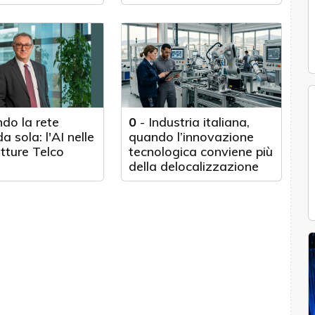
Texas
do la rete
0
-
Industria italiana,
a sola: l'AI nelle
quando l’innovazione
utture Telco
tecnologica conviene più
della delocalizzazione