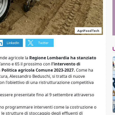
AgriFoodTech
ende agricole la
Regione Lombardia ha stanziato
t'anno e 65 il prossimo con
l'intervento di
a Politica agricola Comune 2023-2027.
Come ha
tura, Alessandro Beduschi, si tratta di nuove
con l'obiettivo di una ristrutturazione competitiva
ssere presentate fino al 9 settembre attraverso
nno programmare interventi come la costruzione o
 le strutture di stoccaggio degli effluenti di